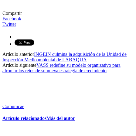
Compartir
Facebook
Twitter
Artículo anterior
INGEIN culmina la adquisición de la Unidad de
Inspección Medioambiental de LABAQUA
Artículo siguiente
VASS redefine su modelo organizativo para
afrontar los retos de su nueva estrategia de crecimiento
Comunicae
Artículo relacionados
Más del autor