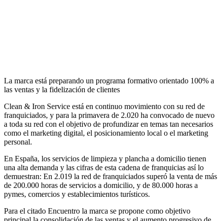
La marca está preparando un programa formativo orientado 100% a
las ventas y la fidelización de clientes
Clean & Iron Service está en continuo movimiento con su red de
franquiciados, y para la primavera de 2.020 ha convocado de nuevo
a toda su red con el objetivo de profundizar en temas tan necesarios
como el marketing digital, el posicionamiento local o el marketing
personal.
En España, los servicios de limpieza y plancha a domicilio tienen
una alta demanda y las cifras de esta cadena de franquicias así lo
demuestran: En 2.019 la red de franquiciados superó la venta de más
de 200.000 horas de servicios a domicilio, y de 80.000 horas a
pymes, comercios y establecimientos turísticos.
Para el citado Encuentro la marca se propone como objetivo
principal la consolidación de las ventas y el aumento progresivo de