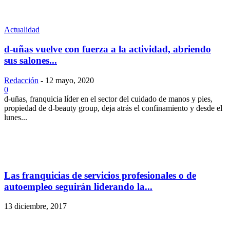
Actualidad
d-uñas vuelve con fuerza a la actividad, abriendo
sus salones...
Redacción
-
12 mayo, 2020
0
d-uñas, franquicia líder en el sector del cuidado de manos y pies,
propiedad de d-beauty group, deja atrás el confinamiento y desde el
lunes...
Las franquicias de servicios profesionales o de
autoempleo seguirán liderando la...
13 diciembre, 2017