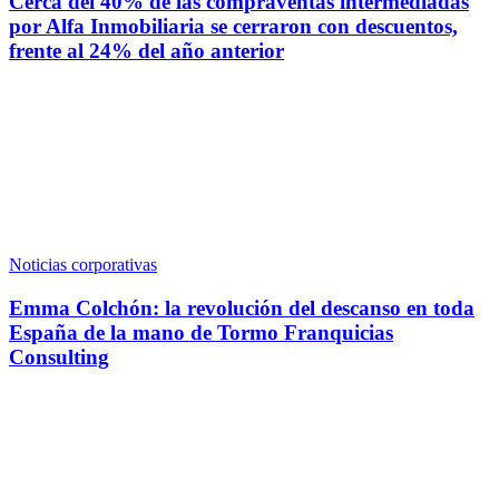
Cerca del 40% de las compraventas intermediadas
por Alfa Inmobiliaria se cerraron con descuentos,
frente al 24% del año anterior
Noticias corporativas
Emma Colchón: la revolución del descanso en toda
España de la mano de Tormo Franquicias
Consulting