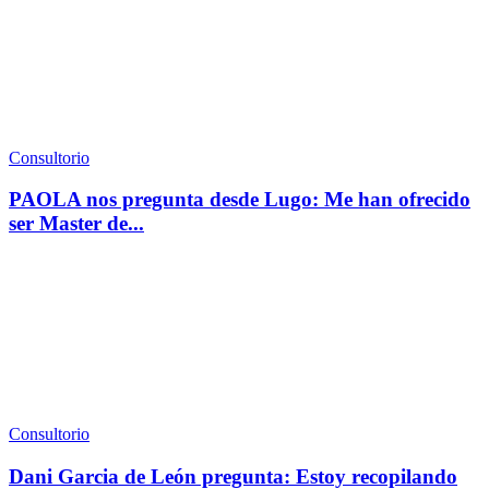
Consultorio
PAOLA nos pregunta desde Lugo: Me han ofrecido
ser Master de...
Consultorio
Dani Garcia de León pregunta: Estoy recopilando