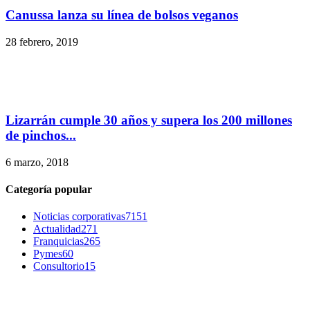
Canussa lanza su línea de bolsos veganos
28 febrero, 2019
Lizarrán cumple 30 años y supera los 200 millones
de pinchos...
6 marzo, 2018
Categoría popular
Noticias corporativas
7151
Actualidad
271
Franquicias
265
Pymes
60
Consultorio
15