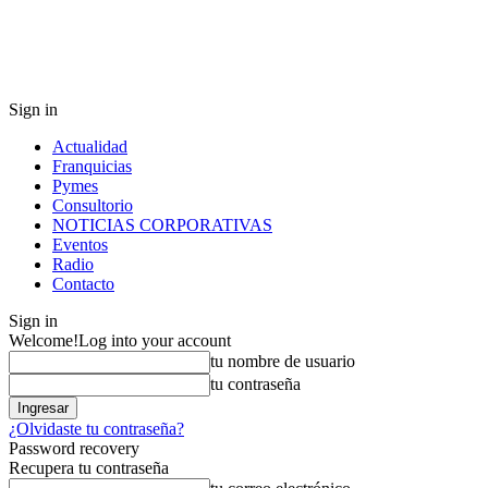
Sign in
Actualidad
Franquicias
Pymes
Consultorio
NOTICIAS CORPORATIVAS
Eventos
Radio
Contacto
Sign in
Welcome!
Log into your account
tu nombre de usuario
tu contraseña
¿Olvidaste tu contraseña?
Password recovery
Recupera tu contraseña