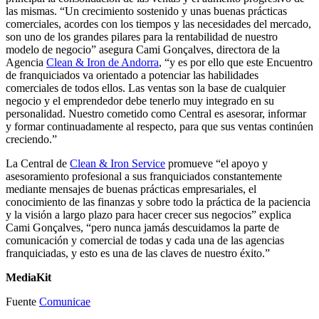
las mismas. “Un crecimiento sostenido y unas buenas prácticas
comerciales, acordes con los tiempos y las necesidades del mercado,
son uno de los grandes pilares para la rentabilidad de nuestro
modelo de negocio” asegura Cami Gonçalves, directora de la
Agencia
Clean & Iron de Andorra
, “y es por ello que este Encuentro
de franquiciados va orientado a potenciar las habilidades
comerciales de todos ellos. Las ventas son la base de cualquier
negocio y el emprendedor debe tenerlo muy integrado en su
personalidad. Nuestro cometido como Central es asesorar, informar
y formar continuadamente al respecto, para que sus ventas continúen
creciendo.”
La Central de
Clean & Iron Service
promueve “el apoyo y
asesoramiento profesional a sus franquiciados constantemente
mediante mensajes de buenas prácticas empresariales, el
conocimiento de las finanzas y sobre todo la práctica de la paciencia
y la visión a largo plazo para hacer crecer sus negocios” explica
Cami Gonçalves, “pero nunca jamás descuidamos la parte de
comunicación y comercial de todas y cada una de las agencias
franquiciadas, y esto es una de las claves de nuestro éxito.”
MediaKit
Fuente
Comunicae