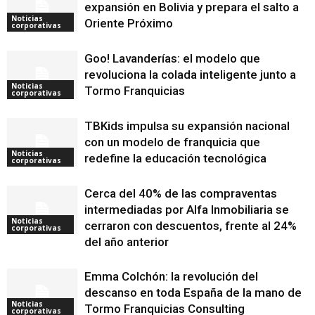
expansión en Bolivia y prepara el salto a
Noticias
Oriente Próximo
corporativas
Goo! Lavanderías: el modelo que
revoluciona la colada inteligente junto a
Noticias
Tormo Franquicias
corporativas
TBKids impulsa su expansión nacional
con un modelo de franquicia que
Noticias
redefine la educación tecnológica
corporativas
Cerca del 40% de las compraventas
intermediadas por Alfa Inmobiliaria se
Noticias
cerraron con descuentos, frente al 24%
corporativas
del año anterior
Emma Colchón: la revolución del
descanso en toda España de la mano de
Noticias
Tormo Franquicias Consulting
corporativas