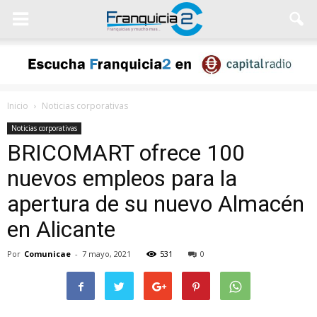
Inicio
Noticias corporativas
Noticias corporativas
BRICOMART ofrece 100
nuevos empleos para la
apertura de su nuevo Almacén
en Alicante
Por
Comunicae
-
7 mayo, 2021
531
0