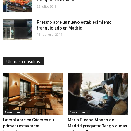
franquicias español
23 julio, 2018
Pressto abre un nuevo establecimiento
franquiciado en Madrid
15 febrero, 2019
Últimas consultas
Consultorio
Consultorio
Lateral abre en Cáceres su
Maria Piedad Alonso de
primer restaurante
Madrid pregunta: Tengo dudas