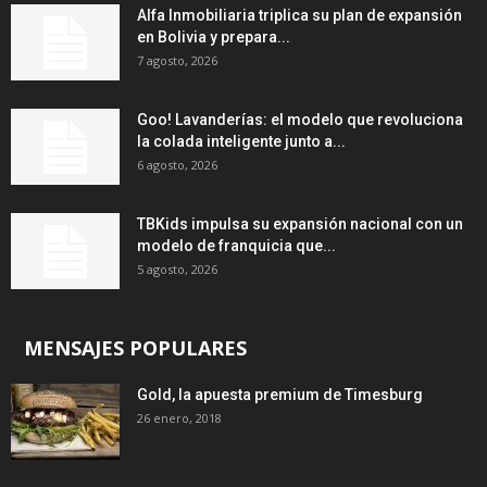
Alfa Inmobiliaria triplica su plan de expansión
en Bolivia y prepara...
7 agosto, 2026
Goo! Lavanderías: el modelo que revoluciona
la colada inteligente junto a...
6 agosto, 2026
TBKids impulsa su expansión nacional con un
modelo de franquicia que...
5 agosto, 2026
MENSAJES POPULARES
Gold, la apuesta premium de Timesburg
26 enero, 2018