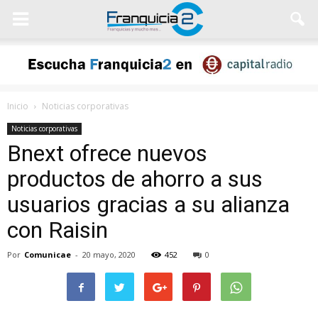
Inicio
Noticias corporativas
Noticias corporativas
Bnext ofrece nuevos
productos de ahorro a sus
usuarios gracias a su alianza
con Raisin
Por
Comunicae
-
20 mayo, 2020
452
0