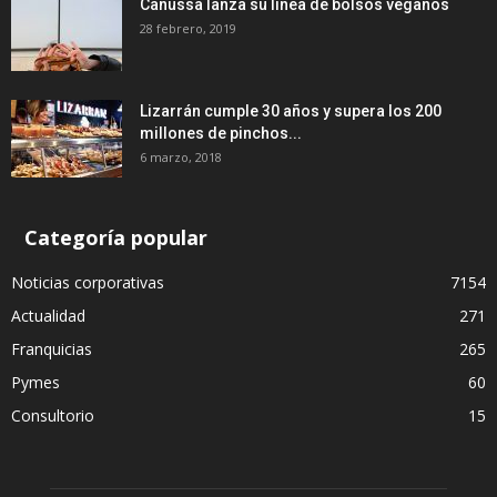
Canussa lanza su línea de bolsos veganos
28 febrero, 2019
Lizarrán cumple 30 años y supera los 200
millones de pinchos...
6 marzo, 2018
Categoría popular
Noticias corporativas
7154
Actualidad
271
Franquicias
265
Pymes
60
Consultorio
15