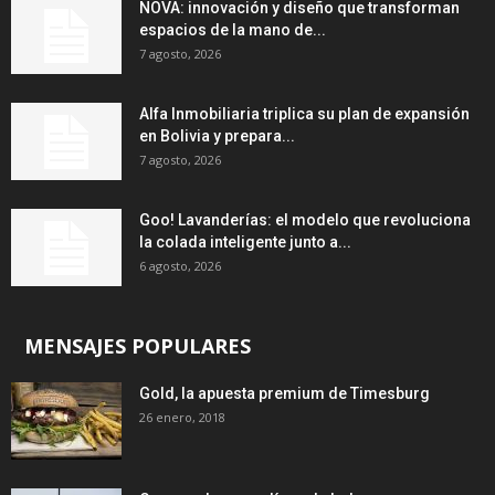
NOVA: innovación y diseño que transforman
espacios de la mano de...
7 agosto, 2026
Alfa Inmobiliaria triplica su plan de expansión
en Bolivia y prepara...
7 agosto, 2026
Goo! Lavanderías: el modelo que revoluciona
la colada inteligente junto a...
6 agosto, 2026
MENSAJES POPULARES
Gold, la apuesta premium de Timesburg
26 enero, 2018