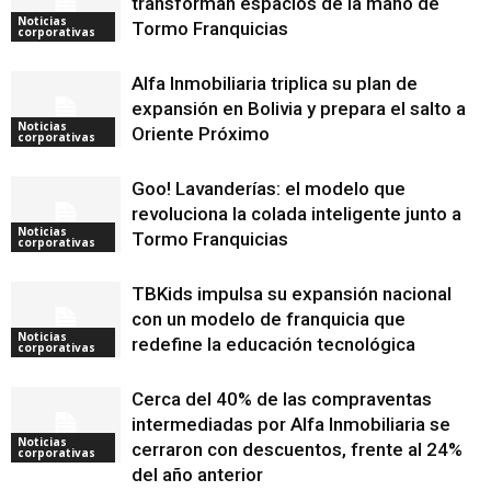
transforman espacios de la mano de
Noticias
Tormo Franquicias
corporativas
Alfa Inmobiliaria triplica su plan de
expansión en Bolivia y prepara el salto a
Noticias
Oriente Próximo
corporativas
Goo! Lavanderías: el modelo que
revoluciona la colada inteligente junto a
Noticias
Tormo Franquicias
corporativas
TBKids impulsa su expansión nacional
con un modelo de franquicia que
Noticias
redefine la educación tecnológica
corporativas
Cerca del 40% de las compraventas
intermediadas por Alfa Inmobiliaria se
Noticias
cerraron con descuentos, frente al 24%
corporativas
del año anterior