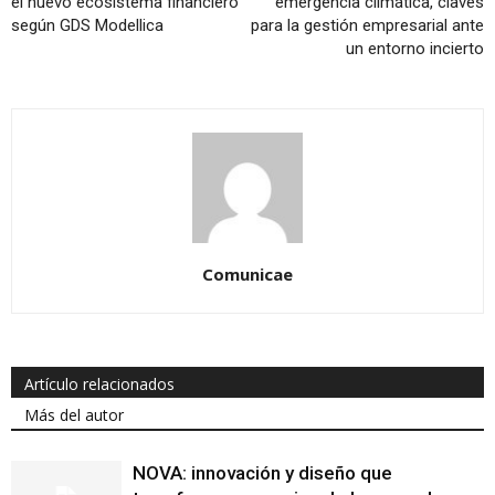
el nuevo ecosistema financiero
emergencia climática, claves
según GDS Modellica
para la gestión empresarial ante
un entorno incierto
Comunicae
Artículo relacionados
Más del autor
NOVA: innovación y diseño que