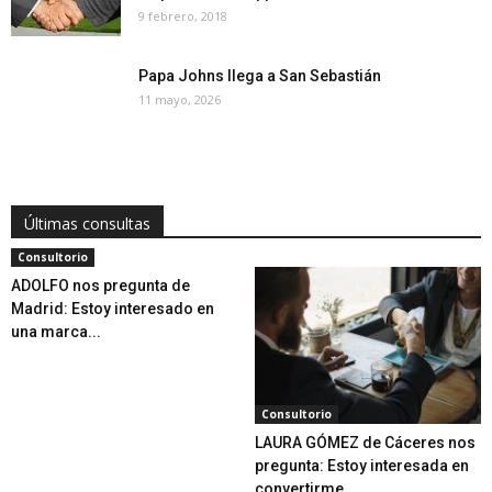
9 febrero, 2018
Papa Johns llega a San Sebastián
11 mayo, 2026
Últimas consultas
Consultorio
ADOLFO nos pregunta de
Madrid: Estoy interesado en
una marca...
Consultorio
LAURA GÓMEZ de Cáceres nos
pregunta: Estoy interesada en
convertirme...