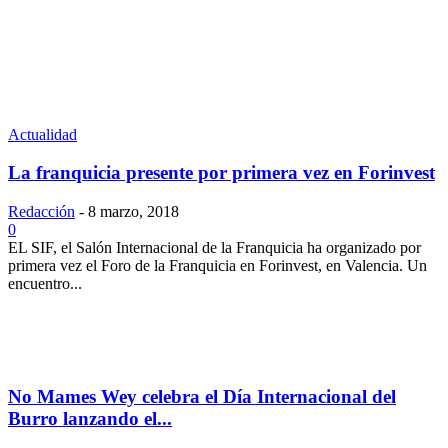
Actualidad
La franquicia presente por primera vez en Forinvest
Redacción
-
8 marzo, 2018
0
EL SIF, el Salón Internacional de la Franquicia ha organizado por
primera vez el Foro de la Franquicia en Forinvest, en Valencia. Un
encuentro...
No Mames Wey celebra el Día Internacional del
Burro lanzando el...