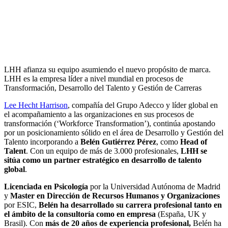
LHH afianza su equipo asumiendo el nuevo propósito de marca.
LHH es la empresa líder a nivel mundial en procesos de
Transformación, Desarrollo del Talento y Gestión de Carreras
Lee Hecht Harrison
, compañía del Grupo Adecco y líder global en
el acompañamiento a las organizaciones en sus procesos de
transformación (‘Workforce Transformation’), continúa apostando
por un posicionamiento sólido en el área de Desarrollo y Gestión del
Talento incorporando a
Belén Gutiérrez Pérez
, como
Head of
Talent
. Con un equipo de más de 3.000 profesionales,
LHH se
sitúa como un partner estratégico en desarrollo de talento
global
.
Licenciada en Psicología
por la Universidad Autónoma de Madrid
y
Master en Dirección de Recursos Humanos y Organizaciones
por ESIC,
Belén ha desarrollado su carrera profesional tanto en
el ámbito de la consultoría como en empresa
(España, UK y
Brasil). Con
más de 20 años de experiencia profesional,
Belén ha