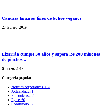
Canussa lanza su línea de bolsos veganos
28 febrero, 2019
Lizarrán cumple 30 años y supera los 200 millones
de pinchos...
6 marzo, 2018
Categoría popular
Noticias corporativas
7154
Actualidad
271
Franquicias
265
Pymes
60
Consultorio
15