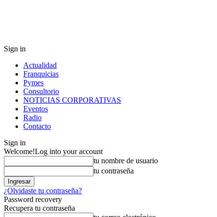
Sign in
Actualidad
Franquicias
Pymes
Consultorio
NOTICIAS CORPORATIVAS
Eventos
Radio
Contacto
Sign in
Welcome!
Log into your account
tu nombre de usuario
tu contraseña
¿Olvidaste tu contraseña?
Password recovery
Recupera tu contraseña