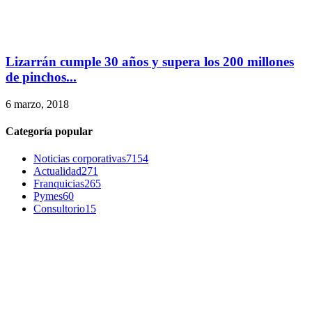
Lizarrán cumple 30 años y supera los 200 millones
de pinchos...
6 marzo, 2018
Categoría popular
Noticias corporativas
7154
Actualidad
271
Franquicias
265
Pymes
60
Consultorio
15