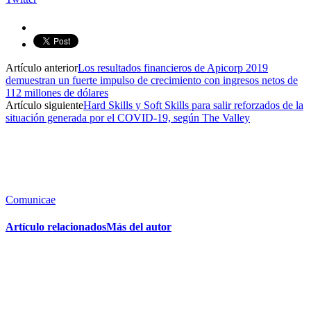
Artículo anterior
Los resultados financieros de Apicorp 2019
demuestran un fuerte impulso de crecimiento con ingresos netos de
112 millones de dólares
Artículo siguiente
Hard Skills y Soft Skills para salir reforzados de la
situación generada por el COVID-19, según The Valley
Comunicae
Artículo relacionados
Más del autor