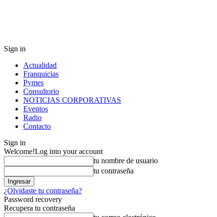
Sign in
Actualidad
Franquicias
Pymes
Consultorio
NOTICIAS CORPORATIVAS
Eventos
Radio
Contacto
Sign in
Welcome!
Log into your account
tu nombre de usuario
tu contraseña
¿Olvidaste tu contraseña?
Password recovery
Recupera tu contraseña