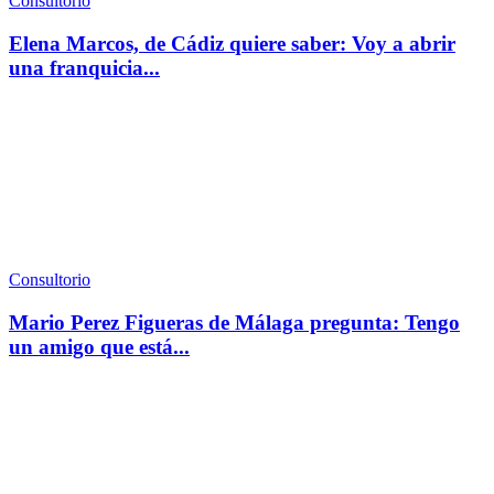
Consultorio
Elena Marcos, de Cádiz quiere saber: Voy a abrir
una franquicia...
Consultorio
Mario Perez Figueras de Málaga pregunta: Tengo
un amigo que está...