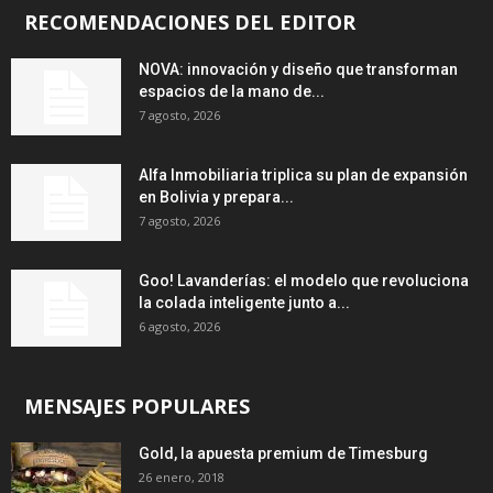
RECOMENDACIONES DEL EDITOR
NOVA: innovación y diseño que transforman
espacios de la mano de...
7 agosto, 2026
Alfa Inmobiliaria triplica su plan de expansión
en Bolivia y prepara...
7 agosto, 2026
Goo! Lavanderías: el modelo que revoluciona
la colada inteligente junto a...
6 agosto, 2026
MENSAJES POPULARES
Gold, la apuesta premium de Timesburg
26 enero, 2018