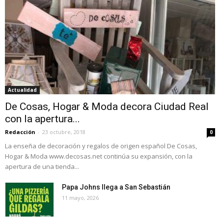
Actualidad
De Cosas, Hogar & Moda decora Ciudad Real
con la apertura...
Redacción
-
23 octubre, 2018
0
La enseña de decoración y regalos de origen español De Cosas,
Hogar & Moda www.decosas.net continúa su expansión, con la
apertura de una tienda...
Papa Johns llega a San Sebastián
11 mayo, 2026