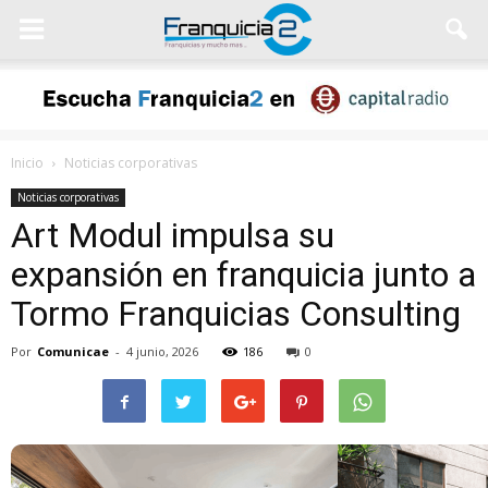
Inicio
Noticias corporativas
Noticias corporativas
Art Modul impulsa su
expansión en franquicia junto a
Tormo Franquicias Consulting
Por
Comunicae
-
4 junio, 2026
186
0