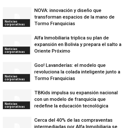
NOVA: innovación y diseño que
transforman espacios de la mano de
Noticias
Tormo Franquicias
corporativas
Alfa Inmobiliaria triplica su plan de
expansión en Bolivia y prepara el salto a
Noticias
Oriente Próximo
corporativas
Goo! Lavanderías: el modelo que
revoluciona la colada inteligente junto a
Noticias
Tormo Franquicias
corporativas
TBKids impulsa su expansión nacional
con un modelo de franquicia que
Noticias
redefine la educación tecnológica
corporativas
Cerca del 40% de las compraventas
intermediadas por Alfa Inmobiliaria se