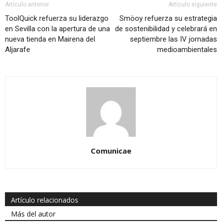
Artículo anterior
Artículo siguiente
ToolQuick refuerza su liderazgo
Smöoy refuerza su estrategia
en Sevilla con la apertura de una
de sostenibilidad y celebrará en
nueva tienda en Mairena del
septiembre las IV jornadas
Aljarafe
medioambientales
Comunicae
Artículo relacionados
Más del autor