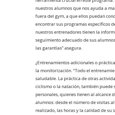
herramienta crucial en este programa.
nuestros alumnos que nos ayuda a mant
fuera del gym, a que ellos puedan cono
encontrar sus programas específicos de
nuestros entrenadores tienen la inform
seguimiento adecuado de sus alumnos y
las garantías” asegura.
¿Entrenamientos adicionales o práctica
la monitorización. “Todo el entrenamie
saludable. La práctica de otras activid
ciclismo o la natación, también puede
personales, quienes tienen al alcance
alumnos: desde el número de visitas al
realizado, las horas y la calidad de su 