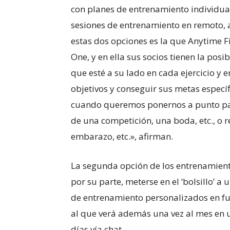
con planes de entrenamiento individual
sesiones de entrenamiento en remoto, a
estas dos opciones es la que Anytime 
One, y en ella sus socios tienen la pos
que esté a su lado en cada ejercicio y e
objetivos y conseguir sus metas especí
cuando queremos ponernos a punto pa
de una competición, una boda, etc., o 
embarazo, etc.», afirman.
La segunda opción de los entrenamient
por su parte, meterse en el ‘bolsillo’
de entrenamiento personalizados en fun
al que verá además una vez al mes en u
días vía chat.