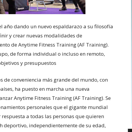
 el año dando un nuevo espaldarazo a su filosofía
efinir y crear nuevas modalidades de
nto de Anytime Fitness Training (AF Training).
po, de forma individual o incluso en remoto,
objetivos y presupuestos
os de conveniencia más grande del mundo, con
países, ha puesto en marcha una nueva
 lanzar Anytime Fitness Training (AF Training). Se
enamientos personales que el gigante mundial
ar respuesta a todas las personas que quieren
ach deportivo, independientemente de su edad,