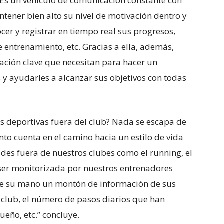
 Es un vehículo de comunicación constante con
ener bien alto su nivel de motivación dentro y
cer y registrar en tiempo real sus progresos,
 entrenamiento, etc. Gracias a ella, además,
ación clave que necesitan para hacer un
 ayudarles a alcanzar sus objetivos con todas
s deportivas fuera del club? Nada se escapa de
nto cuenta en el camino hacia un estilo de vida
ades fuera de nuestros clubes como el running, el
 ser monitorizada por nuestros entrenadores
 de su mano un montón de información de sus
 club, el número de pasos diarios que han
sueño, etc.” concluye.