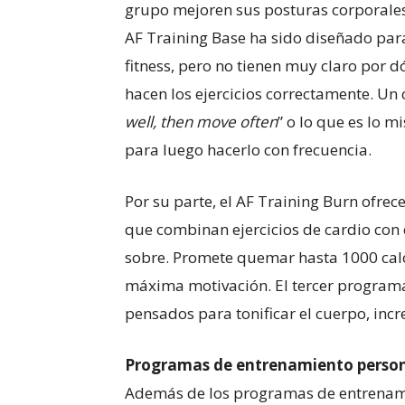
grupo mejoren sus posturas corporales 
AF Training Base ha sido diseñado par
fitness, pero no tienen muy claro por 
hacen los ejercicios correctamente. Un 
well, then move often
” o lo que es lo 
para luego hacerlo con frecuencia.
Por su parte, el AF Training Burn ofrec
que combinan ejercicios de cardio con
sobre. Promete quemar hasta 1000 calo
máxima motivación. El tercer programa,
pensados para tonificar el cuerpo, incr
Programas de entrenamiento person
Además de los programas de entrenami