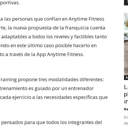
portivas.
a las personas que confían en Anytime Fitness
rte, la nueva propuesta de la franquicia cuenta
daptables a todos los niveles y factibles tanto
ndo en este último caso posible hacerlo en
to a través de la App Anytime Fitness.
A
Training propone tres modalidades diferentes:
L
 entrenamiento es guiado por un entrenador
p
cada ejercicio a las necesidades específicas que
i
Re
En
n pensados para que todos los integrantes del
de