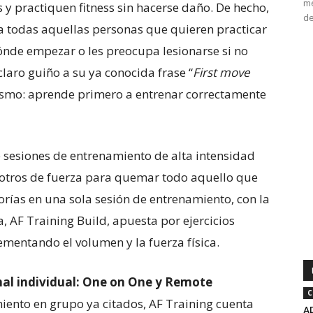
me
y practiquen fitness sin hacerse daño. De hecho,
de
a todas aquellas personas que quieren practicar
dónde empezar o les preocupa lesionarse si no
claro guiño a su ya conocida frase “
First move
mismo: aprende primero a entrenar correctamente
e sesiones de entrenamiento de alta intensidad
 otros de fuerza para quemar todo aquello que
rías en una sola sesión de entrenamiento, con la
 AF Training Build, apuesta por ejercicios
ementando el volumen y la fuerza física.
al individual: One on One y Remote
C
ento en grupo ya citados, AF Training cuenta
AD