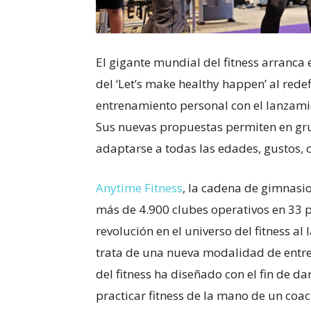
El gigante mundial del fitness arranca
del ‘Let’s make healthy happen’ al red
entrenamiento personal con el lanzamie
Sus nuevas propuestas permiten en gru
adaptarse a todas las edades, gustos, 
Anytime Fitness
, la cadena de gimnasi
más de 4.900 clubes operativos en 33 
revolución en el universo del fitness al
trata de una nueva modalidad de entr
del fitness ha diseñado con el fin de d
practicar fitness de la mano de un co