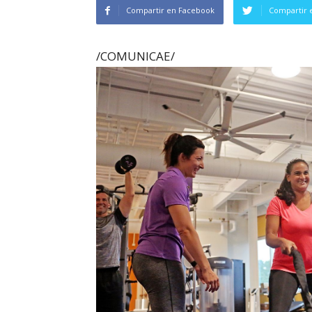
Compartir en Facebook
Compartir 
/COMUNICAE/