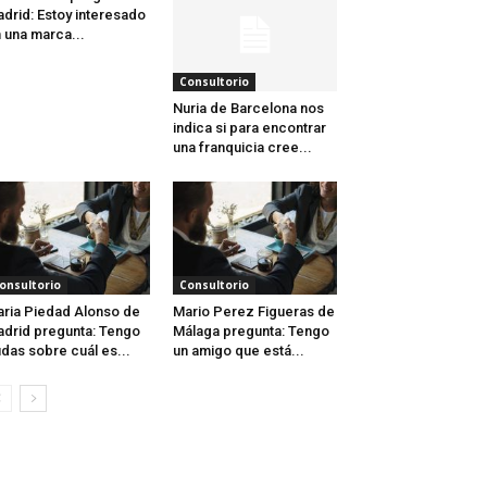
drid: Estoy interesado
 una marca...
Consultorio
Nuria de Barcelona nos
indica si para encontrar
una franquicia cree...
onsultorio
Consultorio
ria Piedad Alonso de
Mario Perez Figueras de
drid pregunta: Tengo
Málaga pregunta: Tengo
das sobre cuál es...
un amigo que está...