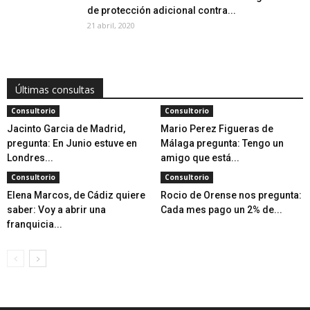
de protección adicional contra...
21 abril, 2020
Últimas consultas
Consultorio
Consultorio
Jacinto Garcia de Madrid,
Mario Perez Figueras de
pregunta: En Junio estuve en
Málaga pregunta: Tengo un
Londres...
amigo que está...
Consultorio
Consultorio
Elena Marcos, de Cádiz quiere
Rocio de Orense nos pregunta:
saber: Voy a abrir una
Cada mes pago un 2% de...
franquicia...