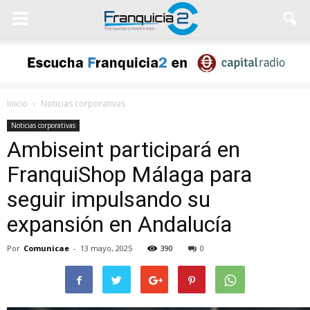
Inicio
Noticias corporativas
Noticias corporativas
Ambiseint participará en
FranquiShop Málaga para
seguir impulsando su
expansión en Andalucía
Por
Comunicae
-
13 mayo, 2025
390
0