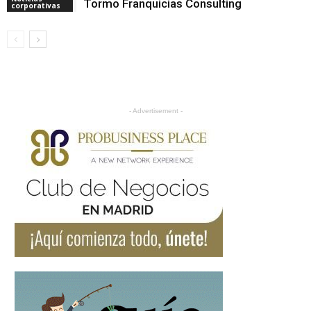
Tormo Franquicias Consulting
corporativas
- Advertisement -