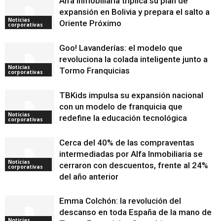
Alfa Inmobiliaria triplica su plan de
expansión en Bolivia y prepara el salto a
Noticias
Oriente Próximo
corporativas
Goo! Lavanderías: el modelo que
revoluciona la colada inteligente junto a
Noticias
Tormo Franquicias
corporativas
TBKids impulsa su expansión nacional
con un modelo de franquicia que
Noticias
redefine la educación tecnológica
corporativas
Cerca del 40% de las compraventas
intermediadas por Alfa Inmobiliaria se
Noticias
cerraron con descuentos, frente al 24%
corporativas
del año anterior
Emma Colchón: la revolución del
descanso en toda España de la mano de
Noticias