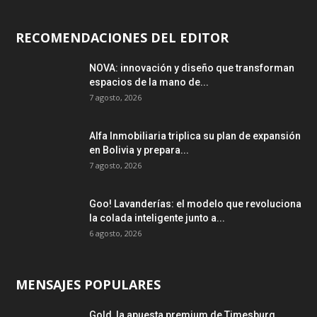
RECOMENDACIONES DEL EDITOR
NOVA: innovación y diseño que transforman
espacios de la mano de...
7 agosto, 2026
Alfa Inmobiliaria triplica su plan de expansión
en Bolivia y prepara...
7 agosto, 2026
Goo! Lavanderías: el modelo que revoluciona
la colada inteligente junto a...
6 agosto, 2026
MENSAJES POPULARES
Gold, la apuesta premium de Timesburg