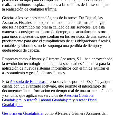
realizar continuos desplazamientos a las oficinas de la asesoría para
la realización de cualquier trámite.
Gracias a los avances tecnológicos de la nueva Era Digital, las
Asesorías Fiscales han experimentado una transformación digital
que les ha permitido mejorar la calidad de sus servicios. De esta
manera se consigue un ahorro de tiempo, que actualmente es oro
para unos empresarios, que confían en los servicios de una asesoría
precisamente para que el cumplimiento de sus obligaciones fiscales,
contables y laborales, no les suponga una pérdida de tiempo y
quebraderos de cabeza.
Empresas como Álvarez y Gismera Asesores, S.L. han aprovechado
la revolución tecnológica en la que la sociedad está inmersa para la
aplicación de nuevos sistemas informáticos con el fin de agilizar el
asesoramiento y gestión de sus clientes.
Esta
Asesoría de Empresas
presta servicios por toda España, ya que
cuenta con un avanzado software, que permite el intercambio de
documentación e información en tiempo real de una manera cómoda
y sencilla, que agiliza sus servicios de
Asesoría Contable
Guadalajara
,
Asesoría Laboral Guadalajara
y
Asesor Fiscal
Guadalajara.
Gestorías en Guadalajara
, como Álvarez y Gismera Asesores dan