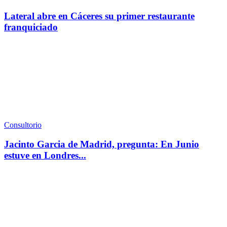
Lateral abre en Cáceres su primer restaurante
franquiciado
Consultorio
Jacinto Garcia de Madrid, pregunta: En Junio
estuve en Londres...