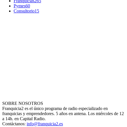
Franquicias
265
Pymes
60
Consultorio
15
SOBRE NOSOTROS
Franquicia2 es el único programa de radio especializado en
franquicias y emprendedores. 5 años en antena. Los miércoles de 12
a 14h. en Capital Radio.
Contáctanos:
info@franquicia2.es