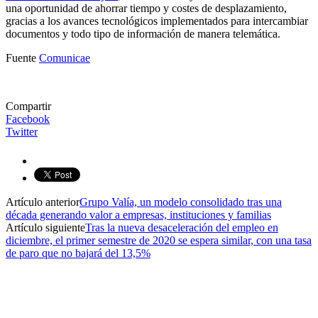
una oportunidad de ahorrar tiempo y costes de desplazamiento,
gracias a los avances tecnológicos implementados para intercambiar
documentos y todo tipo de información de manera telemática.
Fuente
Comunicae
Compartir
Facebook
Twitter
Artículo anterior
Grupo Valía, un modelo consolidado tras una
década generando valor a empresas, instituciones y familias
Artículo siguiente
Tras la nueva desaceleración del empleo en
diciembre, el primer semestre de 2020 se espera similar, con una tasa
de paro que no bajará del 13,5%