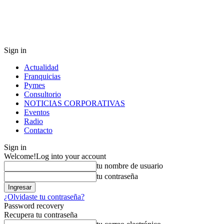
Sign in
Actualidad
Franquicias
Pymes
Consultorio
NOTICIAS CORPORATIVAS
Eventos
Radio
Contacto
Sign in
Welcome!
Log into your account
tu nombre de usuario
tu contraseña
¿Olvidaste tu contraseña?
Password recovery
Recupera tu contraseña