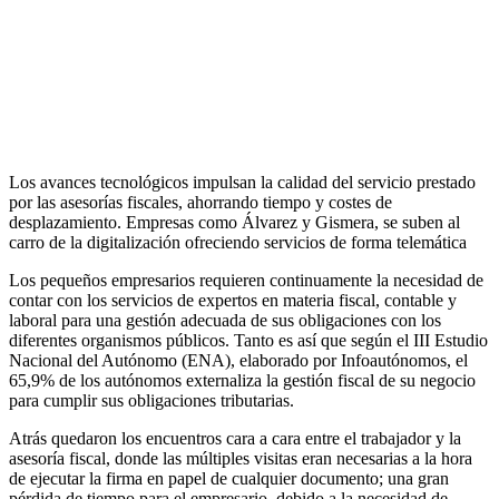
Los avances tecnológicos impulsan la calidad del servicio prestado
por las asesorías fiscales, ahorrando tiempo y costes de
desplazamiento. Empresas como Álvarez y Gismera, se suben al
carro de la digitalización ofreciendo servicios de forma telemática
Los pequeños empresarios requieren continuamente la necesidad de
contar con los servicios de expertos en materia fiscal, contable y
laboral para una gestión adecuada de sus obligaciones con los
diferentes organismos públicos. Tanto es así que según el III Estudio
Nacional del Autónomo (ENA), elaborado por Infoautónomos, el
65,9% de los autónomos externaliza la gestión fiscal de su negocio
para cumplir sus obligaciones tributarias.
Atrás quedaron los encuentros cara a cara entre el trabajador y la
asesoría fiscal, donde las múltiples visitas eran necesarias a la hora
de ejecutar la firma en papel de cualquier documento; una gran
pérdida de tiempo para el empresario, debido a la necesidad de