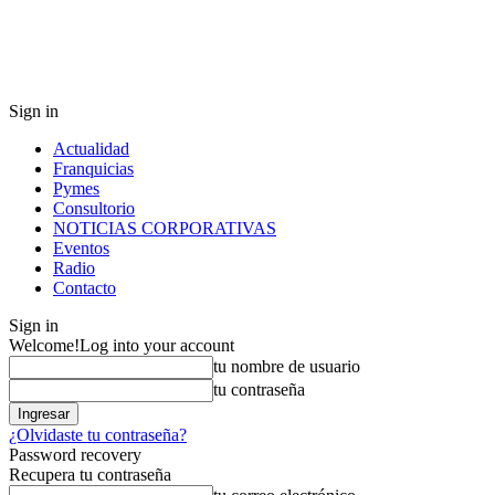
Sign in
Actualidad
Franquicias
Pymes
Consultorio
NOTICIAS CORPORATIVAS
Eventos
Radio
Contacto
Sign in
Welcome!
Log into your account
tu nombre de usuario
tu contraseña
¿Olvidaste tu contraseña?
Password recovery
Recupera tu contraseña