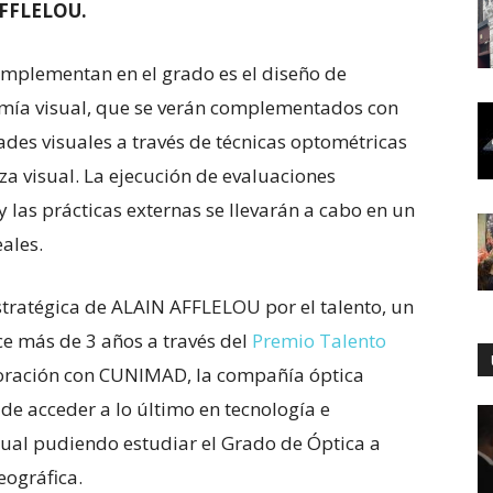
AFFLELOU.
 implementan en el grado es el diseño de
mía visual, que se verán complementados con
ades visuales a través de técnicas optométricas
za visual. La ejecución de evaluaciones
y las prácticas externas se llevarán a cabo en un
ales.
estratégica de ALAIN AFFLELOU por el talento, un
e más de 3 años a través del
Premio Talento
boración con CUNIMAD, la compañía óptica
 de acceder a lo último en tecnología e
sual pudiendo estudiar el Grado de Óptica a
eográfica.