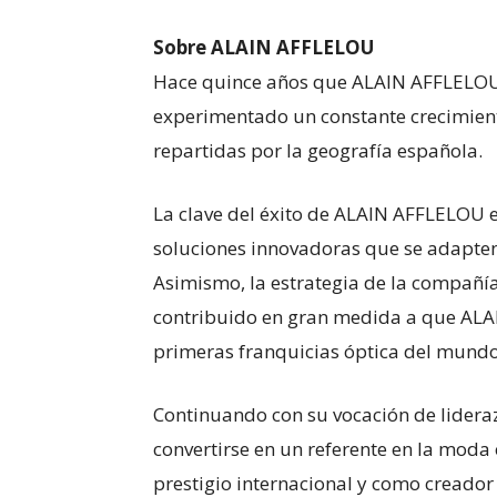
Sobre ALAIN AFFLELOU
Hace quince años que ALAIN AFFLELOU 
experimentado un constante crecimient
repartidas por la geografía española.
La clave del éxito de ALAIN AFFLELOU e
soluciones innovadoras que se adapten 
Asimismo, la estrategia de la compañía
contribuido en gran medida a que ALA
primeras franquicias óptica del mundo
Continuando con su vocación de lider
convertirse en un referente en la moda
prestigio internacional y como creador