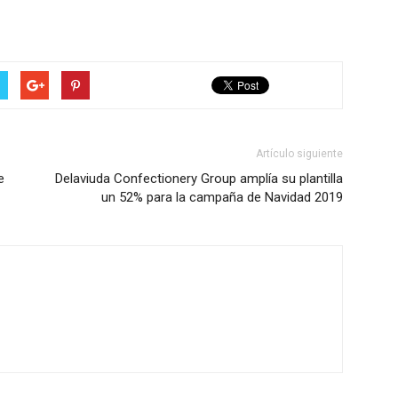
Artículo siguiente
e
Delaviuda Confectionery Group amplía su plantilla
un 52% para la campaña de Navidad 2019