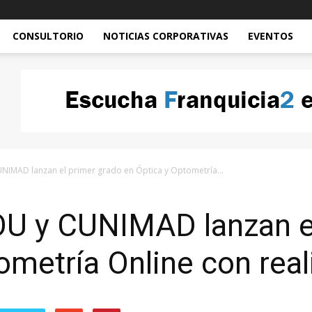
CONSULTORIO
NOTICIAS CORPORATIVAS
EVENTOS
NIMAD lanzan el primer grado en Óptica y Optometría...
 y CUNIMAD lanzan el
ometría Online con reali