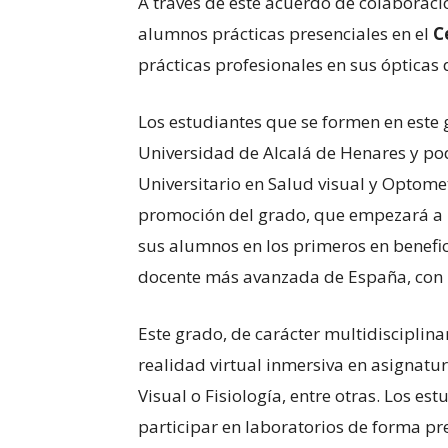
A través de este acuerdo de colaboració
alumnos prácticas presenciales en el
C
prácticas profesionales en sus ópticas
Los estudiantes que se formen en este g
Universidad de Alcalá de Henares y po
Universitario en Salud visual y Opto
promoción del grado, que empezará a i
sus alumnos en los primeros en benefic
docente más avanzada de España, con l
Este grado, de carácter multidisciplinar
realidad virtual inmersiva en asignat
Visual o Fisiología, entre otras. Los e
participar en laboratorios de forma pr