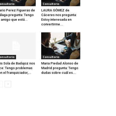
onsultorio
Consultorio
rio Perez Figueras de
LAURA GÓMEZ de
laga pregunta: Tengo
Cáceres nos pregunta:
 amigo que está...
Estoy interesada en
convertirme...
onsultorio
Consultorio
is Sola de Badajoz nos
Maria Piedad Alonso de
ce: Tengo problemas
Madrid pregunta: Tengo
n el franquiciador,...
dudas sobre cuál es...