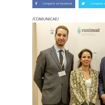
Compartir en Facebook
Compartir 
/COMUNICAE/