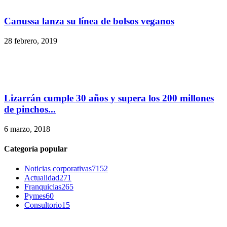
Canussa lanza su línea de bolsos veganos
28 febrero, 2019
Lizarrán cumple 30 años y supera los 200 millones
de pinchos...
6 marzo, 2018
Categoría popular
Noticias corporativas
7152
Actualidad
271
Franquicias
265
Pymes
60
Consultorio
15