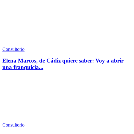
Consultorio
Elena Marcos, de Cádiz quiere saber: Voy a abrir
una franquicia...
Consultorio