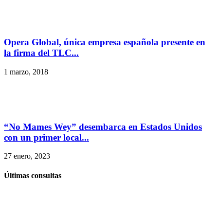
Opera Global, única empresa española presente en
la firma del TLC...
1 marzo, 2018
“No Mames Wey” desembarca en Estados Unidos
con un primer local...
27 enero, 2023
Últimas consultas