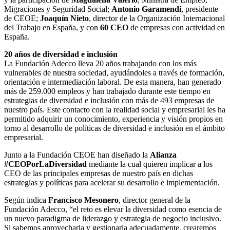
Migraciones y Seguridad Social;
Antonio Garamendi
, presidente
de CEOE;
Joaquín Nieto
, director de la Organización Internacional
del Trabajo en España, y con
60 CEO
de empresas con actividad en
España.
20 años de diversidad e inclusión
La Fundación Adecco lleva 20 años trabajando con los más
vulnerables de nuestra sociedad, ayudándoles a través de formación,
orientación e intermediación laboral. De esta manera, han generado
más de 259.000 empleos y han trabajado durante este tiempo en
estrategias de diversidad e inclusión con más de 493 empresas de
nuestro país. Este contacto con la realidad social y empresarial les ha
permitido adquirir un conocimiento, experiencia y visión propios en
torno al desarrollo de políticas de diversidad e inclusión en el ámbito
empresarial.
Junto a la Fundación CEOE han diseñado la
Alianza
#CEOPorLaDiversidad
mediante la cual quieren implicar a los
CEO de las principales empresas de nuestro país en dichas
estrategias y políticas para acelerar su desarrollo e implementación.
Según indica
Francisco Mesonero
, director general de la
Fundación Adecco, “el reto es elevar la diversidad como esencia de
un nuevo paradigma de liderazgo y estrategia de negocio inclusivo.
Si sabemos aprovecharla y gestionarla adecuadamente, crearemos