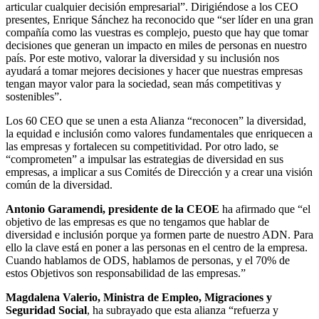
articular cualquier decisión empresarial”. Dirigiéndose a los CEO
presentes, Enrique Sánchez ha reconocido que “ser líder en una gran
compañía como las vuestras es complejo, puesto que hay que tomar
decisiones que generan un impacto en miles de personas en nuestro
país. Por este motivo, valorar la diversidad y su inclusión nos
ayudará a tomar mejores decisiones y hacer que nuestras empresas
tengan mayor valor para la sociedad, sean más competitivas y
sostenibles”.
Los 60 CEO que se unen a esta Alianza “reconocen” la diversidad,
la equidad e inclusión como valores fundamentales que enriquecen a
las empresas y fortalecen su competitividad. Por otro lado, se
“comprometen” a impulsar las estrategias de diversidad en sus
empresas, a implicar a sus Comités de Dirección y a crear una visión
común de la diversidad.
Antonio Garamendi, presidente de la CEOE
ha afirmado que “el
objetivo de las empresas es que no tengamos que hablar de
diversidad e inclusión porque ya formen parte de nuestro ADN. Para
ello la clave está en poner a las personas en el centro de la empresa.
Cuando hablamos de ODS, hablamos de personas, y el 70% de
estos Objetivos son responsabilidad de las empresas.”
Magdalena Valerio, Ministra de Empleo, Migraciones y
Seguridad Social
, ha subrayado que esta alianza “refuerza y