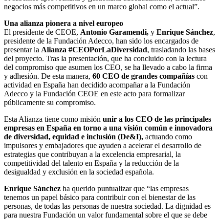
negocios más competitivos en un marco global como el actual”.
Una alianza pionera a nivel europeo
El presidente de CEOE,
Antonio Garamendi,
y
Enrique Sánchez
,
presidente de la Fundación Adecco, han sido los encargados de
presentar la
Alianza #CEOPorLaDiversidad
, trasladando las bases
del proyecto. Tras la presentación, que ha concluido con la lectura
del compromiso que asumen los CEO, se ha llevado a cabo la firma
y adhesión. De esta manera,
60 CEO de grandes compañías
con
actividad en España han decidido acompañar a la Fundación
Adecco y la Fundación CEOE en este acto para formalizar
públicamente su compromiso.
Esta Alianza tiene como misión
unir a los CEO de las principales
empresas en España en torno a una visión común e innovadora
de diversidad, equidad e inclusión (De&I),
actuando como
impulsores y embajadores que ayuden a acelerar el desarrollo de
estrategias que contribuyan a la excelencia empresarial, la
competitividad del talento en España y la reducción de la
desigualdad y exclusión en la sociedad española.
Enrique Sánchez
ha querido puntualizar que “las empresas
tenemos un papel básico para contribuir con el bienestar de las
personas, de todas las personas de nuestra sociedad. La dignidad es
para nuestra Fundación un valor fundamental sobre el que se debe