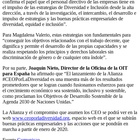
confirma el papel que el personal directivo de las empresas tiene en
el impulso de las estrategias de Diversidad e Inclusión desde la alta
dirección, a través de la investigación, el intercambio, el desarrollo e
impulso de estrategias y las buenas prácticas empresariales de
diversidad, equidad e inclusión”.
Para Magdalena Valerio, estas estrategias son fundamentales para
“conseguir los objetivos relacionados con el trabajo decente, que
dignifica y permite el desarrollo de las propias capacidades y se
realiza respetando los principios y derechos laborales sin
discriminación de género o de cualquier otra índole”.
Por su parte,
Joaquín Nieto, Director de la Oficina de la OIT
para España
ha afirmado que “El lanzamiento de la Alianza
#CEOPorLaDiversidad es una muestra más de los resultados
prometedores que se logran cuando fusionamos esfuerzos para que
el crecimiento económico sea sostenido, inclusivo y sostenible,
como proclaman los Objetivos de Desarrollo Sostenible de la
Agenda 2030 de Naciones Unidas.”
La Alianza y el compromiso que asumen los CEO se podrá ver en la
web
www.ceoporladiversidad.org
, espacio web en el que se subirán
buenas prácticas empresariales y las acciones que se pondrán en
marcha a partir de enero de 2020.
Fuente
Comunicae