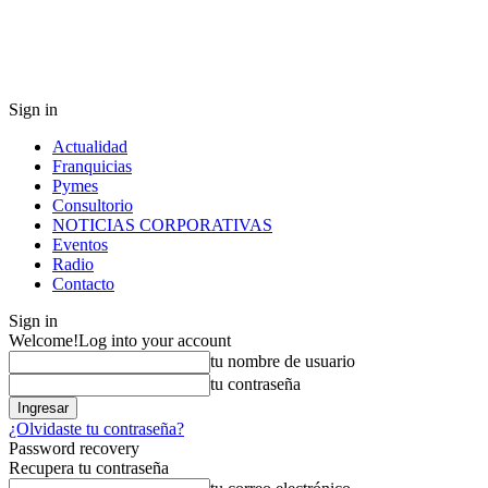
Sign in
Actualidad
Franquicias
Pymes
Consultorio
NOTICIAS CORPORATIVAS
Eventos
Radio
Contacto
Sign in
Welcome!
Log into your account
tu nombre de usuario
tu contraseña
¿Olvidaste tu contraseña?
Password recovery
Recupera tu contraseña