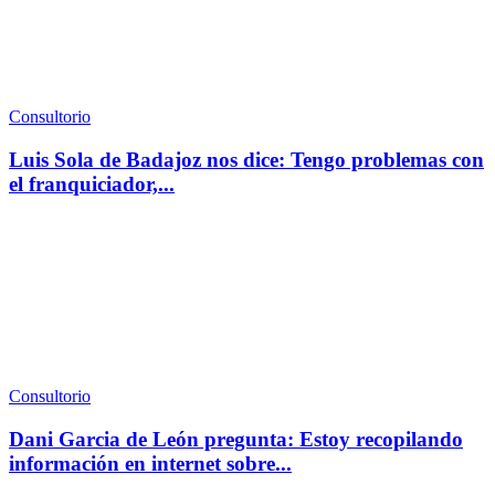
Consultorio
Luis Sola de Badajoz nos dice: Tengo problemas con
el franquiciador,...
Consultorio
Dani Garcia de León pregunta: Estoy recopilando
información en internet sobre...