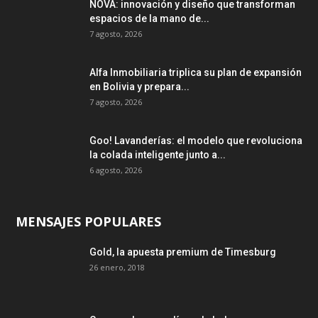
NOVA: innovación y diseño que transforman
espacios de la mano de...
7 agosto, 2026
Alfa Inmobiliaria triplica su plan de expansión
en Bolivia y prepara...
7 agosto, 2026
Goo! Lavanderías: el modelo que revoluciona
la colada inteligente junto a...
6 agosto, 2026
MENSAJES POPULARES
Gold, la apuesta premium de Timesburg
26 enero, 2018