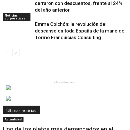
cerraron con descuentos, frente al 24%
del año anterior
Noticias
corporativas
Emma Colchón: la revolución del
descanso en toda España de la mano de
Tormo Franquicias Consulting
- Advertisement -
Últimas noticias
Actualidad
Uno de los platos más demandados en el