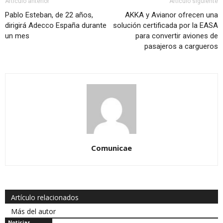
Artículo anterior
Artículo siguiente
Pablo Esteban, de 22 años,
AKKA y Avianor ofrecen una
dirigirá Adecco España durante
solución certificada por la EASA
un mes
para convertir aviones de
pasajeros a cargueros
Comunicae
Artículo relacionados
Más del autor
Noticias