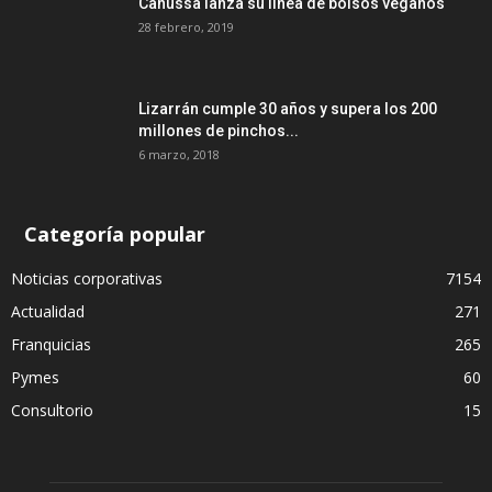
Canussa lanza su línea de bolsos veganos
28 febrero, 2019
Lizarrán cumple 30 años y supera los 200
millones de pinchos...
6 marzo, 2018
Categoría popular
Noticias corporativas
7154
Actualidad
271
Franquicias
265
Pymes
60
Consultorio
15