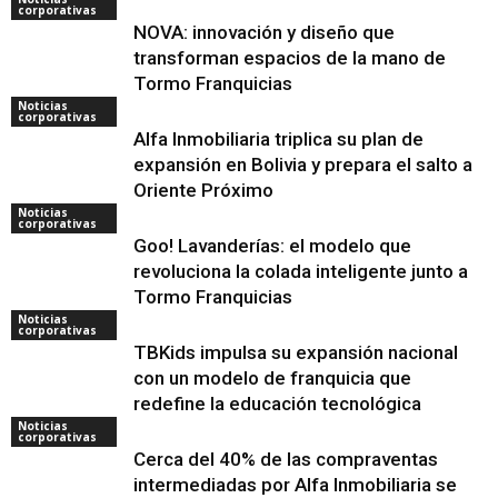
corporativas
NOVA: innovación y diseño que
transforman espacios de la mano de
Tormo Franquicias
Noticias
corporativas
Alfa Inmobiliaria triplica su plan de
expansión en Bolivia y prepara el salto a
Oriente Próximo
Noticias
corporativas
Goo! Lavanderías: el modelo que
revoluciona la colada inteligente junto a
Tormo Franquicias
Noticias
corporativas
TBKids impulsa su expansión nacional
con un modelo de franquicia que
redefine la educación tecnológica
Noticias
corporativas
Cerca del 40% de las compraventas
intermediadas por Alfa Inmobiliaria se