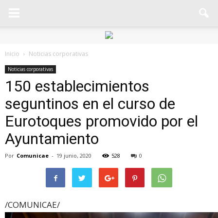
Inicio
Noticias corporativas
Noticias corporativas
150 establecimientos
seguntinos en el curso de
Eurotoques promovido por el
Ayuntamiento
Por
Comunicae
-
19 junio, 2020
528
0
/COMUNICAE/