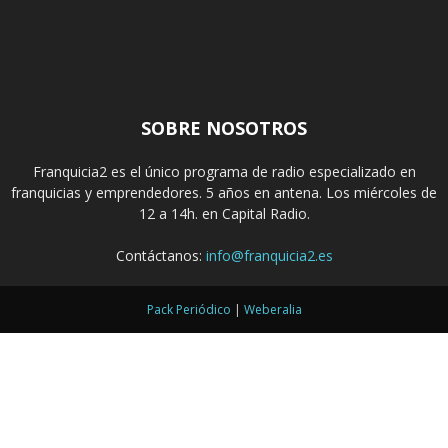
SOBRE NOSOTROS
Franquicia2 es el único programa de radio especializado en
franquicias y emprendedores. 5 años en antena. Los miércoles de
12 a 14h. en Capital Radio.
Contáctanos:
info@franquicia2.es
Pack Periódico
|
Weberalia