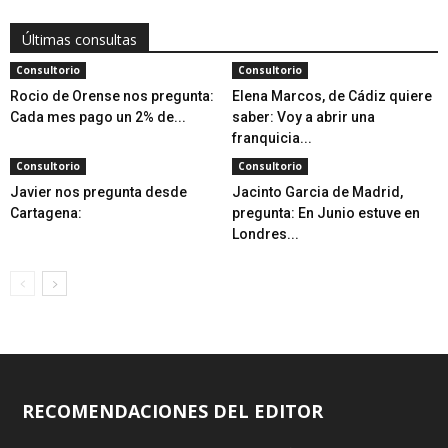
Últimas consultas
Consultorio
Consultorio
Rocio de Orense nos pregunta:
Elena Marcos, de Cádiz quiere
Cada mes pago un 2% de...
saber: Voy a abrir una
franquicia...
Consultorio
Consultorio
Javier nos pregunta desde
Jacinto Garcia de Madrid,
Cartagena:
pregunta: En Junio estuve en
Londres...
RECOMENDACIONES DEL EDITOR