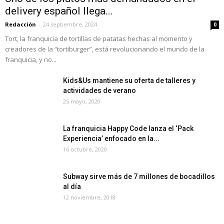
delivery español llega...
Redacción
-
24 septiembre, 2024
0
Tort, la franquicia de tortillas de patatas hechas al momento y
creadores de la “tortiburger”, está revolucionando el mundo de la
franquicia, y no...
Kids&Us mantiene su oferta de talleres y
actividades de verano
25 mayo, 2020
La franquicia Happy Code lanza el ‘Pack
Experiencia’ enfocado en la...
16 octubre, 2020
Subway sirve más de 7 millones de bocadillos
al día
12 noviembre, 2018