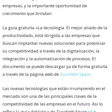
empresas, y la importante oportunidad de
crecimiento que brindan
La guía gratuita «La tecnología. El mejor aliado de la
productividad», está dirigida a las empresas que
buscan implantar nuevas soluciones para potenciar
su competitividad a través de la digitalización, la
integración y la automatización de procesos. El
documento se puede descargar ya de forma gratuita
a través de la página web de
Zucchetti Spain
.
Las nuevas tecnologías que están irrumpiendo en el
mercado son una de las principales claves de la
competitividad de las empresas en el futuro. Así lo
refleja la guía didáctica de Zucchetti Spain
«La