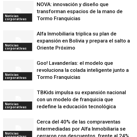
NOVA: innovación y diseño que
transforman espacios de la mano de
Noticias
Tormo Franquicias
corporativas
Alfa Inmobiliaria triplica su plan de
expansión en Bolivia y prepara el salto a
Noticias
Oriente Próximo
corporativas
Goo! Lavanderías: el modelo que
revoluciona la colada inteligente junto a
Noticias
Tormo Franquicias
corporativas
TBKids impulsa su expansión nacional
con un modelo de franquicia que
Noticias
redefine la educación tecnológica
corporativas
Cerca del 40% de las compraventas
intermediadas por Alfa Inmobiliaria se
Noticias
cerraron con descuentos, frente al 24%
corporativas