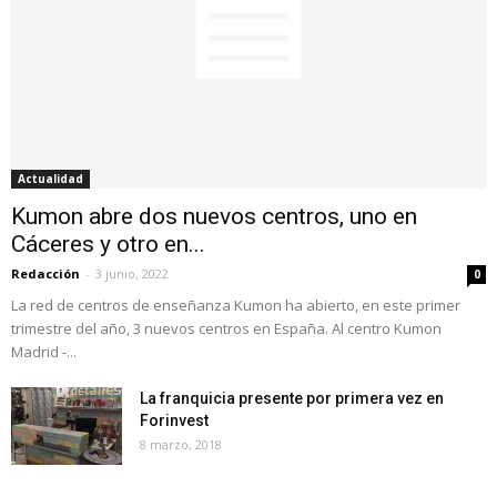
Actualidad
Kumon abre dos nuevos centros, uno en
Cáceres y otro en...
Redacción
-
3 junio, 2022
0
La red de centros de enseñanza Kumon ha abierto, en este primer
trimestre del año, 3 nuevos centros en España. Al centro Kumon
Madrid -...
La franquicia presente por primera vez en
Forinvest
8 marzo, 2018