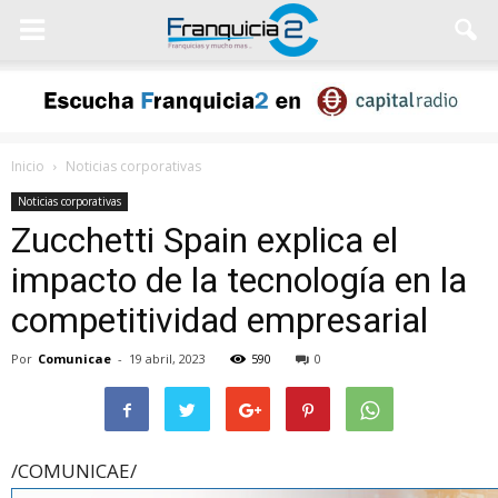
Inicio
Noticias corporativas
Noticias corporativas
Zucchetti Spain explica el
impacto de la tecnología en la
competitividad empresarial
Por
Comunicae
-
19 abril, 2023
590
0
/COMUNICAE/