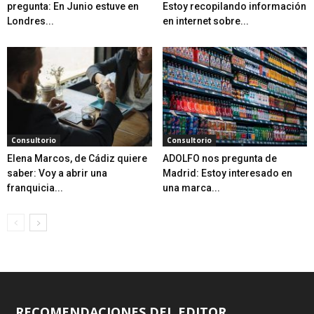
pregunta: En Junio estuve en
Estoy recopilando información
Londres...
en internet sobre...
Consultorio
Consultorio
Elena Marcos, de Cádiz quiere
ADOLFO nos pregunta de
saber: Voy a abrir una
Madrid: Estoy interesado en
franquicia...
una marca...
RECOMENDACIONES DEL EDITOR