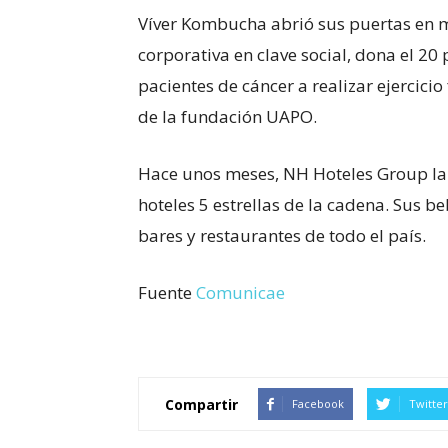
Víver Kombucha abrió sus puertas en m
corporativa en clave social, dona el 20
pacientes de cáncer a realizar ejercicio
de la fundación UAPO.
Hace unos meses, NH Hoteles Group l
hoteles 5 estrellas de la cadena. Sus 
bares y restaurantes de todo el país.
Fuente
Comunicae
Compartir
Facebook
Twitter