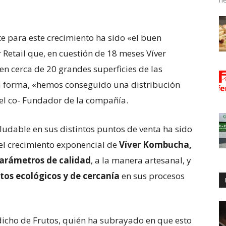
ne
e para este crecimiento ha sido «el buen
 Retail que, en cuestión de 18 meses Víver
n cerca de 20 grandes superficies de las
ta forma, «hemos conseguido una distribución
 el co- Fundador de la compañía.
udable en sus distintos puntos de venta ha sido
 el crecimiento exponencial de
Víver Kombucha,
parámetros de calidad
, a la manera artesanal, y
tos ecológicos y de cercanía
en sus procesos
cho de Frutos, quién ha subrayado en que esto