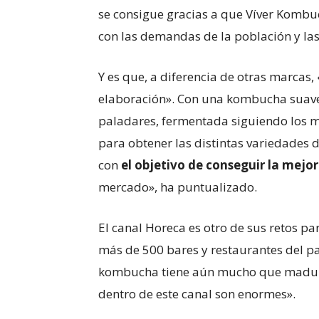
se consigue gracias a que Víver Komb
con las demandas de la población y la
Y es que, a diferencia de otras marcas
elaboración». Con una kombucha suave 
paladares, fermentada siguiendo los m
para obtener las distintas variedades 
con
el objetivo de conseguir la mej
mercado», ha puntualizado.
El canal Horeca es otro de sus retos p
más de 500 bares y restaurantes del pa
kombucha tiene aún mucho que madurar
dentro de este canal son enormes».