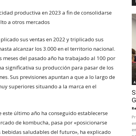
idad productiva en 2023 a fin de consolidarse
salto a otros mercados
licado sus ventas en 2022 y triplicado sus
sta alcanzar los 3.000 en el territorio nacional.
s meses del pasado año ha trabajado al 100 por
 significativa su producción para pasar de los
ones. Sus previsiones apuntan a que a lo largo de
A
 muy superiores situando a la marca en el
S
G
Re
 de este último año ha conseguido establecerse
Pr
ercado de kombucha, pasa por «posicionarse
em
em
s bebidas saludables del futuro», ha explicado