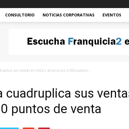
CONSULTORIO
NOTICIAS CORPORATIVAS
EVENTOS
uplica sus ventas en 2022 y alcanza los 3.000 puntos...
 cuadruplica sus venta
00 puntos de venta