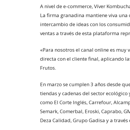
A nivel de e-commerce, Víver Kombucha 
La firma granadina mantiene viva una 
intercambio de ideas con los consumido
ventas a través de esta plataforma repr
«Para nosotros el canal online es muy 
directa con el cliente final, aplicando
Frutos.
En marzo se cumplen 3 años desde que
tiendas y cadenas del sector ecológico
como El Corte Inglés, Carrefour, Alcam
Semark, Comerbal, Eroski, Caprabo, GM
Deza Calidad, Grupo Gadisa y a través 