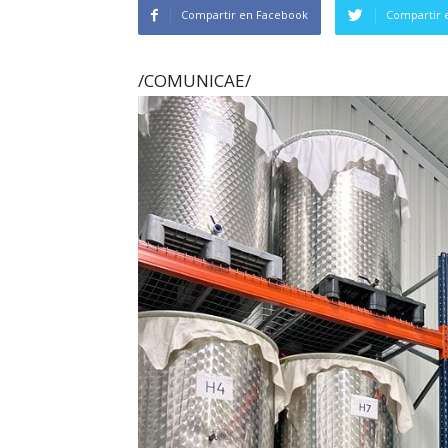
Compartir en Facebook
Compartir 
/COMUNICAE/