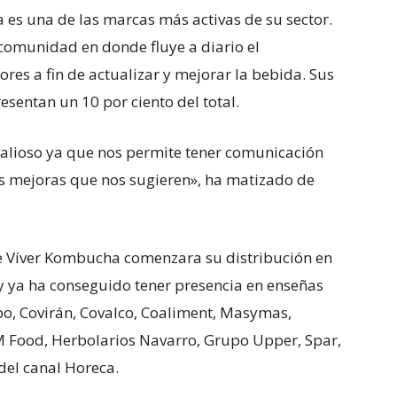
es una de las marcas más activas de su sector.
comunidad en donde fluye a diario el
res a fin de actualizar y mejorar la bebida. Sus
esentan un 10 por ciento del total.
valioso ya que nos permite tener comunicación
 las mejoras que nos sugieren», ha matizado de
 Víver Kombucha comenzara su distribución en
 y ya ha conseguido tener presencia en enseñas
po, Covirán, Covalco, Coaliment, Masymas,
 Food, Herbolarios Navarro, Grupo Upper, Spar,
del canal Horeca.