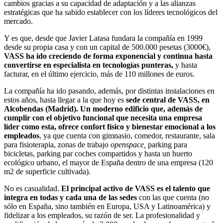
cambios gracias a su capacidad de adaptación y a las alianzas
estratégicas que ha sabido establecer con los líderes tecnológicos del
mercado.
Y es que, desde que Javier Latasa fundara la compañía en 1999
desde su propia casa y con un capital de 500.000 pesetas (3000€),
VASS ha ido creciendo de forma exponencial y continua hasta
convertirse en especialista en tecnologías punteras,
y hasta
facturar, en el último ejercicio, más de 110 millones de euros.
La compañía ha ido pasando, además, por distintas instalaciones en
estos años, hasta llegar a la que hoy es
sede central de VASS, en
Alcobendas (Madrid).
Un moderno edificio que, además de
cumplir con el objetivo funcional que necesita una empresa
líder como esta, ofrece confort físico y bienestar emocional a los
empleados
, ya que cuenta con gimnasio, comedor, restaurante, sala
para fisioterapia, zonas de trabajo
openspace,
parking para
bicicletas, parking par coches compartidos y hasta un huerto
ecológico urbano, el mayor de España dentro de una empresa (120
m2 de superficie cultivada).
No es casualidad.
El principal activo de VASS es el talento que
integra en todas y cada una de las sedes
con las que cuenta (no
sólo en España, sino también en Europa, USA y Latinoamérica) y
fidelizar a los empleados, su razón de ser. La profesionalidad y