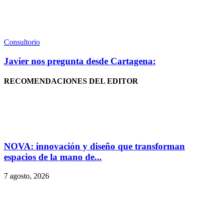
Consultorio
Javier nos pregunta desde Cartagena:
RECOMENDACIONES DEL EDITOR
NOVA: innovación y diseño que transforman
espacios de la mano de...
7 agosto, 2026