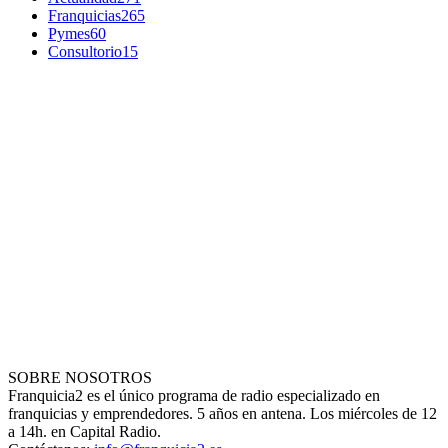
Franquicias
265
Pymes
60
Consultorio
15
SOBRE NOSOTROS
Franquicia2 es el único programa de radio especializado en
franquicias y emprendedores. 5 años en antena. Los miércoles de 12
a 14h. en Capital Radio.