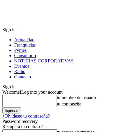
Sign in
Actualidad
Franquicias
Pymes
Consultorio
NOTICIAS CORPORATIVAS
Eventos
Radio
Contacto
Sign in
Welcome!
Log into your account
tu nombre de usuario
tu contraseña
¿Olvidaste tu contraseña?
Password recovery
Recupera tu contraseña