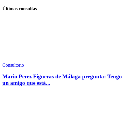
Últimas consultas
Consultorio
Mario Perez Figueras de Málaga pregunta: Tengo
un amigo que está...