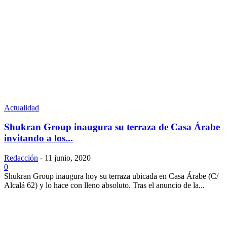
Actualidad
Shukran Group inaugura su terraza de Casa Árabe
invitando a los...
Redacción
-
11 junio, 2020
0
Shukran Group inaugura hoy su terraza ubicada en Casa Árabe (C/
Alcalá 62) y lo hace con lleno absoluto. Tras el anuncio de la...