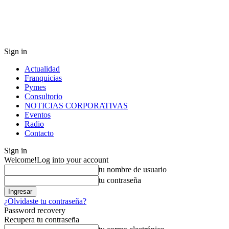
Sign in
Actualidad
Franquicias
Pymes
Consultorio
NOTICIAS CORPORATIVAS
Eventos
Radio
Contacto
Sign in
Welcome!
Log into your account
tu nombre de usuario
tu contraseña
¿Olvidaste tu contraseña?
Password recovery
Recupera tu contraseña