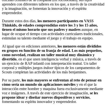
aprenden con diferentes talleres en los que, a través de la creatividad
y la imaginación, se fomentan la innovación y el espíritu
emprendedor.
Durante estos dos días,
los menores participantes en VASS
Thinkids, de edades comprendidas entre los 3 y los 15 años,
tienen el mismo horario que sus padres y madres
aunque, en
lugar de ocupar el tiempo con actividades curriculares tradicionales,
estimulan su talento mediante el juego y el trabajo en equipo.
Al igual que en ediciones anteriores,
los menores están divididos
en grupos en función de su franja de edad.
Los más pequeños,
como novedad, realizan un taller musical muy dinámico y
divertido
, en el que unen inteligencia verbal y música, a través de
un ejercicio de RAP infantil con interpretación teatral. Un taller
corporal y múltiples juegos
indoor
típicos de los campamentos de
Scouts completan las actividades de los más benjamines.
Por su parte,
los más mayores se enfrentan al reto de pensar en
cómo sería un mundo sin aplicaciones móviles
y en el que la
interacción entre hombre y maquina fuera exclusivamente mediante
voz e imágenes. A través de este ejercicio de imaginación,
se les
propone idear y diseñar nuevos dispositivos y servicios
,
fomentando su espíritu innovador y emprendedor.