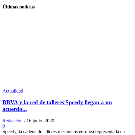
Últimas noticias
Actualidad
BBVA y la red de talleres Speedy llegan a un
acuerdo...
Redacción
-
16 junio, 2020
0
Speedy, la cadena de talleres mecánicos europea representada en