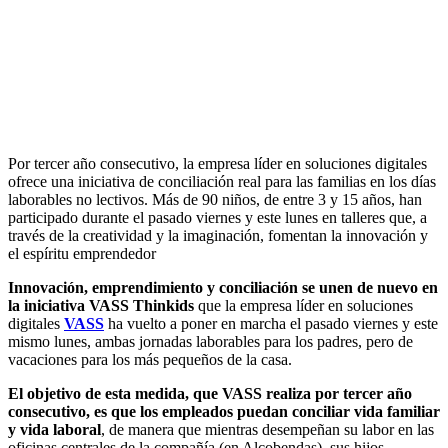
Por tercer año consecutivo, la empresa líder en soluciones digitales
ofrece una iniciativa de conciliación real para las familias en los días
laborables no lectivos. Más de 90 niños, de entre 3 y 15 años, han
participado durante el pasado viernes y este lunes en talleres que, a
través de la creatividad y la imaginación, fomentan la innovación y
el espíritu emprendedor
Innovación, emprendimiento y conciliación se unen de nuevo en
la iniciativa VASS Thinkids
que la empresa líder en soluciones
digitales
VASS
ha vuelto a poner en marcha el pasado viernes y este
mismo lunes, ambas jornadas laborables para los padres, pero de
vacaciones para los más pequeños de la casa.
El objetivo de esta medida, que VASS realiza por tercer año
consecutivo, es que los empleados puedan conciliar vida familiar
y vida laboral
, de manera que mientras desempeñan su labor en las
oficinas centrales de la compañía (en Alcobendas), sus hijos