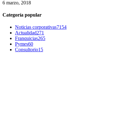
6 marzo, 2018
Categoría popular
Noticias corporativas
7154
Actualidad
271
Franquicias
265
Pymes
60
Consultorio
15