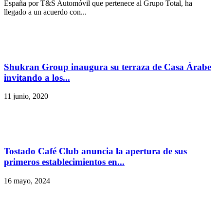
España por T&S Automóvil que pertenece al Grupo Total, ha
llegado a un acuerdo con...
Shukran Group inaugura su terraza de Casa Árabe
invitando a los...
11 junio, 2020
Tostado Café Club anuncia la apertura de sus
primeros establecimientos en...
16 mayo, 2024