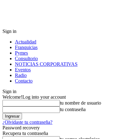
Sign in
Actualidad
Franquicias
Pymes
Consultorio
NOTICIAS CORPORATIVAS
Eventos
Radio
Contacto
Sign in
Welcome!
Log into your account
tu nombre de usuario
tu contraseña
¿Olvidaste tu contraseña?
Password recovery
Recupera tu contraseña