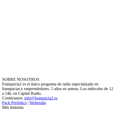
SOBRE NOSOTROS
Franquicia2 es el único programa de radio especializado en
franquicias y emprendedores. 5 años en antena. Los miércoles de 12
a 14h. en Capital Radio.
Contáctanos:
info@franquicia2.es
Pack Periódico
|
Weberalia
Más historias