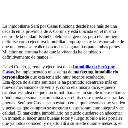
La inmobiliaria Será por Casas funciona desde hace más de una
década en la provincia de A Coruña y está ubicada en el mismo
centro de la ciudad. Isabel Cotelo es la gerente, pero ella prefiere
definirse como ejecutiva inmobiliaria «porque soy la responsable de
que una venta se realice con todas las garantías para ambas partes.
Mi labor no termina hasta que la vivienda ha cambiado
definitivamente de manos.»
Isabel Cotelo, gerente y ejecutiva de la
Inmobiliaria Será por
Casas
, ha implementado un sistema de
marketing inmobiliario
personalizado
que está teniendo muy buenos resultados.
Esta época de alarma sanitaria le ha permitido adentrarse más en
nuevos mecanismos de venta y, como ella misma dice, «quiero
cambiar esa idea de que una inmobiliaria es un simple intermediario,
dónde una persona le acompaña a ver el piso y se queda a cerrar las
puertas. Será por Casas es un estudio en el que personas que venden
y personas que compran se aseguran un asesoramiento integral y de
calidad. El marketing inmobiliario no puede quedarse en adecentar
un inmueble, hacer unas buenas fotos y luego subirlo a los portales,
que ya todos conocen, y dejarlo allí a su suerte durante meses o, en