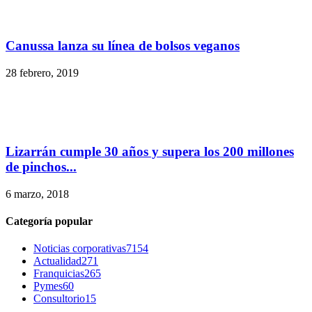
Canussa lanza su línea de bolsos veganos
28 febrero, 2019
Lizarrán cumple 30 años y supera los 200 millones
de pinchos...
6 marzo, 2018
Categoría popular
Noticias corporativas
7154
Actualidad
271
Franquicias
265
Pymes
60
Consultorio
15