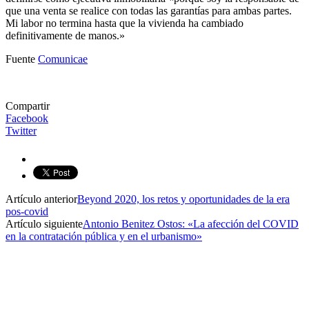
que una venta se realice con todas las garantías para ambas partes.
Mi labor no termina hasta que la vivienda ha cambiado
definitivamente de manos.»
Fuente
Comunicae
Compartir
Facebook
Twitter
Artículo anterior
Beyond 2020, los retos y oportunidades de la era
pos-covid
Artículo siguiente
Antonio Benitez Ostos: «La afección del COVID
en la contratación pública y en el urbanismo»