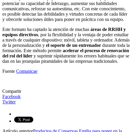
potenciar su capacidad de liderazgo, aumentar sus habilidades
comunicativas, reforzar su autoestima, etc. Con este conocimiento,
es posible detectar las debilidades y virtudes concretas de cada líder
y ofrecerle soluciones útiles para poner en práctica con su equipo.
Este formato ha captado la atención de muchas
áreas de RRHH y
equipos directivos
, por la flexibilidad y la ventaja de poder estudiar
a través de cualquier dispositivo: móvil, tableta y ordenador. Además
de la personalización y
el soporte de un entrenador
durante toda la
formación. Este método permite
acelerar el proceso de renovación
del rol del líder
y suprimir rápidamente los errores habituales que se
dan en las jerarquías piramidales de las empresas tradicionales.
Fuente
Comunicae
Compartir
Facebook
Twitter
Artículo anterior
Productos de Conservas Emilia para poner en la