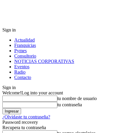
Sign in
Actualidad
Franquicias
Pymes
Consultorio
NOTICIAS CORPORATIVAS
Eventos
Radio
Contacto
Sign in
Welcome!
Log into your account
tu nombre de usuario
tu contraseña
¿Olvidaste tu contraseña?
Password recovery
Recupera tu contraseña