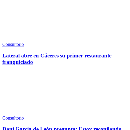
Consultorio
Lateral abre en Cáceres su primer restaurante
franquiciado
Consultorio
Dani Garcia de León pregunta: Estoy recopilando