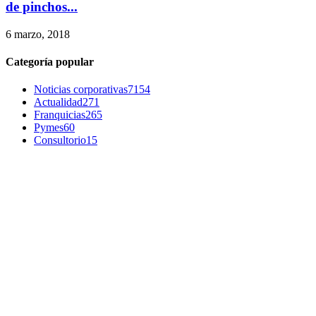
de pinchos...
6 marzo, 2018
Categoría popular
Noticias corporativas
7154
Actualidad
271
Franquicias
265
Pymes
60
Consultorio
15