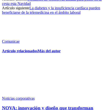
cesta esta Navidad
Artículo siguiente
La diabetes y la insuficiencia cardíaca pueden
beneficiarse de la telemedicina en el ámbito laboral
Comunicae
Artículo relacionados
Más del autor
Noticias corporativas
NOVA: innovación y diseño que transforman