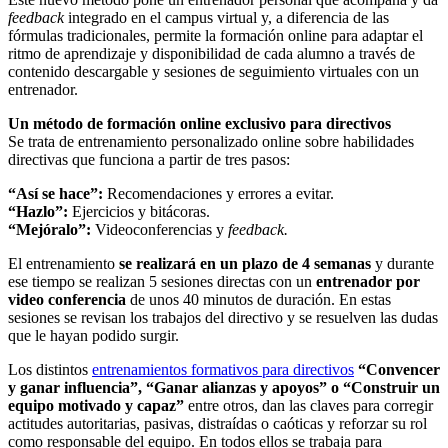
feedback
integrado en el campus virtual y, a diferencia de las
fórmulas tradicionales, permite la formación online para adaptar el
ritmo de aprendizaje y disponibilidad de cada alumno a través de
contenido descargable y sesiones de seguimiento virtuales con un
entrenador.
Un método de formación online exclusivo para directivos
Se trata de entrenamiento personalizado online sobre habilidades
directivas que funciona a partir de tres pasos:
“Así se hace”:
Recomendaciones y errores a evitar.
“Hazlo”:
Ejercicios y bitácoras.
“Mejóralo”:
Videoconferencias y
feedback.
El entrenamiento
se realizará en un plazo de 4 semanas
y durante
ese tiempo se realizan 5 sesiones directas con un
entrenador por
video conferencia
de unos 40 minutos de duración. En estas
sesiones se revisan los trabajos del directivo y se resuelven las dudas
que le hayan podido surgir.
Los distintos
entrenamientos formativos para directivos
“Convencer
y ganar influencia”, “Ganar alianzas y apoyos” o “Construir un
equipo motivado y capaz”
entre otros, dan las claves para corregir
actitudes autoritarias, pasivas, distraídas o caóticas y reforzar su rol
como responsable del equipo. En todos ellos se trabaja para