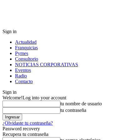
Sign in
Actualidad
Franquicias
Pymes
Consultorio
NOTICIAS CORPORATIVAS
Eventos
Radio
Contacto
Sign in
Welcome!
Log into your account
tu nombre de usuario
tu contraseña
¿Olvidaste tu contraseña?
Password recovery
Recupera tu contraseña