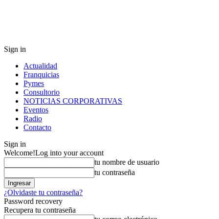
Sign in
Actualidad
Franquicias
Pymes
Consultorio
NOTICIAS CORPORATIVAS
Eventos
Radio
Contacto
Sign in
Welcome!
Log into your account
tu nombre de usuario
tu contraseña
¿Olvidaste tu contraseña?
Password recovery
Recupera tu contraseña