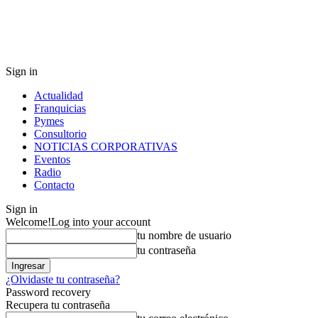
Sign in
Actualidad
Franquicias
Pymes
Consultorio
NOTICIAS CORPORATIVAS
Eventos
Radio
Contacto
Sign in
Welcome!
Log into your account
tu nombre de usuario
tu contraseña
¿Olvidaste tu contraseña?
Password recovery
Recupera tu contraseña