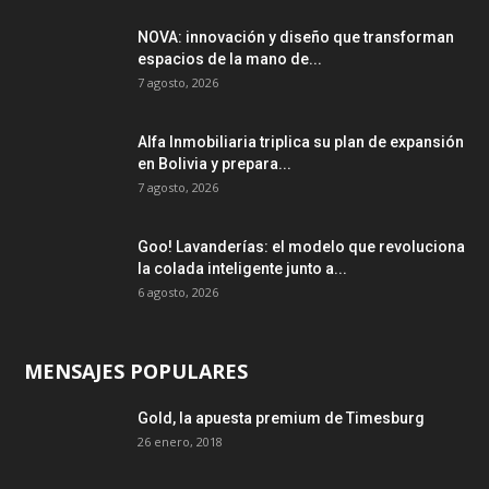
NOVA: innovación y diseño que transforman
espacios de la mano de...
7 agosto, 2026
Alfa Inmobiliaria triplica su plan de expansión
en Bolivia y prepara...
7 agosto, 2026
Goo! Lavanderías: el modelo que revoluciona
la colada inteligente junto a...
6 agosto, 2026
MENSAJES POPULARES
Gold, la apuesta premium de Timesburg
26 enero, 2018