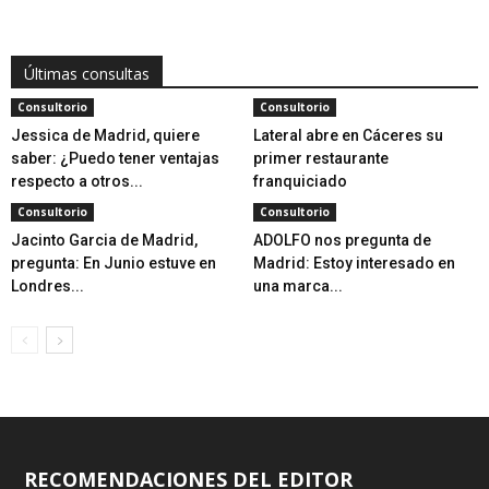
Últimas consultas
Consultorio
Consultorio
Jessica de Madrid, quiere
Lateral abre en Cáceres su
saber: ¿Puedo tener ventajas
primer restaurante
respecto a otros...
franquiciado
Consultorio
Consultorio
Jacinto Garcia de Madrid,
ADOLFO nos pregunta de
pregunta: En Junio estuve en
Madrid: Estoy interesado en
Londres...
una marca...
RECOMENDACIONES DEL EDITOR