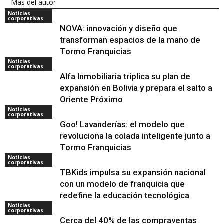
Más del autor
Noticias
corporativas
NOVA: innovación y diseño que
transforman espacios de la mano de
Tormo Franquicias
Noticias
corporativas
Alfa Inmobiliaria triplica su plan de
expansión en Bolivia y prepara el salto a
Oriente Próximo
Noticias
corporativas
Goo! Lavanderías: el modelo que
revoluciona la colada inteligente junto a
Tormo Franquicias
Noticias
corporativas
TBKids impulsa su expansión nacional
con un modelo de franquicia que
redefine la educación tecnológica
Noticias
corporativas
Cerca del 40% de las compraventas