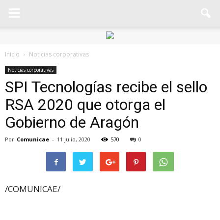
Inicio
Noticias corporativas
Noticias corporativas
SPI Tecnologías recibe el sello
RSA 2020 que otorga el
Gobierno de Aragón
Por
Comunicae
-
11 julio, 2020
570
0
/COMUNICAE/