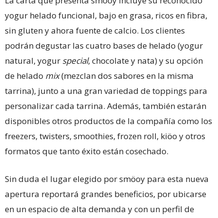
La carta que presenta smöoy incluye su reconocido
yogur helado funcional, bajo en grasa, ricos en fibra,
sin gluten y ahora fuente de calcio. Los clientes
podrán degustar las cuatro bases de helado (yogur
natural, yogur
special
, chocolate y nata) y su opción
de helado
mix
(mezclan dos sabores en la misma
tarrina), junto a una gran variedad de toppings para
personalizar cada tarrina. Además, también estarán
disponibles otros productos de la compañía como los
freezers, twisters, smoothies, frozen roll, kiöo y otros
formatos que tanto éxito están cosechado.
Sin duda el lugar elegido por smöoy para esta nueva
apertura reportará grandes beneficios, por ubicarse
en un espacio de alta demanda y con un perfil de