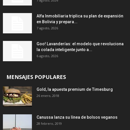
7 agosto, 2026
Alfa Inmobiliaria triplica su plan de expansión
en Bolivia y prepara...
7 agosto, 2026
Goo! Lavanderías: el modelo que revoluciona
la colada inteligente junto a...
6 agosto, 2026
MENSAJES POPULARES
Gold, la apuesta premium de Timesburg
26 enero, 2018
Canussa lanza su línea de bolsos veganos
28 febrero, 2019