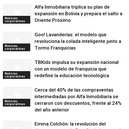
Alfa Inmobiliaria triplica su plan de
expansión en Bolivia y prepara el salto a
Noticias
Oriente Próximo
corporativas
Goo! Lavanderías: el modelo que
revoluciona la colada inteligente junto a
Noticias
Tormo Franquicias
corporativas
TBKids impulsa su expansión nacional
con un modelo de franquicia que
Noticias
redefine la educación tecnológica
corporativas
Cerca del 40% de las compraventas
intermediadas por Alfa Inmobiliaria se
Noticias
cerraron con descuentos, frente al 24%
corporativas
del año anterior
Emma Colchón: la revolución del