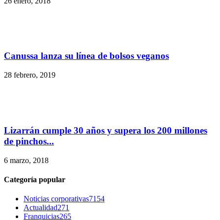
26 enero, 2018
Canussa lanza su línea de bolsos veganos
28 febrero, 2019
Lizarrán cumple 30 años y supera los 200 millones
de pinchos...
6 marzo, 2018
Categoría popular
Noticias corporativas
7154
Actualidad
271
Franquicias
265