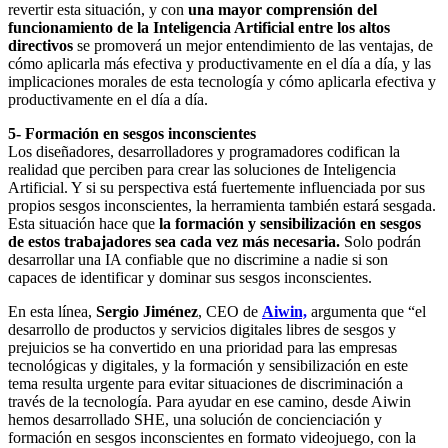
revertir esta situación, y con
una mayor comprensión del
funcionamiento de la Inteligencia Artificial entre los altos
directivos
se promoverá un mejor entendimiento de las ventajas, de
cómo aplicarla más efectiva y productivamente en el día a día, y las
implicaciones morales de esta tecnología y cómo aplicarla efectiva y
productivamente en el día a día.
5- Formación en sesgos inconscientes
Los diseñadores, desarrolladores y programadores codifican la
realidad que perciben para crear las soluciones de Inteligencia
Artificial. Y si su perspectiva está fuertemente influenciada por sus
propios sesgos inconscientes, la herramienta también estará sesgada.
Esta situación hace que
la formación y sensibilización en sesgos
de estos trabajadores sea cada vez más necesaria.
Solo podrán
desarrollar una IA confiable que no discrimine a nadie si son
capaces de identificar y dominar sus sesgos inconscientes.
En esta línea,
Sergio Jiménez
, CEO de
Aiwin,
argumenta que “el
desarrollo de productos y servicios digitales libres de sesgos y
prejuicios se ha convertido en una prioridad para las empresas
tecnológicas y digitales, y la formación y sensibilización en este
tema resulta urgente para evitar situaciones de discriminación a
través de la tecnología. Para ayudar en ese camino, desde Aiwin
hemos desarrollado SHE, una solución de concienciación y
formación en sesgos inconscientes en formato videojuego, con la