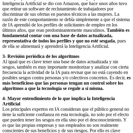
Inteligencia Artificial se dio con Amazon, que hace unos años tuvo
que retirar un software de reclutamiento de trabajadores por
discriminar de sus ofertas en puestos técnicos a las mujeres. La
razón de este comportamiento se debía simplemente a que el sistema
de IA aprendió de los perfiles de solicitantes de empleo en los
últimos años, que eran predominantemente masculinos.
También es
fundamental
contar con una base de datos actualizada,
representativa de todos los perfiles
y que no esté sesgada
, pues
de ella se alimentará y aprenderá la Inteligencia Artificial.
3- Revisión periódica de los algoritmos
Al igual que es clave tener una base de datos actualizada y sin
sesgos, también es muy importante monitorizar y analizar con cierta
frecuencia la actividad de la IA para revisar que no está cayendo en
posibles sesgos contra personas y/o colectivos concretos. Es decir,
es
más
beneficioso que las personas tengan un control sobre los
algoritmos a que la tecnología se regule a sí misma.
4- Mayor entendimiento de lo que implica la Inteligencia
Artificial
Los principales expertos en IA consideran que el público general no
tiene la suficiente confianza en esta tecnología, no solo por el efecto
que pueden tener los sesgos en ella sino por el desconocimiento. Y
es que las propias empresas y sus empleados no son realmente
conscientes de sus beneficios y de sus riesgos. Por ello es clave