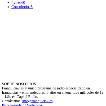
Pymes
60
Consultorio
15
SOBRE NOSOTROS
Franquicia2 es el único programa de radio especializado en
franquicias y emprendedores. 5 años en antena. Los miércoles de 12
a 14h. en Capital Radio.
Contáctanos:
info@franquicia2.es
Pack Periódico
|
Weberalia