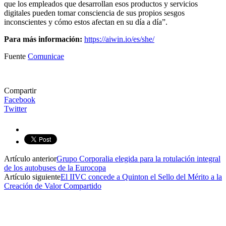
que los empleados que desarrollan esos productos y servicios
digitales pueden tomar consciencia de sus propios sesgos
inconscientes y cómo estos afectan en su día a día”.
Para más información:
https://aiwin.io/es/she/
Fuente
Comunicae
Compartir
Facebook
Twitter
Artículo anterior
Grupo Corporalia elegida para la rotulación integral
de los autobuses de la Eurocopa
Artículo siguiente
El IIVC concede a Quinton el Sello del Mérito a la
Creación de Valor Compartido