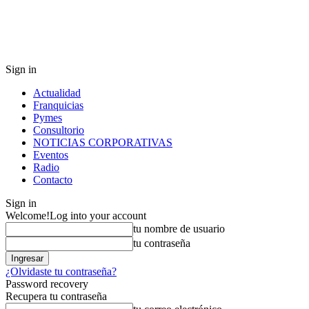
Sign in
Actualidad
Franquicias
Pymes
Consultorio
NOTICIAS CORPORATIVAS
Eventos
Radio
Contacto
Sign in
Welcome!
Log into your account
tu nombre de usuario
tu contraseña
¿Olvidaste tu contraseña?
Password recovery
Recupera tu contraseña