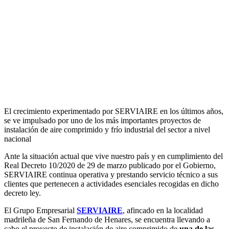
El crecimiento experimentado por SERVIAIRE en los últimos años,
se ve impulsado por uno de los más importantes proyectos de
instalación de aire comprimido y frío industrial del sector a nivel
nacional
Ante la situación actual que vive nuestro país y en cumplimiento del
Real Decreto 10/2020 de 29 de marzo publicado por el Gobierno,
SERVIAIRE continua operativa y prestando servicio técnico a sus
clientes que pertenecen a actividades esenciales recogidas en dicho
decreto ley.
El Grupo Empresarial
SERVIAIRE
, afincado en la localidad
madrileña de San Fernando de Henares, se encuentra llevando a
cabo el proyecto de instalación de aire comprimido de
una de las