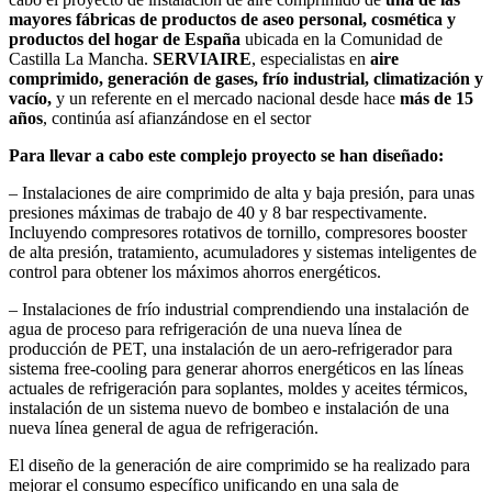
mayores fábricas de productos de aseo personal, cosmética y
productos del hogar de España
ubicada en la Comunidad de
Castilla La Mancha.
SERVIAIRE
, especialistas en
aire
comprimido, generación de gases, frío industrial, climatización y
vacío,
y un referente en el mercado nacional desde hace
más de 15
años
, continúa así afianzándose en el sector
Para llevar a cabo este complejo proyecto se han diseñado:
– Instalaciones de aire comprimido de alta y baja presión, para unas
presiones máximas de trabajo de 40 y 8 bar respectivamente.
Incluyendo compresores rotativos de tornillo, compresores booster
de alta presión, tratamiento, acumuladores y sistemas inteligentes de
control para obtener los máximos ahorros energéticos.
– Instalaciones de frío industrial comprendiendo una instalación de
agua de proceso para refrigeración de una nueva línea de
producción de PET, una instalación de un aero-refrigerador para
sistema free-cooling para generar ahorros energéticos en las líneas
actuales de refrigeración para soplantes, moldes y aceites térmicos,
instalación de un sistema nuevo de bombeo e instalación de una
nueva línea general de agua de refrigeración.
El diseño de la generación de aire comprimido se ha realizado para
mejorar el consumo específico unificando en una sala de