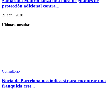
Santacana Madrid lanza una línea de guantes de
protección adicional contra...
21 abril, 2020
Últimas consultas
Consultorio
Nuria de Barcelona nos indica si para encontrar una
franquicia cree...