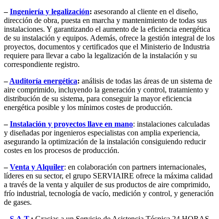
–
Ingeniería y legalización
:
asesorando al cliente en el diseño,
dirección de obra, puesta en marcha y mantenimiento de todas sus
instalaciones. Y garantizando el aumento de la eficiencia energética
de su instalación y equipos. Además, ofrece la gestión integral de los
proyectos, documentos y certificados que el Ministerio de Industria
requiere para llevar a cabo la legalización de la instalación y su
correspondiente registro.
–
Auditoría energética
:
análisis de todas las áreas de un sistema de
aire comprimido, incluyendo la generación y control, tratamiento y
distribución de su sistema, para conseguir la mayor eficiencia
energética posible y los mínimos costes de producción.
–
Instalación y proyectos llave en mano
: instalaciones calculadas
y diseñadas por ingenieros especialistas con amplia experiencia,
asegurando la optimización de la instalación consiguiendo reducir
costes en los procesos de producción.
–
Venta y Alquiler
: en colaboración con partners internacionales,
líderes en su sector, el grupo SERVIAIRE ofrece la máxima calidad
a través de la venta y alquiler de sus productos de aire comprimido,
frío industrial, tecnología de vacío, medición y control, y generación
de gases.
–
S.A.T.
:
Gracias a un Servicio de Asistencia Técnica 24 HORAS