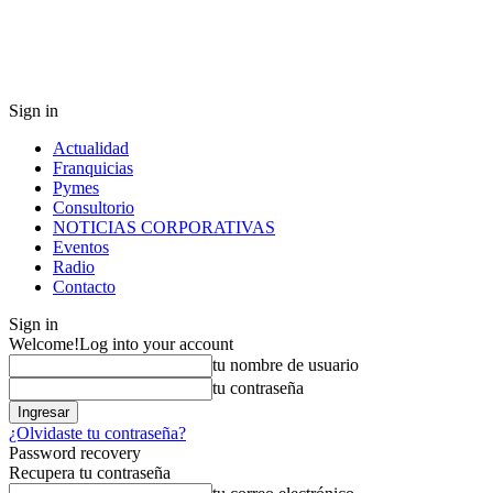
Sign in
Actualidad
Franquicias
Pymes
Consultorio
NOTICIAS CORPORATIVAS
Eventos
Radio
Contacto
Sign in
Welcome!
Log into your account
tu nombre de usuario
tu contraseña
¿Olvidaste tu contraseña?
Password recovery
Recupera tu contraseña