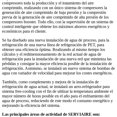
compresores toda la producción y el tratamiento del aire
comprimido, realizando con un único sistema de compresores la
generación de aire comprimido de baja presión y la compresión
previa de la generación de aire comprimido de alta presión de los
compresores booster. Todo ello, con la supervisión de un sistema de
control inteligente que obtiene los máximos ahorros energéticos y
económicos para el cliente.
Se ha diseñado una nueva instalación de agua de proceso, para la
refrigeración de una nueva línea de refrigeración de PET, para
obtener una eficiencia óptima. Realizando al mismo tiempo los
cálculos y el redimensionamiento de la red actual de agua de
refrigeración para la instalación de una nueva red que minimiza las
pérdidas y consigue la mayor eficiencia posible de la instalación de
refrigeración. Asimismo, se instalará un nuevo sistema de bombas de
agua con variador de velocidad para mejorar los costes energéticos.
También, como complemento y mejora de la instalación de
refrigeración de agua actual, se instalará un aero-refrigerador para
sistema free-cooling con el fin de utilizar la temperatura ambiente el
mayor número de horas posible en el año para el enfriamiento del
agua de proceso, reduciendo de este modo el consumo energético y
mejorando la eficiencia del sistema.
Las principales áreas de actividad de SERVIAIRE son: