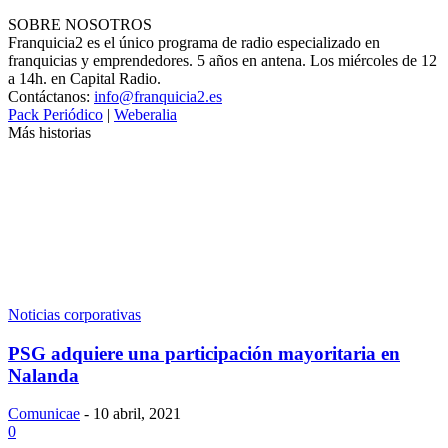
SOBRE NOSOTROS
Franquicia2 es el único programa de radio especializado en
franquicias y emprendedores. 5 años en antena. Los miércoles de 12
a 14h. en Capital Radio.
Contáctanos:
info@franquicia2.es
Pack Periódico
|
Weberalia
Más historias
Noticias corporativas
PSG adquiere una participación mayoritaria en
Nalanda
Comunicae
-
10 abril, 2021
0