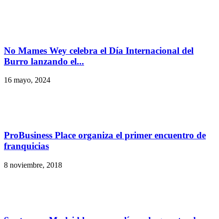
No Mames Wey celebra el Día Internacional del
Burro lanzando el...
16 mayo, 2024
ProBusiness Place organiza el primer encuentro de
franquicias
8 noviembre, 2018