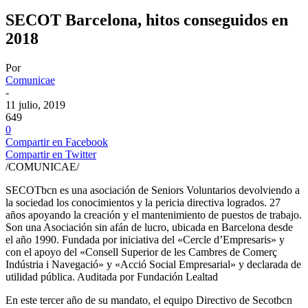
SECOT Barcelona, hitos conseguidos en
2018
Por
Comunicae
-
11 julio, 2019
649
0
Compartir en Facebook
Compartir en Twitter
/COMUNICAE/
SECOTbcn es una asociación de Seniors Voluntarios devolviendo a
la sociedad los conocimientos y la pericia directiva logrados. 27
años apoyando la creación y el mantenimiento de puestos de trabajo.
Son una Asociación sin afán de lucro, ubicada en Barcelona desde
el año 1990. Fundada por iniciativa del «Cercle d’Empresaris» y
con el apoyo del «Consell Superior de les Cambres de Comerç
Indústria i Navegació» y «Acció Social Empresarial» y declarada de
utilidad pública. Auditada por Fundación Lealtad
En este tercer año de su mandato, el equipo Directivo de Secotbcn