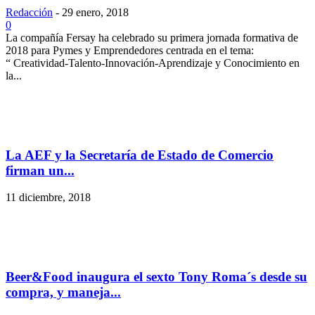
Redacción
-
29 enero, 2018
0
La compañía Fersay ha celebrado su primera jornada formativa de
2018 para Pymes y Emprendedores centrada en el tema:
“ Creatividad-Talento-Innovación-Aprendizaje y Conocimiento en
la...
La AEF y la Secretaría de Estado de Comercio
firman un...
11 diciembre, 2018
Beer&Food inaugura el sexto Tony Roma´s desde su
compra, y maneja...