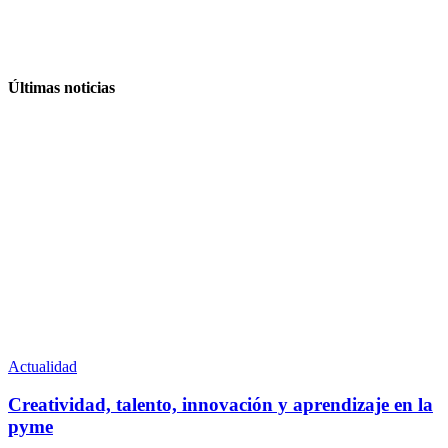
Últimas noticias
Actualidad
Creatividad, talento, innovación y aprendizaje en la
pyme