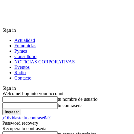
Sign in
Actualidad
Franquicias
Pymes
Consultorio
NOTICIAS CORPORATIVAS
Eventos
Radio
Contacto
Sign in
Welcome!
Log into your account
tu nombre de usuario
tu contraseña
¿Olvidaste tu contraseña?
Password recovery
Recupera tu contraseña