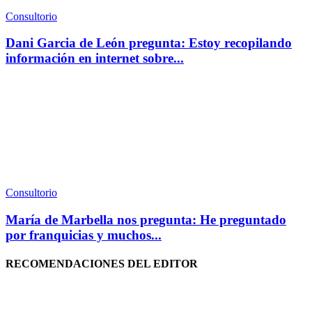
Consultorio
Dani Garcia de León pregunta: Estoy recopilando
información en internet sobre...
Consultorio
María de Marbella nos pregunta: He preguntado
por franquicias y muchos...
RECOMENDACIONES DEL EDITOR