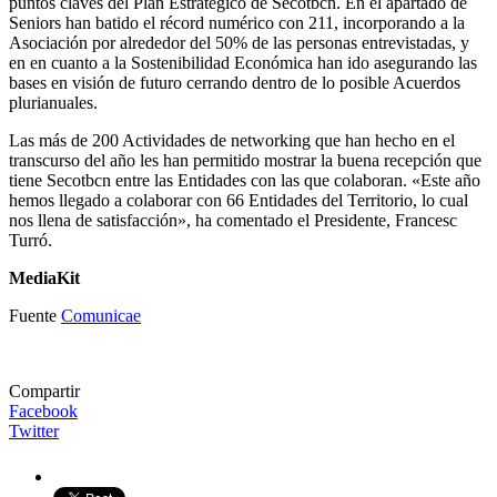
puntos claves del Plan Estratégico de Secotbcn. En el apartado de
Seniors han batido el récord numérico con 211, incorporando a la
Asociación por alrededor del 50% de las personas entrevistadas, y
en en cuanto a la Sostenibilidad Económica han ido asegurando las
bases en visión de futuro cerrando dentro de lo posible Acuerdos
plurianuales.
Las más de 200 Actividades de networking que han hecho en el
transcurso del año les han permitido mostrar la buena recepción que
tiene Secotbcn entre las Entidades con las que colaboran. «Este año
hemos llegado a colaborar con 66 Entidades del Territorio, lo cual
nos llena de satisfacción», ha comentado el Presidente, Francesc
Turró.
MediaKit
Fuente
Comunicae
Compartir
Facebook
Twitter