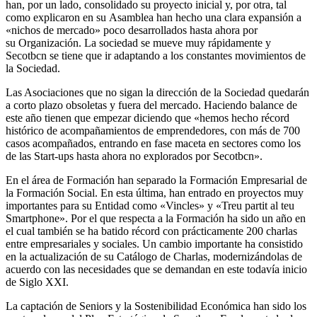
han, por un lado, consolidado su proyecto inicial y, por otra, tal
como explicaron en su Asamblea han hecho una clara expansión a
«nichos de mercado» poco desarrollados hasta ahora por
su Organización. La sociedad se mueve muy rápidamente y
Secotbcn se tiene que ir adaptando a los constantes movimientos de
la Sociedad.
Las Asociaciones que no sigan la dirección de la Sociedad quedarán
a corto plazo obsoletas y fuera del mercado. Haciendo balance de
este año tienen que empezar diciendo que «hemos hecho récord
histórico de acompañamientos de emprendedores, con más de 700
casos acompañados, entrando en fase maceta en sectores como los
de las Start-ups hasta ahora no explorados por Secotbcn».
En el área de Formación han separado la Formación Empresarial de
la Formación Social. En esta última, han entrado en proyectos muy
importantes para su Entidad como «Vincles» y «Treu partit al teu
Smartphone». Por el que respecta a la Formación ha sido un año en
el cual también se ha batido récord con prácticamente 200 charlas
entre empresariales y sociales. Un cambio importante ha consistido
en la actualización de su Catálogo de Charlas, modernizándolas de
acuerdo con las necesidades que se demandan en este todavía inicio
de Siglo XXI.
La captación de Seniors y la Sostenibilidad Económica han sido los