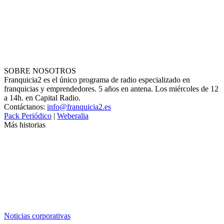
SOBRE NOSOTROS
Franquicia2 es el único programa de radio especializado en
franquicias y emprendedores. 5 años en antena. Los miércoles de 12
a 14h. en Capital Radio.
Contáctanos:
info@franquicia2.es
Pack Periódico
|
Weberalia
Más historias
Noticias corporativas