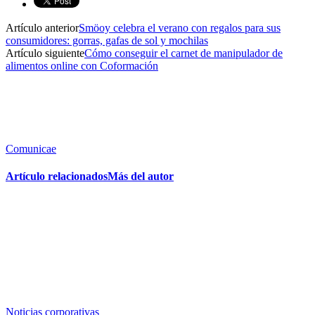
Artículo anterior
Smöoy celebra el verano con regalos para sus
consumidores: gorras, gafas de sol y mochilas
Artículo siguiente
Cómo conseguir el carnet de manipulador de
alimentos online con Coformación
Comunicae
Artículo relacionados
Más del autor
Noticias corporativas