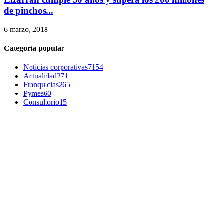
de pinchos...
6 marzo, 2018
Categoría popular
Noticias corporativas
7154
Actualidad
271
Franquicias
265
Pymes
60
Consultorio
15