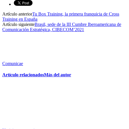
Artículo anterior
Tu Box Training, la primera franquicia de Cross
Training en España
Artículo siguiente
Brasil, sede de la III Cumbre Iberoamericana de
Comunicación Estratégica, CIBECOM’2021
Comunicae
Artículo relacionados
Más del autor