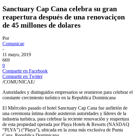
Sanctuary Cap Cana celebra su gran
reapertura después de una renovaciçon
de 45 millones de dolares
Por
Comunicae
-
11 mayo, 2019
669
0
Compartir en Facebook
Compartir en Twitter
/COMUNICAE/
Autoridades y distinguidos empresarios se reunieron para celebrar el
constante crecimiento turístico en la Republica Dominicana
El Miércoles pasado el hotel Sanctuary Cap Cana fue anfitrión de
una ceremonia íntima donde asistieron autoridades y líderes de la
industria turística, para celebrar la reciente renovación y reapertura
de esta propiedad operada por Playa Hotels & Resorts (NASDAQ
“PLYA”) (“Playa”), ubicada en la zona más exclusiva de Punta
Cana, Republica Dominicana.