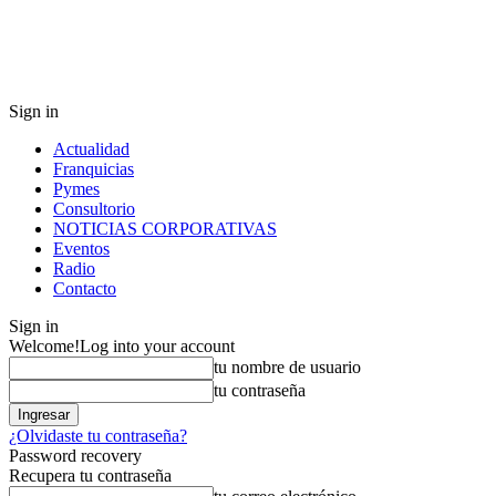
Sign in
Actualidad
Franquicias
Pymes
Consultorio
NOTICIAS CORPORATIVAS
Eventos
Radio
Contacto
Sign in
Welcome!
Log into your account
tu nombre de usuario
tu contraseña
¿Olvidaste tu contraseña?
Password recovery
Recupera tu contraseña