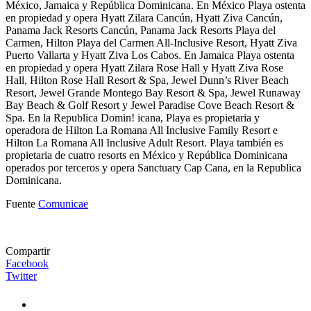
México, Jamaica y República Dominicana. En México Playa ostenta
en propiedad y opera Hyatt Zilara Cancún, Hyatt Ziva Cancún,
Panama Jack Resorts Cancún, Panama Jack Resorts Playa del
Carmen, Hilton Playa del Carmen All-Inclusive Resort, Hyatt Ziva
Puerto Vallarta y Hyatt Ziva Los Cabos. En Jamaica Playa ostenta
en propiedad y opera Hyatt Zilara Rose Hall y Hyatt Ziva Rose
Hall, Hilton Rose Hall Resort & Spa, Jewel Dunn’s River Beach
Resort, Jewel Grande Montego Bay Resort & Spa, Jewel Runaway
Bay Beach & Golf Resort y Jewel Paradise Cove Beach Resort &
Spa. En la Republica Domin! icana, Playa es propietaria y
operadora de Hilton La Romana All Inclusive Family Resort e
Hilton La Romana All Inclusive Adult Resort. Playa también es
propietaria de cuatro resorts en México y República Dominicana
operados por terceros y opera Sanctuary Cap Cana, en la Republica
Dominicana.
Fuente
Comunicae
Compartir
Facebook
Twitter