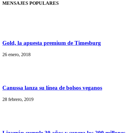
MENSAJES POPULARES
Gold, la apuesta premium de Timesburg
26 enero, 2018
Canussa lanza su línea de bolsos veganos
28 febrero, 2019
Lizarrán cumple 30 años y supera los 200 millones