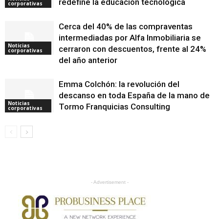
redefine la educación tecnológica
corporativas
Cerca del 40% de las compraventas
intermediadas por Alfa Inmobiliaria se
Noticias
cerraron con descuentos, frente al 24%
corporativas
del año anterior
Emma Colchón: la revolución del
descanso en toda España de la mano de
Noticias
Tormo Franquicias Consulting
corporativas
- Advertisement -