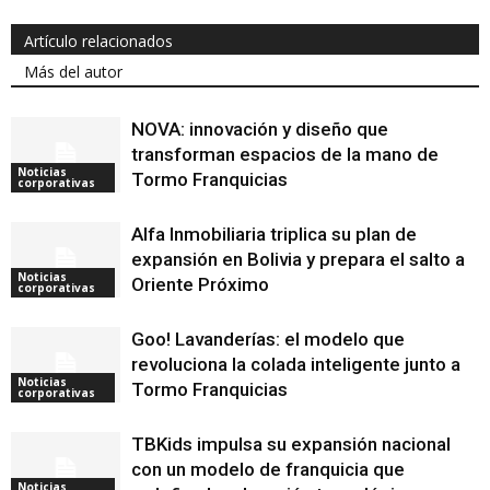
Artículo relacionados
Más del autor
NOVA: innovación y diseño que
transforman espacios de la mano de
Noticias
Tormo Franquicias
corporativas
Alfa Inmobiliaria triplica su plan de
expansión en Bolivia y prepara el salto a
Noticias
Oriente Próximo
corporativas
Goo! Lavanderías: el modelo que
revoluciona la colada inteligente junto a
Noticias
Tormo Franquicias
corporativas
TBKids impulsa su expansión nacional
con un modelo de franquicia que
Noticias