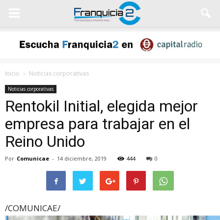
Inicio
Noticias corporativas
Noticias corporativas
Rentokil Initial, elegida mejor
empresa para trabajar en el
Reino Unido
Por
Comunicae
-
14 diciembre, 2019
444
0
/COMUNICAE/