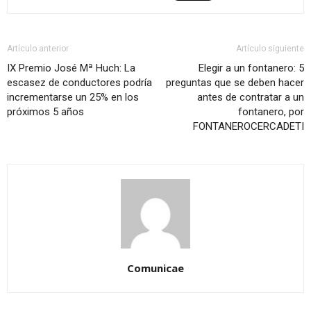
Artículo anterior
Artículo siguiente
IX Premio José Mª Huch: La
Elegir a un fontanero: 5
escasez de conductores podría
preguntas que se deben hacer
incrementarse un 25% en los
antes de contratar a un
próximos 5 años
fontanero, por
FONTANEROCERCADETI
Comunicae