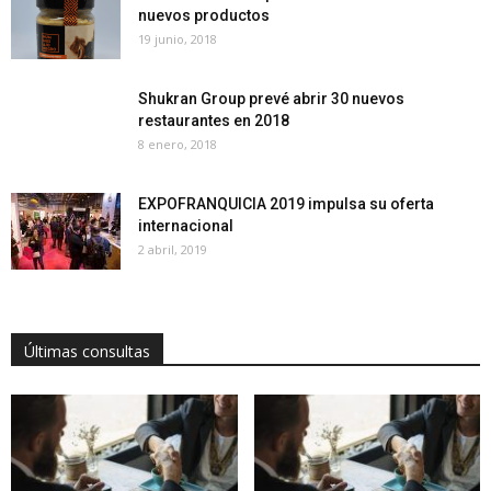
nuevos productos
19 junio, 2018
Shukran Group prevé abrir 30 nuevos
restaurantes en 2018
8 enero, 2018
EXPOFRANQUICIA 2019 impulsa su oferta
internacional
2 abril, 2019
Últimas consultas