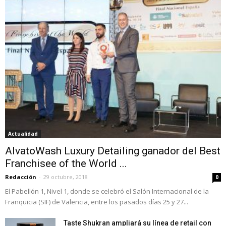
Actualidad
AlvatoWash Luxury Detailing ganador del Best
Franchisee of the World ...
Redacción
-
29 octubre, 2018
0
El Pabellón 1, Nivel 1, donde se celebró el Salón Internacional de la
Franquicia (SIF) de Valencia, entre los pasados días 25 y 27...
Taste Shukran ampliará su línea de retail con