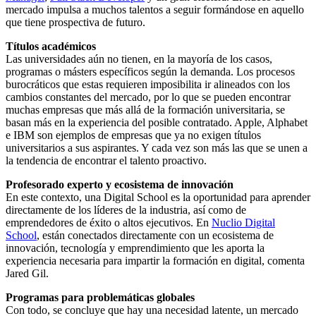
mercado impulsa a muchos talentos a seguir formándose en aquello
que tiene prospectiva de futuro.
Títulos académicos
Las universidades aún no tienen, en la mayoría de los casos,
programas o másters específicos según la demanda. Los procesos
burocráticos que estas requieren imposibilita ir alineados con los
cambios constantes del mercado, por lo que se pueden encontrar
muchas empresas que más allá de la formación universitaria, se
basan más en la experiencia del posible contratado. Apple, Alphabet
e IBM son ejemplos de empresas que ya no exigen títulos
universitarios a sus aspirantes. Y cada vez son más las que se unen a
la tendencia de encontrar el talento proactivo.
Profesorado experto y ecosistema de innovación
En este contexto, una Digital School es la oportunidad para aprender
directamente de los líderes de la industria, así como de
emprendedores de éxito o altos ejecutivos. En
Nuclio Digital
School
, están conectados directamente con un ecosistema de
innovación, tecnología y emprendimiento que les aporta la
experiencia necesaria para impartir la formación en digital, comenta
Jared Gil.
Programas para problemáticas globales
Con todo, se concluye que hay una necesidad latente, un mercado