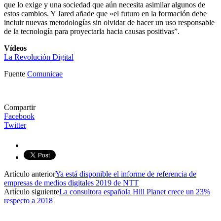
que lo exige y una sociedad que aún necesita asimilar algunos de
estos cambios. Y Jared añade que «el futuro en la formación debe
incluir nuevas metodologías sin olvidar de hacer un uso responsable
de la tecnología para proyectarla hacia causas positivas”.
Vídeos
La Revolución Digital
Fuente
Comunicae
Compartir
Facebook
Twitter
Artículo anterior
Ya está disponible el informe de referencia de
empresas de medios digitales 2019 de NTT
Artículo siguiente
La consultora española Hill Planet crece un 23%
respecto a 2018