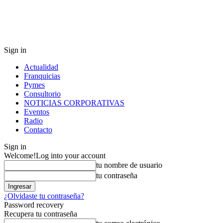
Sign in
Actualidad
Franquicias
Pymes
Consultorio
NOTICIAS CORPORATIVAS
Eventos
Radio
Contacto
Sign in
Welcome!
Log into your account
tu nombre de usuario
tu contraseña
¿Olvidaste tu contraseña?
Password recovery
Recupera tu contraseña