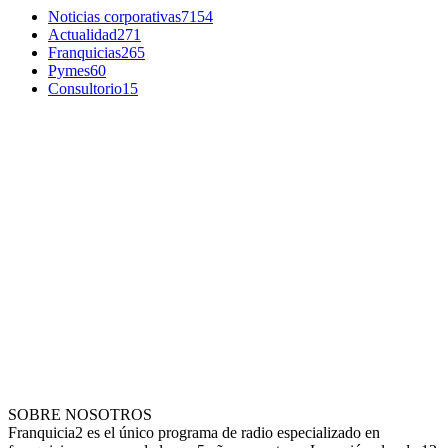
Noticias corporativas
7154
Actualidad
271
Franquicias
265
Pymes
60
Consultorio
15
SOBRE NOSOTROS
Franquicia2 es el único programa de radio especializado en