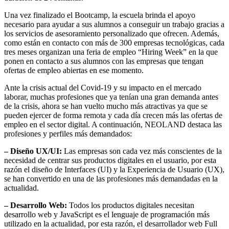
Una vez finalizado el Bootcamp, la escuela brinda el apoyo
necesario para ayudar a sus alumnos a conseguir un trabajo gracias a
los servicios de asesoramiento personalizado que ofrecen. Además,
como están en contacto con más de 300 empresas tecnológicas, cada
tres meses organizan una feria de empleo “Hiring Week” en la que
ponen en contacto a sus alumnos con las empresas que tengan
ofertas de empleo abiertas en ese momento.
Ante la crisis actual del Covid-19 y su impacto en el mercado
laborar, muchas profesiones que ya tenían una gran demanda antes
de la crisis, ahora se han vuelto mucho más atractivas ya que se
pueden ejercer de forma remota y cada día crecen más las ofertas de
empleo en el sector digital. A continuación, NEOLAND destaca las
profesiones y perfiles más demandados:
– Diseño UX/UI:
Las empresas son cada vez más conscientes de la
necesidad de centrar sus productos digitales en el usuario, por esta
razón el diseño de Interfaces (UI) y la Experiencia de Usuario (UX),
se han convertido en una de las profesiones más demandadas en la
actualidad.
– Desarrollo Web:
Todos los productos digitales necesitan
desarrollo web y JavaScript es el lenguaje de programación más
utilizado en la actualidad, por esta razón, el desarrollador web Full