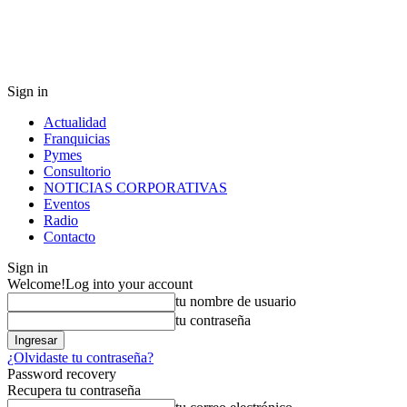
Sign in
Actualidad
Franquicias
Pymes
Consultorio
NOTICIAS CORPORATIVAS
Eventos
Radio
Contacto
Sign in
Welcome!
Log into your account
tu nombre de usuario
tu contraseña
¿Olvidaste tu contraseña?
Password recovery
Recupera tu contraseña