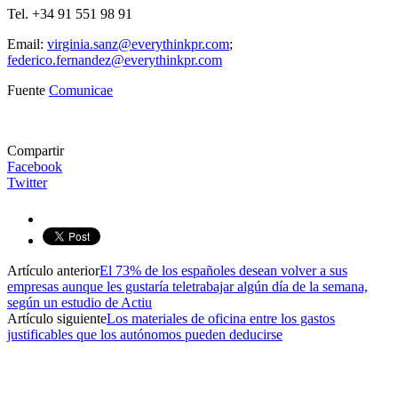
Tel. +34 91 551 98 91
Email:
virginia.sanz@everythinkpr.com
;
federico.fernandez@everythinkpr.com
Fuente
Comunicae
Compartir
Facebook
Twitter
Artículo anterior
El 73% de los españoles desean volver a sus
empresas aunque les gustaría teletrabajar algún día de la semana,
según un estudio de Actiu
Artículo siguiente
Los materiales de oficina entre los gastos
justificables que los autónomos pueden deducirse