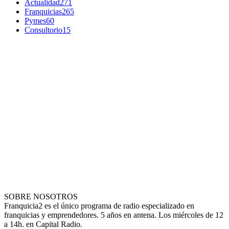
Actualidad
271
Franquicias
265
Pymes
60
Consultorio
15
SOBRE NOSOTROS
Franquicia2 es el único programa de radio especializado en
franquicias y emprendedores. 5 años en antena. Los miércoles de 12
a 14h. en Capital Radio.