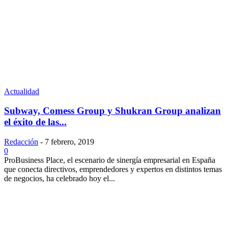
Actualidad
Subway, Comess Group y Shukran Group analizan
el éxito de las...
Redacción
-
7 febrero, 2019
0
ProBusiness Place, el escenario de sinergía empresarial en España
que conecta directivos, emprendedores y expertos en distintos temas
de negocios, ha celebrado hoy el...