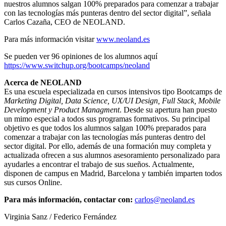
nuestros alumnos salgan 100% preparados para comenzar a trabajar
con las tecnologías más punteras dentro del sector digital”, señala
Carlos Cazaña, CEO de NEOLAND.
Para más información visitar
www.neoland.es
Se pueden ver 96 opiniones de los alumnos aquí
https://www.switchup.org/bootcamps/neoland
Acerca de NEOLAND
Es una escuela especializada en cursos intensivos tipo Bootcamps de
Marketing Digital, Data Science, UX/UI Design, Full Stack, Mobile
Development y Product Managment
. Desde su apertura han puesto
un mimo especial a todos sus programas formativos. Su principal
objetivo es que todos los alumnos salgan 100% preparados para
comenzar a trabajar con las tecnologías más punteras dentro del
sector digital. Por ello, además de una formación muy completa y
actualizada ofrecen a sus alumnos asesoramiento personalizado para
ayudarles a encontrar el trabajo de sus sueños. Actualmente,
disponen de campus en Madrid, Barcelona y también imparten todos
sus cursos Online.
Para más información, contactar con:
carlos@neoland.es
Virginia Sanz / Federico Fernández