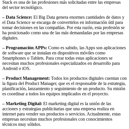
Stack es una de las profesiones más solicitadas entre las empresas
del sector tecnológico.
– Data Science:
El Big Data genera enormes cantidades de datos y
el Data Science se encarga de convertirlos en información útil para
tomar decisiones en las compañías. Por esta razón, esta profesión se
ha posicionado como una de las más demandadas por las empresas
digitales.
– Programación APPs:
Como es sabido, las Apps son aplicaciones
de software que se instalan en dispositivos móviles como
Smartphones o Tablets. Para crear todas estas aplicaciones se
necesitan muchos profesionales especializados en desarrollo para
Android o iOS.
– Product M
anagement
:
Todos los productos digitales cuentan con
la figura del Product Manager, que es el responsable de la estrategia,
planificación, lanzamiento y seguimiento de un producto. Su misión
es coordinar a todos los equipos implicados en el proyecto.
– Marketing Digital:
El marketing digital es la unión de las
acciones y estrategias publicitarias que una empresa realiza en
internet para vender sus productos o servicios. Actualmente, estas
empresas necesitan muchos profesionales con conocimientos
técnicos muy sólidos.