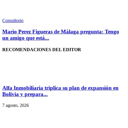
Consultorio
Mario Perez Figueras de Málaga pregunta: Tengo
un amigo que está...
RECOMENDACIONES DEL EDITOR
Alfa Inmobiliaria triplica su plan de expansión en
Bolivia y prepara...
7 agosto, 2026