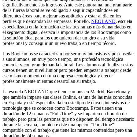
significativamente sus ingresos. Ante este panorama, una gran parte
de la fuerza laboral se ve obligado a seguir capacitándose en
diferentes áreas para mejorar sus aptitudes y estar al día en los
perfiles que demandan las empresas. Por ello,
NEOLAND
, escuela
especializada en la formación de las tres ramas más demandadas en
el segmento digital, destaca la importancia de los Bootcamps como
la solución ideal para los que quieren dar un giro a su vida
profesional y conseguir un nuevo trabajo en tiempo récord.
Los Bootcamps se caracterizan por ser muy intensivos y por enseñar
a sus alumnos, en muy poco tiempo, una profesión tecnológica
concreta y con gran demanda laboral. Los alumnos al finalizar estos
cursos tienen un nivel Junior pero pueden empezar a trabajar desde
ese mismo momento en una empresa tecnológica y crecer
profesionalmente mientras desarrollan su trabajo.
La escuela NEOLAND que tiene campus en Madrid, Barcelona y
que también imparte sus clases Online, es una de las más conocidas
en España y está especializada en este tipo de cursos intensivos de
tecnología que se conocen como Bootcamps. Estos tienen una
duración de 12 semanas “Full-Time” y se imparten en horario de
trabajo, pero para las personas que no disponen del tiempo necesario
durante la semana, también existe una opción “Part-Time”
compatible con el trabajo que tiene los mismos contenidos pero una
duración de 24 semanas.