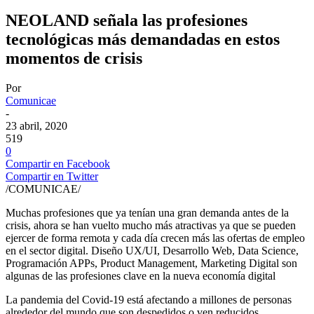
NEOLAND señala las profesiones
tecnológicas más demandadas en estos
momentos de crisis
Por
Comunicae
-
23 abril, 2020
519
0
Compartir en Facebook
Compartir en Twitter
/COMUNICAE/
Muchas profesiones que ya tenían una gran demanda antes de la
crisis, ahora se han vuelto mucho más atractivas ya que se pueden
ejercer de forma remota y cada día crecen más las ofertas de empleo
en el sector digital. Diseño UX/UI, Desarrollo Web, Data Science,
Programación APPs, Product Management, Marketing Digital son
algunas de las profesiones clave en la nueva economía digital
La pandemia del Covid-19 está afectando a millones de personas
alrededor del mundo que son despedidos o ven reducidos