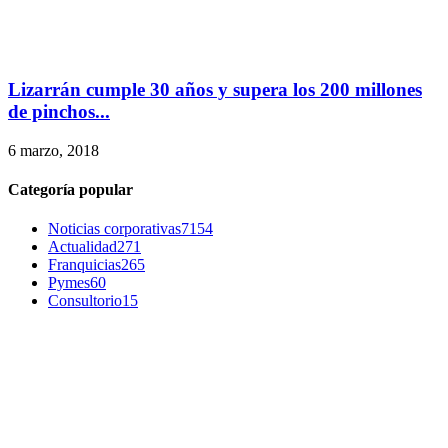
Lizarrán cumple 30 años y supera los 200 millones
de pinchos...
6 marzo, 2018
Categoría popular
Noticias corporativas
7154
Actualidad
271
Franquicias
265
Pymes
60
Consultorio
15