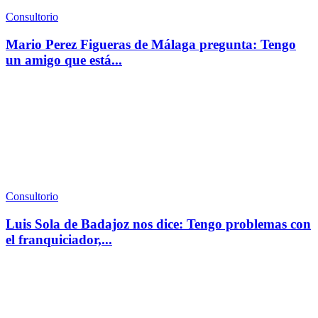
Consultorio
Mario Perez Figueras de Málaga pregunta: Tengo
un amigo que está...
Consultorio
Luis Sola de Badajoz nos dice: Tengo problemas con
el franquiciador,...