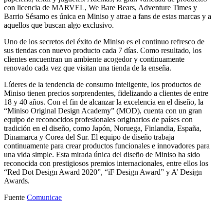
con licencia de MARVEL, We Bare Bears, Adventure Times y
Barrio Sésamo es única en Miniso y atrae a fans de estas marcas y a
aquellos que buscan algo exclusivo.
Uno de los secretos del éxito de Miniso es el continuo refresco de
sus tiendas con nuevo producto cada 7 días. Como resultado, los
clientes encuentran un ambiente acogedor y continuamente
renovado cada vez que visitan una tienda de la enseña.
Líderes de la tendencia de consumo inteligente, los productos de
Miniso tienen precios sorprendentes, fidelizando a clientes de entre
18 y 40 años. Con el fin de alcanzar la excelencia en el diseño, la
“Miniso Original Design Academy” (MOD), cuenta con un gran
equipo de reconocidos profesionales originarios de países con
tradición en el diseño, como Japón, Noruega, Finlandia, España,
Dinamarca y Corea del Sur. El equipo de diseño trabaja
continuamente para crear productos funcionales e innovadores para
una vida simple. Esta mirada única del diseño de Miniso ha sido
reconocida con prestigiosos premios internacionales, entre ellos los
“Red Dot Design Award 2020”, “iF Design Award” y A’ Design
Awards.
Fuente
Comunicae