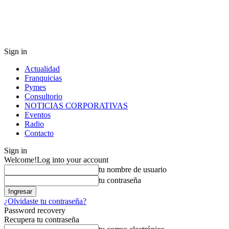
Sign in
Actualidad
Franquicias
Pymes
Consultorio
NOTICIAS CORPORATIVAS
Eventos
Radio
Contacto
Sign in
Welcome!
Log into your account
tu nombre de usuario
tu contraseña
¿Olvidaste tu contraseña?
Password recovery
Recupera tu contraseña