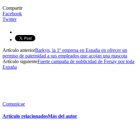
Compartir
Facebook
Twitter
Artículo anterior
Barkyn, la 1º empresa en España en ofrecer un
permiso de paternidad a sus empleados que acojan una mascota
Artículo siguiente
Fuerte campaña de publicidad de Fersay por toda
España
Comunicae
Artículo relacionados
Más del autor