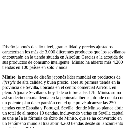
Diseño japonés de alto nivel, gran calidad y precios ajustados
caracterizan los más de 3.000 diferentes productos que los sevillanos
encontrarán en la tienda situada en AireSur. Gracias a la acogida de
sus productos de consumo inteligente, Miniso ha abierto más 4.200
tiendas en 100 países en sólo 7 años
Miniso
, la marca de diseño japonés líder mundial en productos de
lifestyle
de alta calidad y buen precio, abre su primera tienda en la
provincia de Sevilla, ubicada en el centro comercial AireSur, en
pleno Aljarafe Sevillano, hoy 1 de octubre a las 17h. Miniso suma
así su decimocuarta tienda en la península ibérica, donde cuenta con
un potente plan de expansión con el que prevé alcanzar las 250
tiendas entre España y Portugal. Sevilla, donde Miniso planea abrir
un total de al menos 10 tiendas, incluyendo varias en Sevilla capital,
se une así a la fórmula de éxito de Miniso, que se ha convertido en
un fenómeno mundial tras abrir 4.200 tiendas desde su lanzamiento