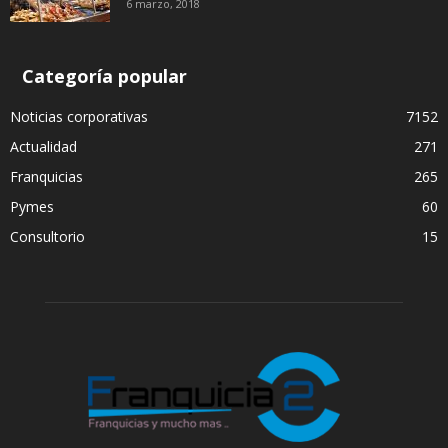
6 marzo, 2018
Categoría popular
Noticias corporativas
7152
Actualidad
271
Franquicias
265
Pymes
60
Consultorio
15