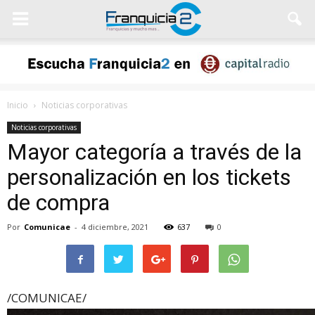
Inicio
Noticias corporativas
Noticias corporativas
Mayor categoría a través de la
personalización en los tickets
de compra
Por
Comunicae
-
4 diciembre, 2021
637
0
/COMUNICAE/