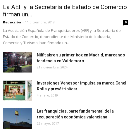
La AEF y la Secretaría de Estado de Comercio
firman un...
Redacción
-
11 diciembre, 2018
0
La Asociación Española de Franquiciadores (AEF) y la Secretaría de
Estado de Comercio, dependiente del Ministerio de Industria,
Comercio y Turismo, han firmado un...
Nilfit abre su primer box en Madrid, marcando
tendencia en Valdemoro
21 noviembre, 2024
Inversiones Venespor impulsa su marca Canel
Rolls y prevé triplicar...
4 enero, 2019
Las franquicias, parte fundamental de la
recuperación económica valenciana
23 mayo, 2017