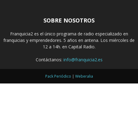
SOBRE NOSOTROS
Franquicia2 es el único programa de radio especializado en
franquicias y emprendedores. 5 años en antena. Los miércoles de
12 a 14h. en Capital Radio.
Contáctanos:
info@franquicia2.es
Pack Periódico
|
Weberalia