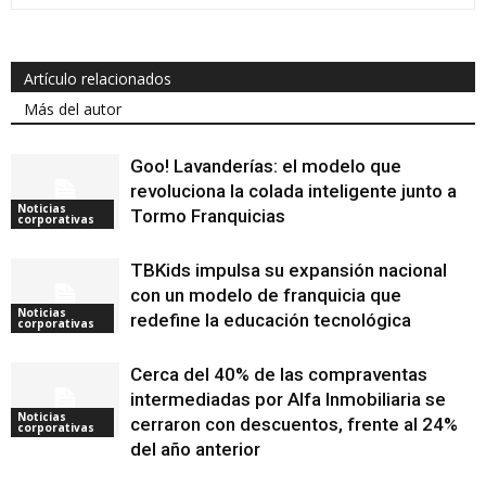
Artículo relacionados
Más del autor
Goo! Lavanderías: el modelo que
revoluciona la colada inteligente junto a
Noticias
Tormo Franquicias
corporativas
TBKids impulsa su expansión nacional
con un modelo de franquicia que
Noticias
redefine la educación tecnológica
corporativas
Cerca del 40% de las compraventas
intermediadas por Alfa Inmobiliaria se
Noticias
cerraron con descuentos, frente al 24%
corporativas
del año anterior