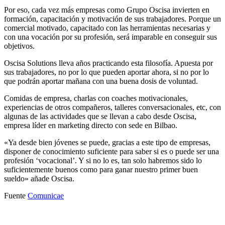
Por eso, cada vez más empresas como Grupo Oscisa invierten en
formación, capacitación y motivación de sus trabajadores. Porque un
comercial motivado, capacitado con las herramientas necesarias y
con una vocación por su profesión, será imparable en conseguir sus
objetivos.
Oscisa Solutions lleva años practicando esta filosofía. Apuesta por
sus trabajadores, no por lo que pueden aportar ahora, si no por lo
que podrán aportar mañana con una buena dosis de voluntad.
Comidas de empresa, charlas con coaches motivacionales,
experiencias de otros compañeros, talleres conversacionales, etc, con
algunas de las actividades que se llevan a cabo desde Oscisa,
empresa líder en marketing directo con sede en Bilbao.
«Ya desde bien jóvenes se puede, gracias a este tipo de empresas,
disponer de conocimiento suficiente para saber si es o puede ser una
profesión ‘vocacional’. Y si no lo es, tan solo habremos sido lo
suficientemente buenos como para ganar nuestro primer buen
sueldo» añade Oscisa.
Fuente
Comunicae