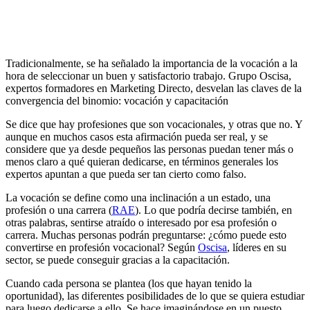
Tradicionalmente, se ha señalado la importancia de la vocación a la
hora de seleccionar un buen y satisfactorio trabajo. Grupo Oscisa,
expertos formadores en Marketing Directo, desvelan las claves de la
convergencia del binomio: vocación y capacitación
Se dice que hay profesiones que son vocacionales, y otras que no. Y
aunque en muchos casos esta afirmación pueda ser real, y se
considere que ya desde pequeños las personas puedan tener más o
menos claro a qué quieran dedicarse, en términos generales los
expertos apuntan a que pueda ser tan cierto como falso.
La vocación se define como una inclinación a un estado, una
profesión o una carrera (
RAE
). Lo que podría decirse también, en
otras palabras, sentirse atraído o interesado por esa profesión o
carrera. Muchas personas podrán preguntarse: ¿cómo puede esto
convertirse en profesión vocacional? Según
Oscisa
, líderes en su
sector, se puede conseguir gracias a la capacitación.
Cuando cada persona se plantea (los que hayan tenido la
oportunidad), las diferentes posibilidades de lo que se quiera estudiar
para luego dedicarse a ello. Se hace imaginándose en un puesto