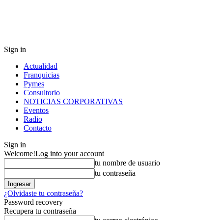
Sign in
Actualidad
Franquicias
Pymes
Consultorio
NOTICIAS CORPORATIVAS
Eventos
Radio
Contacto
Sign in
Welcome!
Log into your account
tu nombre de usuario
tu contraseña
¿Olvidaste tu contraseña?
Password recovery
Recupera tu contraseña