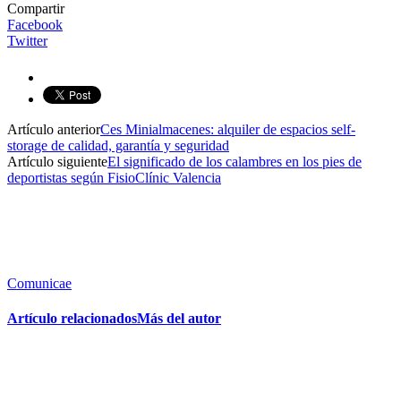
Compartir
Facebook
Twitter
Artículo anterior
Ces Minialmacenes: alquiler de espacios self-
storage de calidad, garantía y seguridad
Artículo siguiente
El significado de los calambres en los pies de
deportistas según FisioClínic Valencia
Comunicae
Artículo relacionados
Más del autor