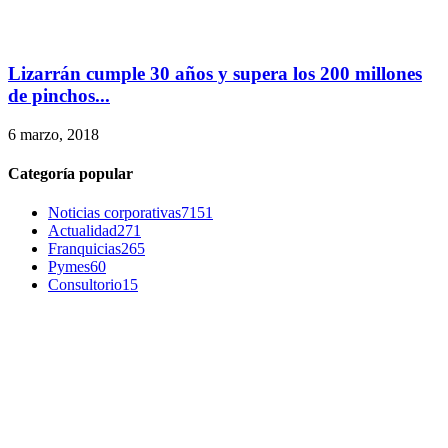
Lizarrán cumple 30 años y supera los 200 millones
de pinchos...
6 marzo, 2018
Categoría popular
Noticias corporativas
7151
Actualidad
271
Franquicias
265
Pymes
60
Consultorio
15