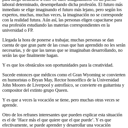
laboral determinado, desempeñando dicha profesión. El futuro más
inmediato se elige imaginando el futuro más lejano, pero según los
expertos, muchas, muchas veces, la imaginación no se corresponde
con la realidad futura. Aún así, las personas eligen capacitarse para
esa profesión estudiando las materias correspondientes en la
universidad o FP.
Llegada la hora de ponerse a trabajar, muchas personas se dan
cuenta de que gran parte de las cosas que han aprendido no les serán
necesarias, y de que las tareas que se imaginaban desarrollando, no
serán las que finalmente hagan.
Y es que los obstáculos son oportunidades para la creatividad.
Sucede entonces que médicos como el Gran Wyoming se convierten
en humoristas o Bryan May, Rector honorífico de la Universidad
John Moores de Liverpool y astrofísico, se convierte en guitarrista y
compositor del extinto grupo Queen.
Y es que a veces la vocación se tiene, pero muchas otras veces se
aprende.
Otro de los refranes interesantes que pueden explicar esta situación
es el de ‘Hace más el que quiere que el que puede’. Y es que
efectivamente, se puede aprender y desarrollar una vocación