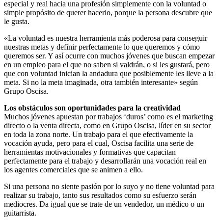
especial y real hacia una profesión simplemente con la voluntad o
simple propósito de querer hacerlo, porque la persona descubre que
le gusta.
«La voluntad es nuestra herramienta más poderosa para conseguir
nuestras metas y definir perfectamente lo que queremos y cómo
queremos ser. Y así ocurre con muchos jóvenes que buscan empezar
en un empleo para el que no saben si valdrán, o si les gustará, pero
que con voluntad inician la andadura que posiblemente les lleve a la
meta. Si no la meta imaginada, otra también interesante» según
Grupo Oscisa.
Los obstáculos son oportunidades para la creatividad
Muchos jóvenes apuestan por trabajos ‘duros’ como es el marketing
directo o la venta directa, como en Grupo Oscisa, líder en su sector
en toda la zona norte. Un trabajo para el que efectivamente la
vocación ayuda, pero para el cual, Oscisa facilita una serie de
herramientas motivacionales y formativas que capacitan
perfectamente para el trabajo y desarrollarán una vocación real en
los agentes comerciales que se animen a ello.
Si una persona no siente pasión por lo suyo y no tiene voluntad para
realizar su trabajo, tanto sus resultados como su esfuerzo serán
mediocres. Da igual que se trate de un vendedor, un médico o un
guitarrista.