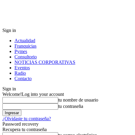
Sign in
Actualidad
Franquicias
Pymes
Consultorio
NOTICIAS CORPORATIVAS
Eventos
Radio
Contacto
Sign in
Welcome!
Log into your account
tu nombre de usuario
tu contraseña
¿Olvidaste tu contraseña?
Password recovery
Recupera tu contraseña