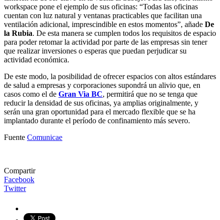
workspace pone el ejemplo de sus oficinas: “Todas las oficinas
cuentan con luz natural y ventanas practicables que facilitan una
ventilación adicional, imprescindible en estos momentos”, añade
De
la Rubia
. De esta manera se cumplen todos los requisitos de espacio
para poder retomar la actividad por parte de las empresas sin tener
que realizar inversiones o esperas que puedan perjudicar su
actividad económica.
De este modo, la posibilidad de ofrecer espacios con altos estándares
de salud a empresas y corporaciones supondrá un alivio que, en
casos como el de
Gran Via BC
, permitirá que no se tenga que
reducir la densidad de sus oficinas, ya amplias originalmente, y
serán una gran oportunidad para el mercado flexible que se ha
implantado durante el período de confinamiento más severo.
Fuente
Comunicae
Compartir
Facebook
Twitter