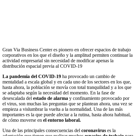
Gran Via Business Center es pionero en ofrecer espacios de trabajo
corporativos en los que el diseño y la amplitud permiten continuar la
actividad empresarial sin necesidad de modificar apenas la
distribución espacial previa al COVID-19
La pandemia del COVID-19
ha provocado un cambio de
mentalidad a escala global y en cada uno de los sectores en los que,
hasta ahora, la población se movía con total tranquilidad y a los que
se adaptaba según la necesidad del momento. En la fase de
desescalada del
estado de alarma
y confinamiento provocado por
el virus, son muchas las preguntas que se plantean ahora, una vez se
empieza a vislumbrar la vuelta a la normalidad. Una de las más
importantes es la que puede afectar a la rutina, hasta ahora habitual,
de cómo moverse en
el entorno laboral.
Una de las principales consecuencias del
coronavirus
es la
adaptación que tienen que realizar muchos
espacios de trabajo
para