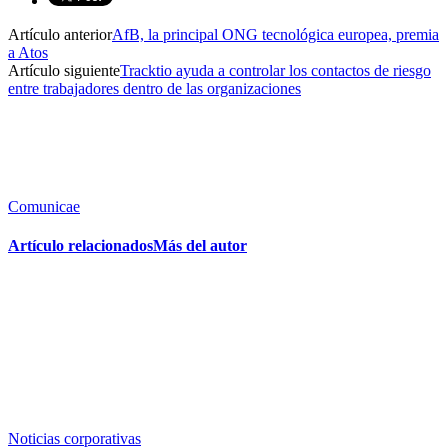
Artículo anterior
AfB, la principal ONG tecnológica europea, premia
a Atos
Artículo siguiente
Tracktio ayuda a controlar los contactos de riesgo
entre trabajadores dentro de las organizaciones
Comunicae
Artículo relacionados
Más del autor
Noticias corporativas