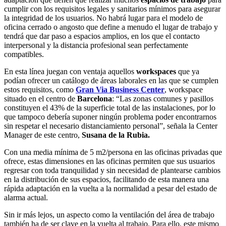
cumplir con los requisitos legales y sanitarios mínimos para asegurar
la integridad de los usuarios. No habrá lugar para el modelo de
oficina cerrado o angosto que define a menudo el lugar de trabajo y
tendrá que dar paso a espacios amplios, en los que el contacto
interpersonal y la distancia profesional sean perfectamente
compatibles.
En esta línea juegan con ventaja aquellos
workspaces
que ya
podían ofrecer un catálogo de áreas laborales en las que se cumplen
estos requisitos, como
Gran Via Business Center
, workspace
situado en el centro de
Barcelona
: “Las zonas comunes y pasillos
constituyen el 43% de la superficie total de las instalaciones, por lo
que tampoco debería suponer ningún problema poder encontrarnos
sin respetar el necesario distanciamiento personal”, señala la Center
Manager de este centro,
Susana de la Rubia.
Con una media mínima de 5 m2/persona en las oficinas privadas que
ofrece, estas dimensiones en las oficinas permiten que sus usuarios
regresar con toda tranquilidad y sin necesidad de plantearse cambios
en la distribución de sus espacios, facilitando de esta manera una
rápida adaptación en la vuelta a la normalidad a pesar del estado de
alarma actual.
Sin ir más lejos, un aspecto como la ventilación del área de trabajo
también ha de ser clave en la vuelta al trabajo. Para ello, este mismo