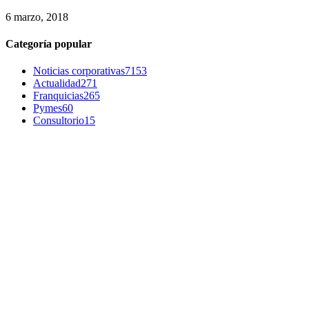
6 marzo, 2018
Categoría popular
Noticias corporativas
7153
Actualidad
271
Franquicias
265
Pymes
60
Consultorio
15