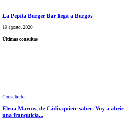
La Pepita Burger Bar llega a Burgos
19 agosto, 2020
Últimas consultas
Consultorio
Elena Marcos, de Cádiz quiere saber: Voy a abrir
una franquicia...