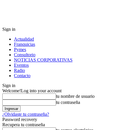
Sign in
Actualidad
Franquicias
Pymes
Consultorio
NOTICIAS CORPORATIVAS
Eventos
Radio
Contacto
Sign in
Welcome!
Log into your account
tu nombre de usuario
tu contraseña
¿Olvidaste tu contraseña?
Password recovery
Recupera tu contraseña