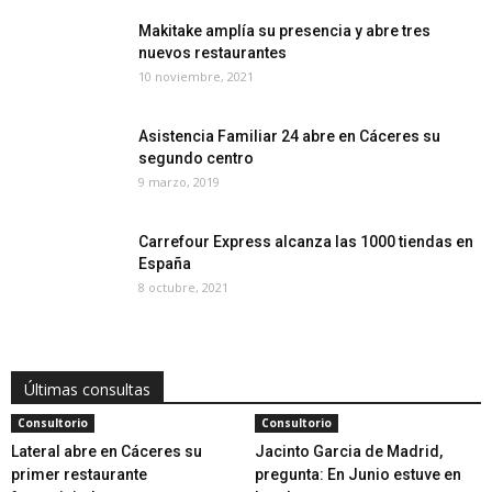
Makitake amplía su presencia y abre tres
nuevos restaurantes
10 noviembre, 2021
Asistencia Familiar 24 abre en Cáceres su
segundo centro
9 marzo, 2019
Carrefour Express alcanza las 1000 tiendas en
España
8 octubre, 2021
Últimas consultas
Consultorio
Consultorio
Lateral abre en Cáceres su
Jacinto Garcia de Madrid,
primer restaurante
pregunta: En Junio estuve en