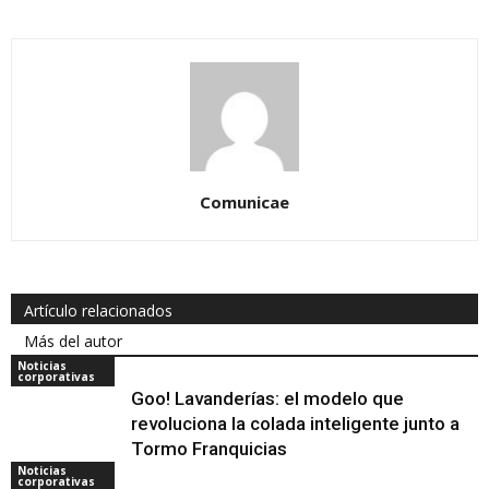
Comunicae
Artículo relacionados
Más del autor
Noticias
corporativas
Goo! Lavanderías: el modelo que
revoluciona la colada inteligente junto a
Tormo Franquicias
Noticias
corporativas