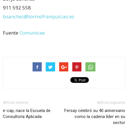
911 592 558
bsanchez@tormofranquicias.es
Fuente
Comunicae
Artículo anterior
Artículo siguiente
e-cap, nace la Escuela de
Fersay celebró su 40 aniversario
Consultoría Aplicada
como la cadena líder en su
sector