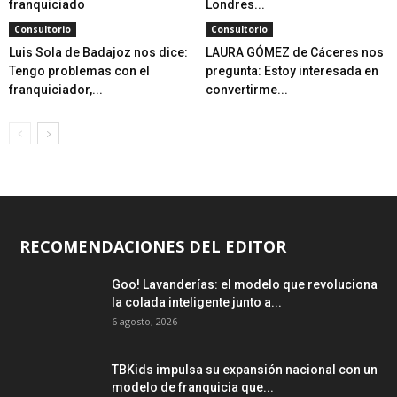
franquiciado
Londres...
Consultorio
Consultorio
Luis Sola de Badajoz nos dice:
LAURA GÓMEZ de Cáceres nos
Tengo problemas con el
pregunta: Estoy interesada en
franquiciador,...
convertirme...
RECOMENDACIONES DEL EDITOR
Goo! Lavanderías: el modelo que revoluciona
la colada inteligente junto a...
6 agosto, 2026
TBKids impulsa su expansión nacional con un
modelo de franquicia que...