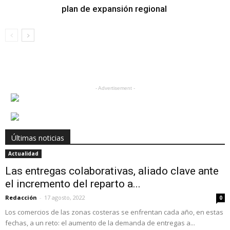
plan de expansión regional
- Advertisement -
Últimas noticias
Actualidad
Las entregas colaborativas, aliado clave ante
el incremento del reparto a...
Redacción
-
17 agosto, 2022
0
Los comercios de las zonas costeras se enfrentan cada año, en estas
fechas, a un reto: el aumento de la demanda de entregas a...