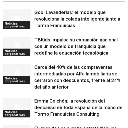
Goo! Lavanderías: el modelo que
revoluciona la colada inteligente junto a
Noticias
Tormo Franquicias
corporativas
TBKids impulsa su expansión nacional
con un modelo de franquicia que
Noticias
redefine la educación tecnológica
corporativas
Cerca del 40% de las compraventas
intermediadas por Alfa Inmobiliaria se
Noticias
cerraron con descuentos, frente al 24%
corporativas
del año anterior
Emma Colchón: la revolución del
descanso en toda España de la mano de
Noticias
Tormo Franquicias Consulting
corporativas