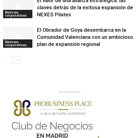
El valor de una alianza estratégica: las
claves detrás de la exitosa expansión de
Noticias
NEXES Pilates
corporativas
El Obrador de Goya desembarca en la
Comunidad Valenciana con un ambicioso
Noticias
plan de expansión regional
corporativas
- Advertisement -