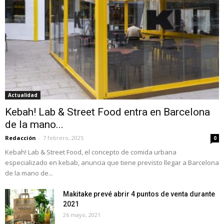
Actualidad
Kebah! Lab & Street Food entra en Barcelona
de la mano...
Redacción
-
7 febrero, 2025
0
Kebah! Lab & Street Food, el concepto de comida urbana
especializado en kebab, anuncia que tiene previsto llegar a Barcelona
de la mano de...
Makitake prevé abrir 4 puntos de venta durante
2021
26 mayo, 2021