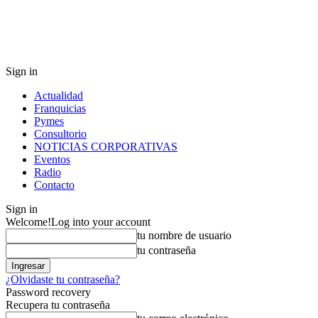
Sign in
Actualidad
Franquicias
Pymes
Consultorio
NOTICIAS CORPORATIVAS
Eventos
Radio
Contacto
Sign in
Welcome!
Log into your account
tu nombre de usuario
tu contraseña
¿Olvidaste tu contraseña?
Password recovery
Recupera tu contraseña