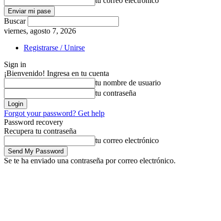
tu correo electrónico
Buscar
viernes, agosto 7, 2026
Registrarse / Unirse
Sign in
¡Bienvenido! Ingresa en tu cuenta
tu nombre de usuario
tu contraseña
Forgot your password? Get help
Password recovery
Recupera tu contraseña
tu correo electrónico
Se te ha enviado una contraseña por correo electrónico.