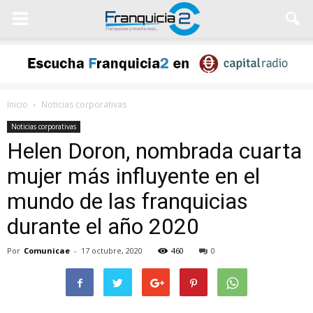
Inicio
Noticias corporativas
Noticias corporativas
Helen Doron, nombrada cuarta
mujer más influyente en el
mundo de las franquicias
durante el año 2020
Por
Comunicae
-
17 octubre, 2020
460
0