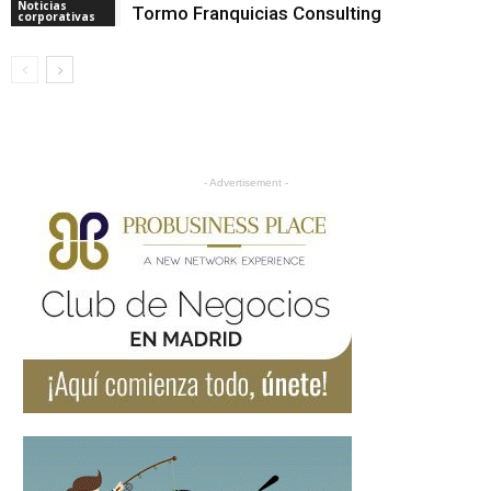
Noticias
Tormo Franquicias Consulting
corporativas
- Advertisement -