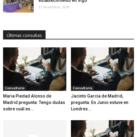
establecimiento en Vigo
21 diciembre, 2018
Últimas consultas
Consultorio
Consultorio
Maria Piedad Alonso de
Jacinto Garcia de Madrid,
Madrid pregunta: Tengo dudas
pregunta: En Junio estuve en
sobre cuál es...
Londres...