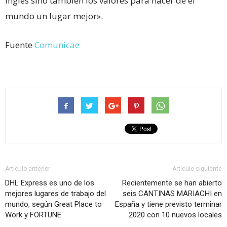
inglés sino también los valores para hacer de el
mundo un lugar mejor».
Fuente
Comunicae
Artículo anterior
Artículo siguiente
DHL Express es uno de los
Recientemente se han abierto
mejores lugares de trabajo del
seis CANTINAS MARIACHI en
mundo, según Great Place to
España y tiene previsto terminar
Work y FORTUNE
2020 con 10 nuevos locales