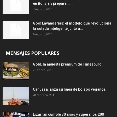
en Bolivia y prepara...
7 agosto, 2026
Goo! Lavanderías: el modelo que revoluciona
la colada inteligente junto a...
6 agosto, 2026
MENSAJES POPULARES
Gold, la apuesta premium de Timesburg
26 enero, 2018
Canussa lanza su línea de bolsos veganos
28 febrero, 2019
Lizarrán cumple 30 años y supera los 200