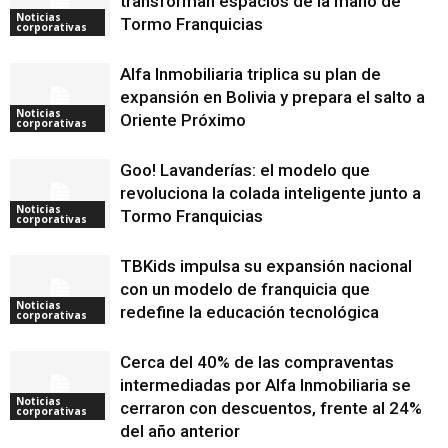
transforman espacios de la mano de
Noticias
Tormo Franquicias
corporativas
Alfa Inmobiliaria triplica su plan de
expansión en Bolivia y prepara el salto a
Noticias
Oriente Próximo
corporativas
Goo! Lavanderías: el modelo que
revoluciona la colada inteligente junto a
Noticias
Tormo Franquicias
corporativas
TBKids impulsa su expansión nacional
con un modelo de franquicia que
Noticias
redefine la educación tecnológica
corporativas
Cerca del 40% de las compraventas
intermediadas por Alfa Inmobiliaria se
Noticias
cerraron con descuentos, frente al 24%
corporativas
del año anterior