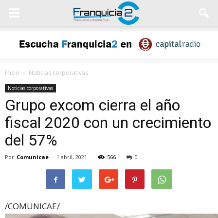
Inicio
Noticias corporativas
Noticias corporativas
Grupo excom cierra el año
fiscal 2020 con un crecimiento
del 57%
Por
Comunicae
-
1 abril, 2021
566
0
/COMUNICAE/