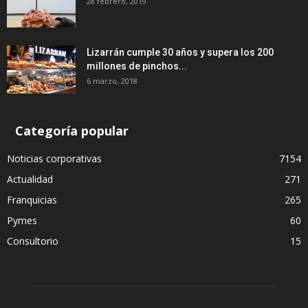
28 febrero, 2019
Lizarrán cumple 30 años y supera los 200
millones de pinchos...
6 marzo, 2018
Categoría popular
Noticias corporativas
7154
Actualidad
271
Franquicias
265
Pymes
60
Consultorio
15