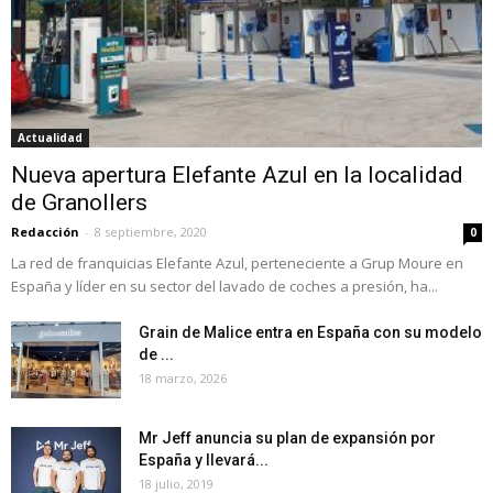
Actualidad
Nueva apertura Elefante Azul en la localidad
de Granollers
Redacción
-
8 septiembre, 2020
0
La red de franquicias Elefante Azul, perteneciente a Grup Moure en
España y líder en su sector del lavado de coches a presión, ha...
Grain de Malice entra en España con su modelo
de ...
18 marzo, 2026
Mr Jeff anuncia su plan de expansión por
España y llevará...
18 julio, 2019