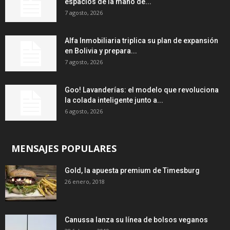
espacios de la mano de...
7 agosto, 2026
Alfa Inmobiliaria triplica su plan de expansión
en Bolivia y prepara...
7 agosto, 2026
Goo! Lavanderías: el modelo que revoluciona
la colada inteligente junto a...
6 agosto, 2026
MENSAJES POPULARES
Gold, la apuesta premium de Timesburg
26 enero, 2018
Canussa lanza su línea de bolsos veganos