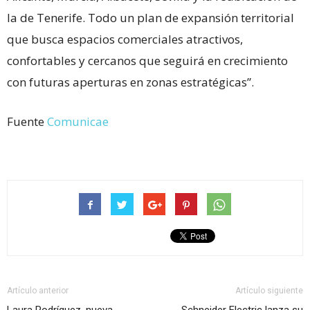
la de Tenerife. Todo un plan de expansión territorial
que busca espacios comerciales atractivos,
confortables y cercanos que seguirá en crecimiento
con futuras aperturas en zonas estratégicas”.
Fuente
Comunicae
Artículo anterior
Artículo siguiente
Laura Rodríguez, nueva
Schneider Electric lanza su