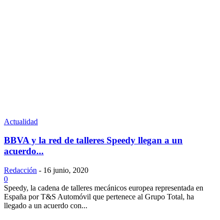
Actualidad
BBVA y la red de talleres Speedy llegan a un
acuerdo...
Redacción
-
16 junio, 2020
0
Speedy, la cadena de talleres mecánicos europea representada en
España por T&S Automóvil que pertenece al Grupo Total, ha
llegado a un acuerdo con...