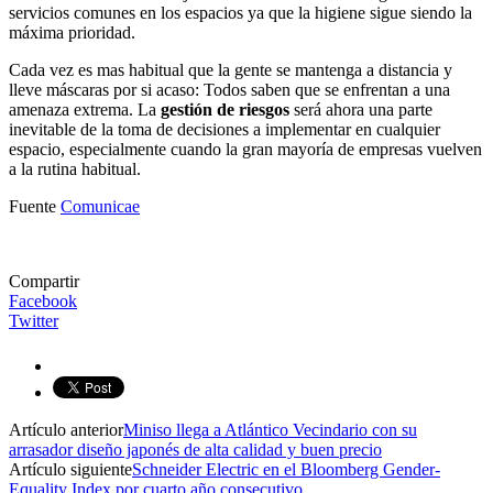
servicios comunes en los espacios ya que la higiene sigue siendo la
máxima prioridad.
Cada vez es mas habitual que la gente se mantenga a distancia y
lleve máscaras por si acaso: Todos saben que se enfrentan a una
amenaza extrema. La
gestión de riesgos
será ahora una parte
inevitable de la toma de decisiones a implementar en cualquier
espacio, especialmente cuando la gran mayoría de empresas vuelven
a la rutina habitual.
Fuente
Comunicae
Compartir
Facebook
Twitter
Artículo anterior
Miniso llega a Atlántico Vecindario con su
arrasador diseño japonés de alta calidad y buen precio
Artículo siguiente
Schneider Electric en el Bloomberg Gender-
Equality Index por cuarto año consecutivo