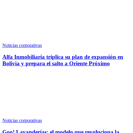
Noticias corporativas
Alfa Inmobiliaria triplica su plan de expansión en
Bolivia y prepara el salto a Oriente Próximo
Noticias corporativas
Goo! Lavanderías: el modelo que revoluciona la