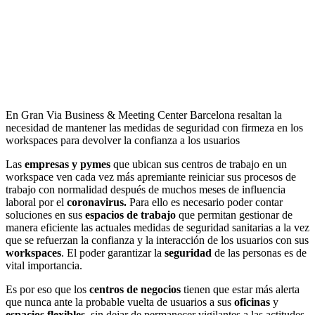
En Gran Via Business & Meeting Center Barcelona resaltan la
necesidad de mantener las medidas de seguridad con firmeza en los
workspaces para devolver la confianza a los usuarios
Las
empresas y pymes
que ubican sus centros de trabajo en un
workspace ven cada vez más apremiante reiniciar sus procesos de
trabajo con normalidad después de muchos meses de influencia
laboral por el
coronavirus.
Para ello es necesario poder contar
soluciones en sus
espacios de trabajo
que permitan gestionar de
manera eficiente las actuales medidas de seguridad sanitarias a la vez
que se refuerzan la confianza y la interacción de los usuarios con sus
workspaces
. El poder garantizar la
seguridad
de las personas es de
vital importancia.
Es por eso que los
centros de negocios
tienen que estar más alerta
que nunca ante la probable vuelta de usuarios a sus
oficinas
y
espacios flexibles,
sin dejar de permanecer vigilantes a las actitudes