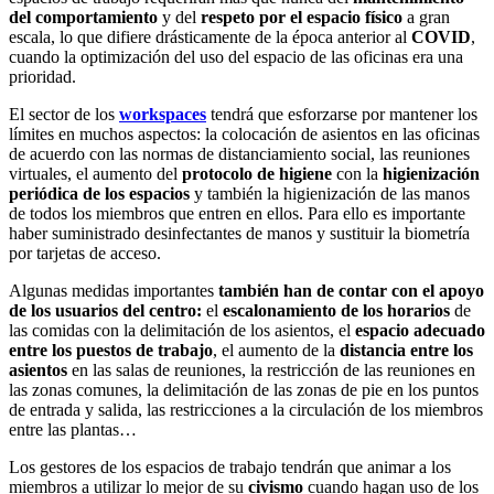
del comportamiento
y del
respeto por el espacio físico
a gran
escala, lo que difiere drásticamente de la época anterior al
COVID
,
cuando la optimización del uso del espacio de las oficinas era una
prioridad.
El sector de los
workspaces
tendrá que esforzarse por mantener los
límites en muchos aspectos: la colocación de asientos en las oficinas
de acuerdo con las normas de distanciamiento social, las reuniones
virtuales, el aumento del
protocolo de higiene
con la
higienización
periódica de los espacios
y también la higienización de las manos
de todos los miembros que entren en ellos. Para ello es importante
haber suministrado desinfectantes de manos y sustituir la biometría
por tarjetas de acceso.
Algunas medidas importantes
también han de contar con el apoyo
de los usuarios del centro:
el
escalonamiento de los horarios
de
las comidas con la delimitación de los asientos, el
espacio adecuado
entre los puestos de trabajo
, el aumento de la
distancia entre los
asientos
en las salas de reuniones, la restricción de las reuniones en
las zonas comunes, la delimitación de las zonas de pie en los puntos
de entrada y salida, las restricciones a la circulación de los miembros
entre las plantas…
Los gestores de los espacios de trabajo tendrán que animar a los
miembros a utilizar lo mejor de su
civismo
cuando hagan uso de los