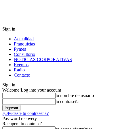
Sign in
Actualidad
Franquicias
Pymes
Consultorio
NOTICIAS CORPORATIVAS
Eventos
Radio
Contacto
Sign in
Welcome!
Log into your account
tu nombre de usuario
tu contraseña
¿Olvidaste tu contraseña?
Password recovery
Recupera tu contraseña