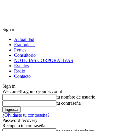
Sign in
Actualidad
Franquicias
Pymes
Consultorio
NOTICIAS CORPORATIVAS
Eventos
Radio
Contacto
Sign in
Welcome!
Log into your account
tu nombre de usuario
tu contraseña
¿Olvidaste tu contraseña?
Password recovery
Recupera tu contraseña