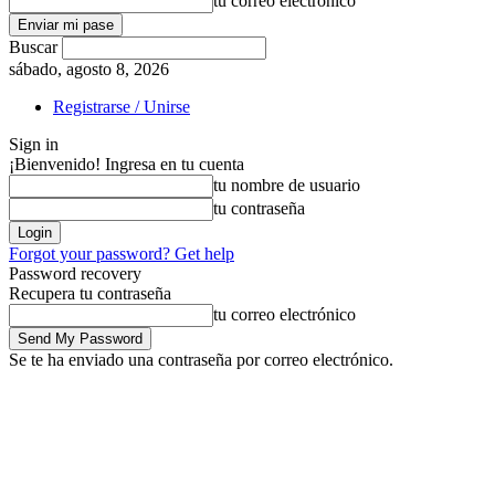
tu correo electrónico
Buscar
sábado, agosto 8, 2026
Registrarse / Unirse
Sign in
¡Bienvenido! Ingresa en tu cuenta
tu nombre de usuario
tu contraseña
Forgot your password? Get help
Password recovery
Recupera tu contraseña
tu correo electrónico
Se te ha enviado una contraseña por correo electrónico.