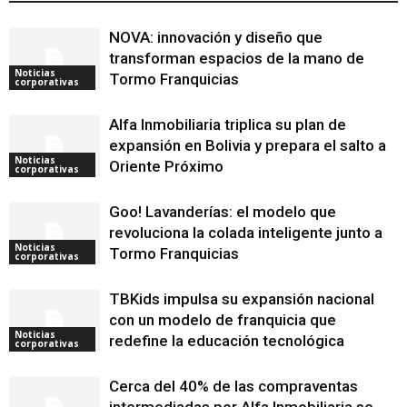
NOVA: innovación y diseño que
transforman espacios de la mano de
Noticias
Tormo Franquicias
corporativas
Alfa Inmobiliaria triplica su plan de
expansión en Bolivia y prepara el salto a
Noticias
Oriente Próximo
corporativas
Goo! Lavanderías: el modelo que
revoluciona la colada inteligente junto a
Noticias
Tormo Franquicias
corporativas
TBKids impulsa su expansión nacional
con un modelo de franquicia que
Noticias
redefine la educación tecnológica
corporativas
Cerca del 40% de las compraventas