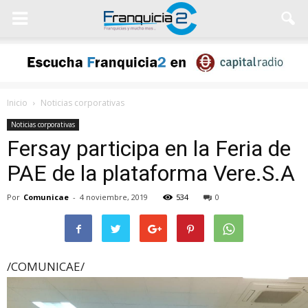
Inicio
Noticias corporativas
Noticias corporativas
Fersay participa en la Feria de
PAE de la plataforma Vere.S.A
Por
Comunicae
-
4 noviembre, 2019
534
0
/COMUNICAE/