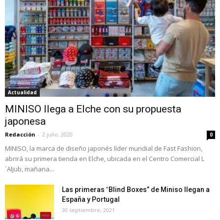
Actualidad
MINISO llega a Elche con su propuesta
japonesa
Redacción
-
2 julio, 2020
0
MINISO, la marca de diseño japonés líder mundial de Fast Fashion,
abrirá su primera tienda en Elche, ubicada en el Centro Comercial L
´Aljub, mañana...
Las primeras ‟Blind Boxes” de Miniso llegan a
España y Portugal
30 septiembre, 2021