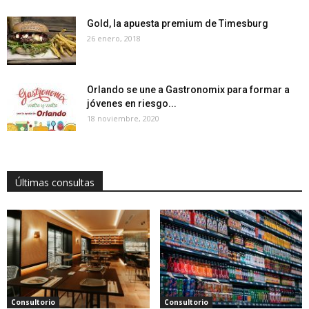
Gold, la apuesta premium de Timesburg
26 enero, 2018
Orlando se une a Gastronomix para formar a
jóvenes en riesgo...
18 noviembre, 2020
Últimas consultas
Consultorio
Consultorio