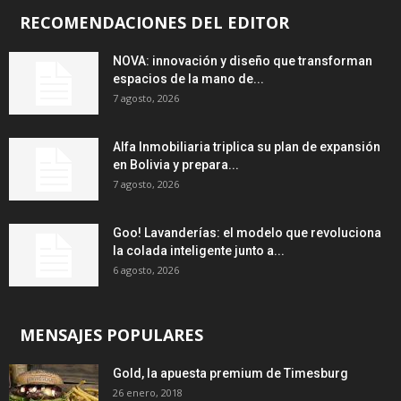
RECOMENDACIONES DEL EDITOR
NOVA: innovación y diseño que transforman
espacios de la mano de...
7 agosto, 2026
Alfa Inmobiliaria triplica su plan de expansión
en Bolivia y prepara...
7 agosto, 2026
Goo! Lavanderías: el modelo que revoluciona
la colada inteligente junto a...
6 agosto, 2026
MENSAJES POPULARES
Gold, la apuesta premium de Timesburg
26 enero, 2018