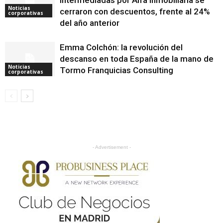
intermediadas por Alfa Inmobiliaria se
Noticias
cerraron con descuentos, frente al 24%
corporativas
del año anterior
Emma Colchón: la revolución del
descanso en toda España de la mano de
Noticias
Tormo Franquicias Consulting
corporativas
- Advertisement -