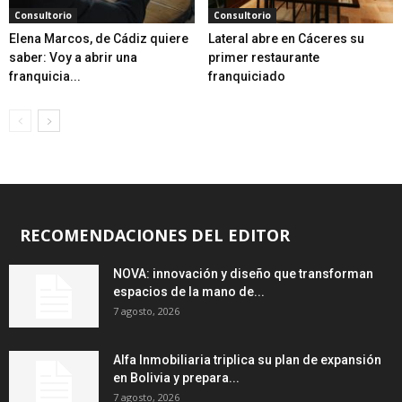
Consultorio
Consultorio
Elena Marcos, de Cádiz quiere
Lateral abre en Cáceres su
saber: Voy a abrir una
primer restaurante
franquicia...
franquiciado
RECOMENDACIONES DEL EDITOR
NOVA: innovación y diseño que transforman
espacios de la mano de...
7 agosto, 2026
Alfa Inmobiliaria triplica su plan de expansión
en Bolivia y prepara...
7 agosto, 2026