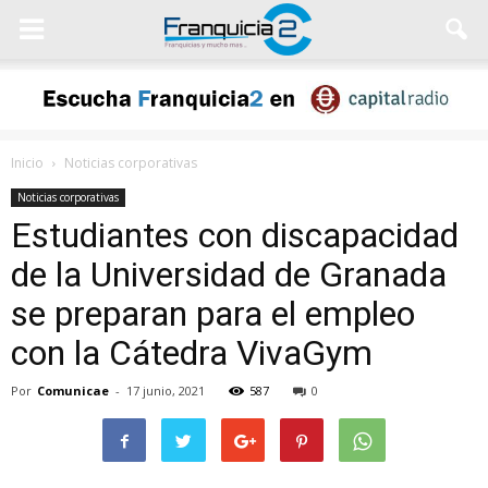
Inicio
Noticias corporativas
Noticias corporativas
Estudiantes con discapacidad
de la Universidad de Granada
se preparan para el empleo
con la Cátedra VivaGym
Por
Comunicae
-
17 junio, 2021
587
0