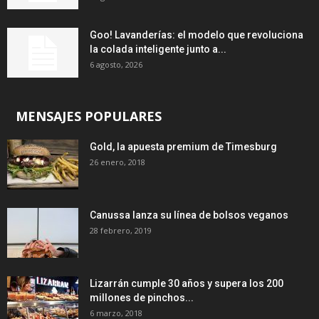
Goo! Lavanderías: el modelo que revoluciona
la colada inteligente junto a...
6 agosto, 2026
MENSAJES POPULARES
Gold, la apuesta premium de Timesburg
26 enero, 2018
Canussa lanza su línea de bolsos veganos
28 febrero, 2019
Lizarrán cumple 30 años y supera los 200
millones de pinchos...
6 marzo, 2018