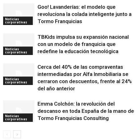
Goo! Lavanderías: el modelo que
revoluciona la colada inteligente junto a
Noticias
Tormo Franquicias
corporativas
TBKids impulsa su expansión nacional
con un modelo de franquicia que
Noticias
redefine la educación tecnológica
corporativas
Cerca del 40% de las compraventas
intermediadas por Alfa Inmobiliaria se
Noticias
cerraron con descuentos, frente al 24%
corporativas
del año anterior
Emma Colchón: la revolución del
descanso en toda España de la mano de
Noticias
Tormo Franquicias Consulting
corporativas