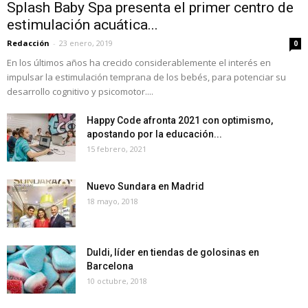
Splash Baby Spa presenta el primer centro de
estimulación acuática...
Redacción
-
23 enero, 2019
0
En los últimos años ha crecido considerablemente el interés en
impulsar la estimulación temprana de los bebés, para potenciar su
desarrollo cognitivo y psicomotor....
Happy Code afronta 2021 con optimismo,
apostando por la educación...
15 febrero, 2021
Nuevo Sundara en Madrid
18 mayo, 2018
Duldi, líder en tiendas de golosinas en
Barcelona
10 octubre, 2018