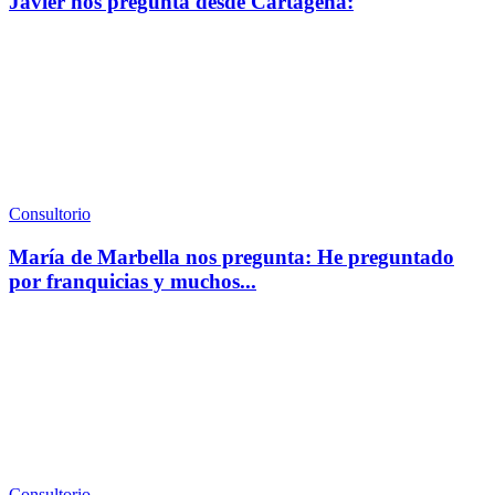
Javier nos pregunta desde Cartagena:
Consultorio
María de Marbella nos pregunta: He preguntado
por franquicias y muchos...
Consultorio