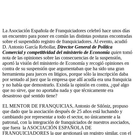
La Asociación Española de Franquiciadores celebró hace unos días
un encuentro para poner en común las distintas posturas encontradas
sobre el suspendido registro de franquiciadores. Al evento, acudió
D. Antonio García Rebollar,
Director General de Política
Comercial y competitividad del ministerio de Economía
quien
tomó
nota de las opiniones sobre las consecuencias de la suspensión,
aportó la visión del ministerio de Economía y recogió opiniones en
contra de su suspensión que argumentaban que ha sido una gran
herramienta para jueces en litigios, porque sólo la inscripción daba
por sentado al juez que la empresa que allí acudía era una franquicia
y no había que demostrarlo. Existía la opinión en contra, ¿qué algo
que no sirve, que no aportaba nada y que técnicamente era
desastroso qué sentido tiene?
EL MENTOR DE FRANQUICIAS, Antonio de Silóniz, propuso
que dado que la asociación después de 25 años está luchando y
cambiando por representar a todo el sector, no únicamente a la
patronal, con la integración de franquiciados de nuestros asociados,
que fuera la ASOCIACIÓN ESPAÑOLA DE
FRANQUICIADORES la que gestionará un registro similar, con el