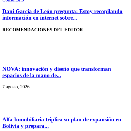
Dani Garcia de León pregunta: Estoy recopilando
información en internet sobre...
RECOMENDACIONES DEL EDITOR
NOVA: innovación y diseño que transforman
espacios de la mano de...
7 agosto, 2026
Alfa Inmobiliaria triplica su plan de expansión en
Bolivia y prepara...