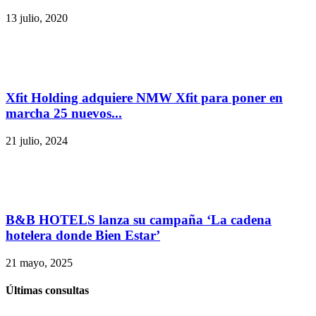
13 julio, 2020
Xfit Holding adquiere NMW Xfit para poner en
marcha 25 nuevos...
21 julio, 2024
B&B HOTELS lanza su campaña ‘La cadena
hotelera donde Bien Estar’
21 mayo, 2025
Últimas consultas