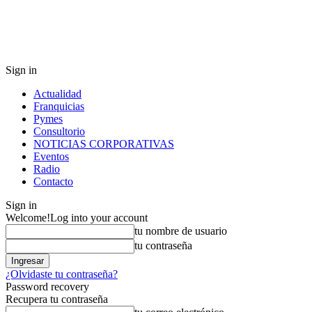
Sign in
Actualidad
Franquicias
Pymes
Consultorio
NOTICIAS CORPORATIVAS
Eventos
Radio
Contacto
Sign in
Welcome!
Log into your account
tu nombre de usuario
tu contraseña
¿Olvidaste tu contraseña?
Password recovery
Recupera tu contraseña