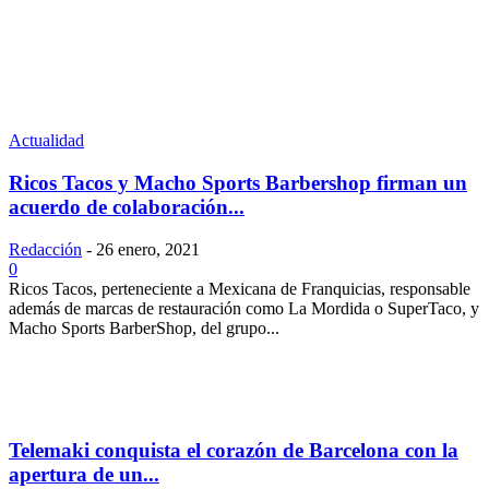
Actualidad
Ricos Tacos y Macho Sports Barbershop firman un
acuerdo de colaboración...
Redacción
-
26 enero, 2021
0
Ricos Tacos, perteneciente a Mexicana de Franquicias, responsable
además de marcas de restauración como La Mordida o SuperTaco, y
Macho Sports BarberShop, del grupo...
Telemaki conquista el corazón de Barcelona con la
apertura de un...