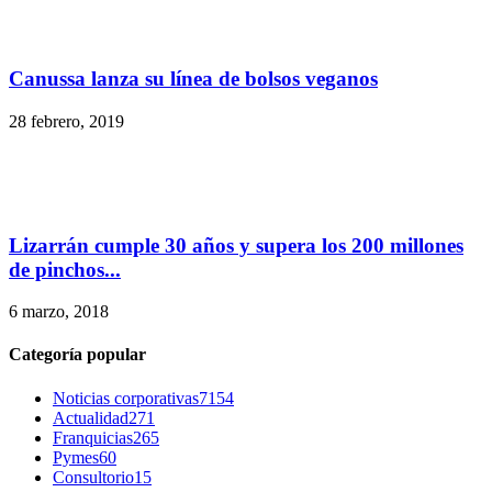
Canussa lanza su línea de bolsos veganos
28 febrero, 2019
Lizarrán cumple 30 años y supera los 200 millones
de pinchos...
6 marzo, 2018
Categoría popular
Noticias corporativas
7154
Actualidad
271
Franquicias
265
Pymes
60
Consultorio
15