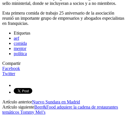
sello ministerial, donde se incluyeran a socios y a no miembros.
Esta primera comida de trabajo 25 aniversario de la asociación
reunió un importante grupo de empresarios y abogados especialistas
en franquicias.
Etiquetas
aef
comida
mentor
política
Compartir
Facebook
Twitter
Artículo anterior
Nuevo Sundara en Madrid
Artículo siguiente
Beer&Food adquiere la cadena de restaurantes
temáticos Tommy Mel’s