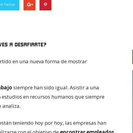
en Twitter
ertido en una nueva forma de mostrar
abajo
siempre han sido igual. Asistir a una
on estudios en recursos humanos que siempre
 analiza.
están teniendo hoy por hoy, las empresas han
lizarse con el objetivo de
encontrar empleados