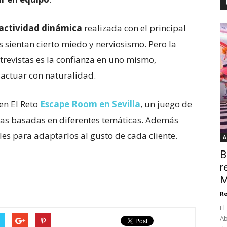
actividad dinámica
realizada con el principal
s sientan cierto miedo y nerviosismo. Pero la
trevistas es la confianza en uno mismo,
actuar con naturalidad.
en El Reto
Escape Room en Sevilla
, un juego de
las basadas en diferentes temáticas. Además
es para adaptarlos al gusto de cada cliente.
A
B
r
M
Re
El
Ab