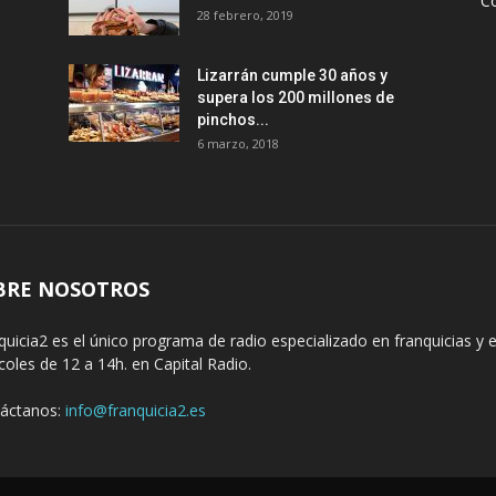
Co
28 febrero, 2019
Lizarrán cumple 30 años y
supera los 200 millones de
pinchos...
6 marzo, 2018
BRE NOSOTROS
quicia2 es el único programa de radio especializado en franquicias 
coles de 12 a 14h. en Capital Radio.
áctanos:
info@franquicia2.es