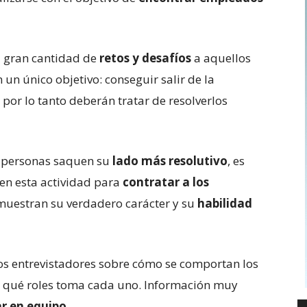
 gran cantidad de
retos y desafíos
a aquellos
 un único objetivo: conseguir salir de la
por lo tanto deberán tratar de resolverlos
as personas saquen su
lado más resolutivo
, es
en esta actividad para
contratar a los
s muestran su verdadero carácter y su
habilidad
s entrevistadores sobre cómo se comportan los
e qué roles toma cada uno. Información muy
ar en equipo
.