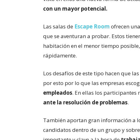
con un mayor potencial.
Las salas de
Escape Room
ofrecen una
que se aventuran a probar. Estos tienen
habitación en el menor tiempo posible, 
rápidamente.
Los desafíos de este tipo hacen que l
por esto por lo que las empresas escog
empleados
. En ellas los participante
ante la resolución de problemas
.
También aportan gran información a lo
candidatos dentro de un grupo y sobr
importante y clave a la hora de
trabaj