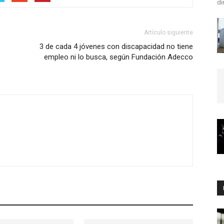
di
Artículo siguiente
3 de cada 4 jóvenes con discapacidad no tiene
empleo ni lo busca, según Fundación Adecco