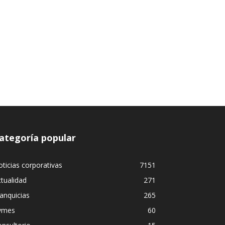
ategoría popular
ticias corporativas
7151
tualidad
271
anquicias
265
ymes
60