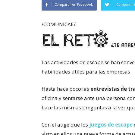
Compartir en Facebook
Compartir 
/COMUNICAE/
Las actividades de escape se han conv
habilidades útiles para las empresas
Hasta hace poco las
entrevistas de tr
oficina y sentarse ante una persona c
hace las mismas preguntas a la vez que
Con el auge que los
juegos de escape
visto en ellos una nueva forma de actua