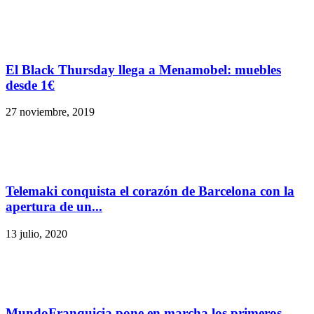
El Black Thursday llega a Menamobel: muebles
desde 1€
27 noviembre, 2019
Telemaki conquista el corazón de Barcelona con la
apertura de un...
13 julio, 2020
MundoFranquicia pone en marcha los primeros