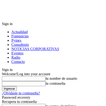
Sign in
Actualidad
Franquicias
Pymes
Consultorio
NOTICIAS CORPORATIVAS
Eventos
Radio
Contacto
Sign in
Welcome!
Log into your account
tu nombre de usuario
tu contraseña
¿Olvidaste tu contraseña?
Password recovery
Recupera tu contraseña