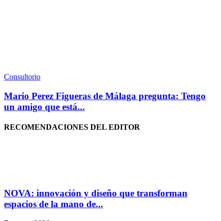
Consultorio
Mario Perez Figueras de Málaga pregunta: Tengo
un amigo que está...
RECOMENDACIONES DEL EDITOR
NOVA: innovación y diseño que transforman
espacios de la mano de...