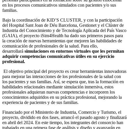
en los procesos comunicativos simulados con pacientes y/o sus
familias.
Bajo la coordinación de KID’S CLUSTER, y con la participación
del Hospital Sant Joan de Déu Barcelona, Gestionet y el Clúster de
Industria del Conocimiento y de Tecnología Aplicada del País Vasco
(GAIA), el proyecto iSim4Health ha dado sus primeros pasos para
la creación de nuevas herramientas que mejoren las habilidades de
comunicación de profesionales de la salud. Para ello,
desarrollará
simulaciones en entornos virtuales que les permitan
adquirir competencias comunicativas útiles en su ejercicio
profesional.
El objetivo principal del proyecto es crear herramientas innovadoras
para mejorar las interacciones de los profesionales de la salud con
los pacientes y sus familias. Así, se espera que, tras la formación en
habilidades relacionales mediante simulación inmersiva, estos
profesionales adquieran nuevas competencias e incorporen los
conocimientos adquiridos en su práctica profesional, mejorando la
experiencia de pacientes y de sus familias.
Financiado por el Ministerio de Industria, Comercio y Turismo, el
proyecto, dividido en dos fases, arrancó el pasado agosto y finalizará
en abril del 2024. En este tiempo, los integrantes del consorcio han
trabajado en una primera fase de análisis y diseño y avanzarán en