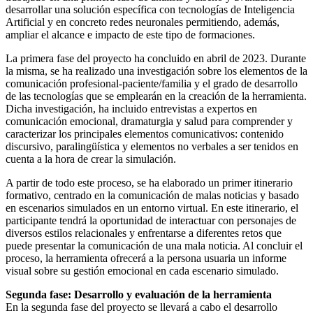
desarrollar una solución específica con tecnologías de Inteligencia
Artificial y en concreto redes neuronales permitiendo, además,
ampliar el alcance e impacto de este tipo de formaciones.
La primera fase del proyecto ha concluido en abril de 2023. Durante
la misma, se ha realizado una investigación sobre los elementos de la
comunicación profesional-paciente/familia y el grado de desarrollo
de las tecnologías que se emplearán en la creación de la herramienta.
Dicha investigación, ha incluido entrevistas a expertos en
comunicación emocional, dramaturgia y salud para comprender y
caracterizar los principales elementos comunicativos: contenido
discursivo, paralingüística y elementos no verbales a ser tenidos en
cuenta a la hora de crear la simulación.
A partir de todo este proceso, se ha elaborado un primer itinerario
formativo, centrado en la comunicación de malas noticias y basado
en escenarios simulados en un entorno virtual. En este itinerario, el
participante tendrá la oportunidad de interactuar con personajes de
diversos estilos relacionales y enfrentarse a diferentes retos que
puede presentar la comunicación de una mala noticia. Al concluir el
proceso, la herramienta ofrecerá a la persona usuaria un informe
visual sobre su gestión emocional en cada escenario simulado.
Segunda fase: Desarrollo y evaluación de la herramienta
En la segunda fase del proyecto se llevará a cabo el desarrollo