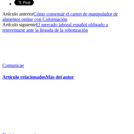
Artículo anterior
Cómo conseguir el carnet de manipulador de
alimentos online con Coformación
Artículo siguiente
El mercado laboral español obligado a
reinventarse ante la llegada de la robotización
Comunicae
Artículo relacionados
Más del autor