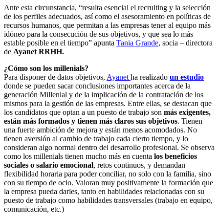
Ante esta circunstancia, “resulta esencial el recruiting y la selección
de los perfiles adecuados, así como el asesoramiento en políticas de
recursos humanos, que permitan a las empresas tener al equipo más
idóneo para la consecución de sus objetivos, y que sea lo más
estable posible en el tiempo” apunta
Tania Grande
, socia – directora
de
Ayanet RRHH.
¿Cómo son los millenials?
Para disponer de datos objetivos,
Ayanet
ha realizado
un estudio
donde se pueden sacar conclusiones importantes acerca de la
generación Millenial y de la implicación de la contratación de los
mismos para la gestión de las empresas. Entre ellas, se destacan que
los candidatos que optan a un puesto de trabajo son
más exigentes,
están más formados y tienen más claros sus objetivos
. Tienen
una fuerte ambición de mejora y están menos acomodados. No
tienen aversión al cambio de trabajo cada cierto tiempo, y lo
consideran algo normal dentro del desarrollo profesional. Se observa
como los millenials tienen mucho más en cuenta
los beneficios
sociales o salario emocional
, retos continuos, y demandan
flexibilidad horaria para poder conciliar, no solo con la familia, sino
con su tiempo de ocio. Valoran muy positivamente la formación que
la empresa pueda darles, tanto en habilidades relacionadas con su
puesto de trabajo como habilidades transversales (trabajo en equipo,
comunicación, etc.)