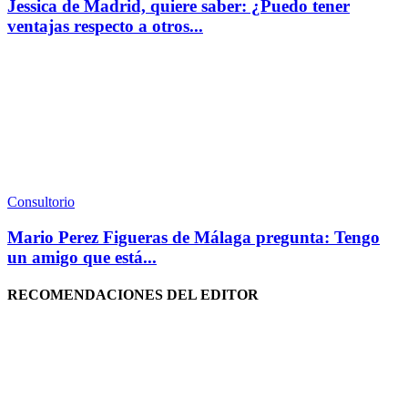
Jessica de Madrid, quiere saber: ¿Puedo tener
ventajas respecto a otros...
Consultorio
Mario Perez Figueras de Málaga pregunta: Tengo
un amigo que está...
RECOMENDACIONES DEL EDITOR