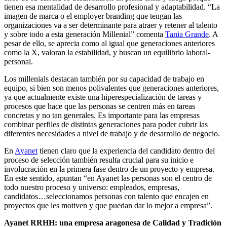
tienen esa mentalidad de desarrollo profesional y adaptabilidad. “La
imagen de marca o el employer branding que tengan las
organizaciones va a ser determinante para atraer y retener al talento
y sobre todo a esta generación Millenial” comenta
Tania Grande
. A
pesar de ello, se aprecia como al igual que generaciones anteriores
como la X, valoran la estabilidad, y buscan un equilibrio laboral-
personal.
Los millenials destacan también por su capacidad de trabajo en
equipo, si bien son menos polivalentes que generaciones anteriores,
ya que actualmente existe una hiperespecialización de tareas y
procesos que hace que las personas se centren más en tareas
concretas y no tan generales. Es importante para las empresas
combinar perfiles de distintas generaciones para poder cubrir las
diferentes necesidades a nivel de trabajo y de desarrollo de negocio.
En
Ayanet
tienen claro que la experiencia del candidato dentro del
proceso de selección también resulta crucial para su inicio e
involucración en la primera fase dentro de un proyecto y empresa.
En este sentido, apuntan “en Ayanet las personas son el centro de
todo nuestro proceso y universo: empleados, empresas,
candidatos…seleccionamos personas con talento que encajen en
proyectos que les motiven y que puedan dar lo mejor a empresa”.
Ayanet RRHH: una empresa aragonesa de Calidad y Tradición