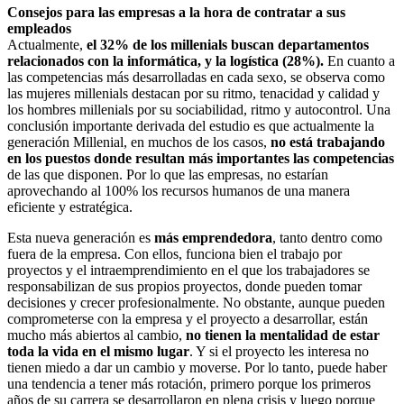
Consejos para las empresas a la hora de contratar a sus
empleados
Actualmente,
el 32% de los millenials buscan departamentos
relacionados con la informática, y la logística (28%).
En cuanto a
las competencias más desarrolladas en cada sexo, se observa como
las mujeres millenials destacan por su ritmo, tenacidad y calidad y
los hombres millenials por su sociabilidad, ritmo y autocontrol. Una
conclusión importante derivada del estudio es que actualmente la
generación Millenial, en muchos de los casos,
no está trabajando
en los puestos donde resultan más importantes las competencias
de las que disponen. Por lo que las empresas, no estarían
aprovechando al 100% los recursos humanos de una manera
eficiente y estratégica.
Esta nueva generación es
más emprendedora
, tanto dentro como
fuera de la empresa. Con ellos, funciona bien el trabajo por
proyectos y el intraemprendimiento en el que los trabajadores se
responsabilizan de sus propios proyectos, donde pueden tomar
decisiones y crecer profesionalmente. No obstante, aunque pueden
comprometerse con la empresa y el proyecto a desarrollar, están
mucho más abiertos al cambio,
no tienen la mentalidad de estar
toda la vida en el mismo lugar
. Y si el proyecto les interesa no
tienen miedo a dar un cambio y moverse. Por lo tanto, puede haber
una tendencia a tener más rotación, primero porque los primeros
años de su carrera se desarrollaron en plena crisis y luego porque