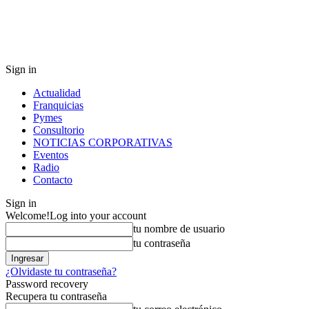
Sign in
Actualidad
Franquicias
Pymes
Consultorio
NOTICIAS CORPORATIVAS
Eventos
Radio
Contacto
Sign in
Welcome!
Log into your account
tu nombre de usuario
tu contraseña
¿Olvidaste tu contraseña?
Password recovery
Recupera tu contraseña