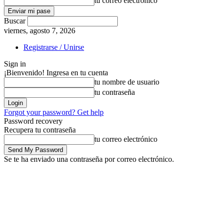
tu correo electrónico
Buscar
viernes, agosto 7, 2026
Registrarse / Unirse
Sign in
¡Bienvenido! Ingresa en tu cuenta
tu nombre de usuario
tu contraseña
Forgot your password? Get help
Password recovery
Recupera tu contraseña
tu correo electrónico
Se te ha enviado una contraseña por correo electrónico.