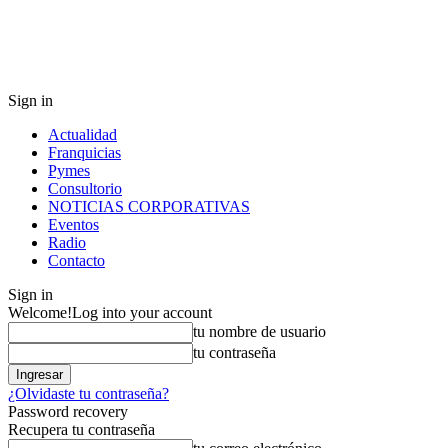
Sign in
Actualidad
Franquicias
Pymes
Consultorio
NOTICIAS CORPORATIVAS
Eventos
Radio
Contacto
Sign in
Welcome!
Log into your account
tu nombre de usuario
tu contraseña
¿Olvidaste tu contraseña?
Password recovery
Recupera tu contraseña